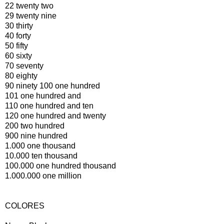
22 twenty two
29 twenty nine
30 thirty
40 forty
50 fifty
60 sixty
70 seventy
80 eighty
90 ninety 100 one hundred
101 one hundred and
110 one hundred and ten
120 one hundred and twenty
200 two hundred
900 nine hundred
1.000 one thousand
10.000 ten thousand
100.000 one hundred thousand
1.000.000 one million
COLORES