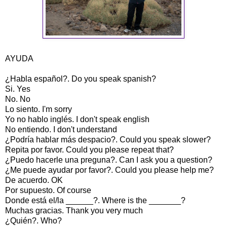
AYUDA
¿Habla español?. Do you speak spanish?
Si. Yes
No. No
Lo siento. I'm sorry
Yo no hablo inglés. I don't speak english
No entiendo. I don't understand
¿Podría hablar más despacio?. Could you speak slower?
Repita por favor. Could you please repeat that?
¿Puedo hacerle una preguna?. Can I ask you a question?
¿Me puede ayudar por favor?. Could you please help me?
De acuerdo. OK
Por supuesto. Of course
Donde está el/la ______?. Where is the _______?
Muchas gracias. Thank you very much
¿Quién?. Who?