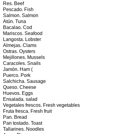
Res. Beef
Pescado. Fish
Salmon. Salmon
Atún. Tuna
Bacalao. Cod
Mariscos. Seafood
Langosta. Lobster
Almejas. Clams
Ostras. Oysters
Mejillones. Mussels
Caracoles. Snails
Jamón. Ham (
Puerco. Pork
Salchicha. Sausage
Queso. Cheese
Huevos. Eggs
Ensalada. salad
Vegetales frescos. Fresh vegetables
Fruta fresca. Fresh fruit
Pan. Bread
Pan tostado. Toast
Tallarines. Noodles