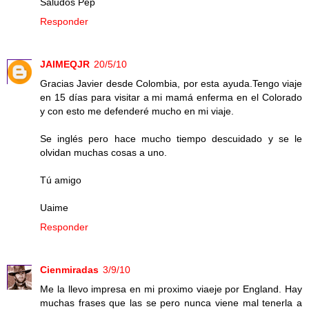
Saludos Pep
Responder
JAIMEQJR
20/5/10
Gracias Javier desde Colombia, por esta ayuda.Tengo viaje
en 15 días para visitar a mi mamá enferma en el Colorado
y con esto me defenderé mucho en mi viaje.
Se inglés pero hace mucho tiempo descuidado y se le
olvidan muchas cosas a uno.
Tú amigo
Uaime
Responder
Cienmiradas
3/9/10
Me la llevo impresa en mi proximo viaeje por England. Hay
muchas frases que las se pero nunca viene mal tenerla a