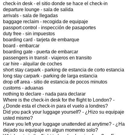
check-in desk - el sitio donde se hace el check-in
departure lounge - sala de salida
arrivals - sala de llegadas
baggage reclaim - recogida de equipaje
passport control - inspección de pasaportes
duty free - sin impuestos
boarding card - tarjeta de embarque
board - embarcar
boarding gate - puerta de embarcar
passengers in transit - viajeros en transito
car hire - alquilar de coches
short stay carpark - parking de estancia de corto estancia
long stay carpark - parking de larga estancia
drop off area - sitio de estancia de pocos minutos
customs - aduanas
nothing to declare - nada para declarar
Where is the check-in desk for the flight to London? -
¿Donde esta el check-in para el vuelo a londres?
Did you pack your luggage yourself? - ¿Hizo su equipaje
usted mismo?
Have you left your luggage unattended at anytime? - ¿Ha
dejado su equipaje en algun momento solo?