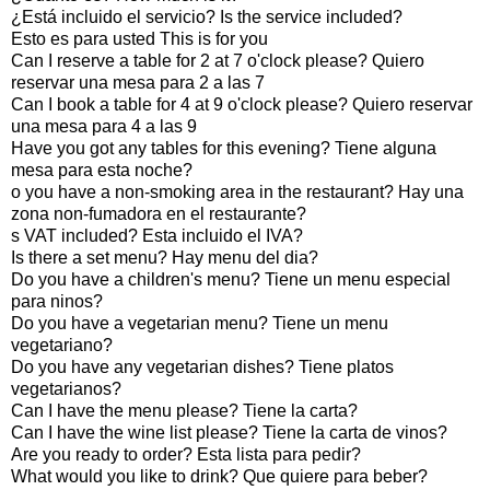
¿Está incluido el servicio? Is the service included?
Esto es para usted This is for you
Can I reserve a table for 2 at 7 o'clock please? Quiero
reservar una mesa para 2 a las 7
Can I book a table for 4 at 9 o'clock please? Quiero reservar
una mesa para 4 a las 9
Have you got any tables for this evening? Tiene alguna
mesa para esta noche?
o you have a non-smoking area in the restaurant? Hay una
zona non-fumadora en el restaurante?
s VAT included? Esta incluido el IVA?
Is there a set menu? Hay menu del dia?
Do you have a children's menu? Tiene un menu especial
para ninos?
Do you have a vegetarian menu? Tiene un menu
vegetariano?
Do you have any vegetarian dishes? Tiene platos
vegetarianos?
Can I have the menu please? Tiene la carta?
Can I have the wine list please? Tiene la carta de vinos?
Are you ready to order? Esta lista para pedir?
What would you like to drink? Que quiere para beber?