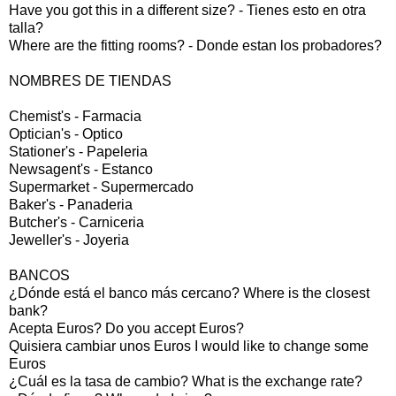
Have you got this in a different size? - Tienes esto en otra
talla?
Where are the fitting rooms? - Donde estan los probadores?
NOMBRES DE TIENDAS
Chemist's - Farmacia
Optician's - Optico
Stationer's - Papeleria
Newsagent's - Estanco
Supermarket - Supermercado
Baker's - Panaderia
Butcher's - Carniceria
Jeweller's - Joyeria
BANCOS
¿Dónde está el banco más cercano? Where is the closest
bank?
Acepta Euros? Do you accept Euros?
Quisiera cambiar unos Euros I would like to change some
Euros
¿Cuál es la tasa de cambio? What is the exchange rate?