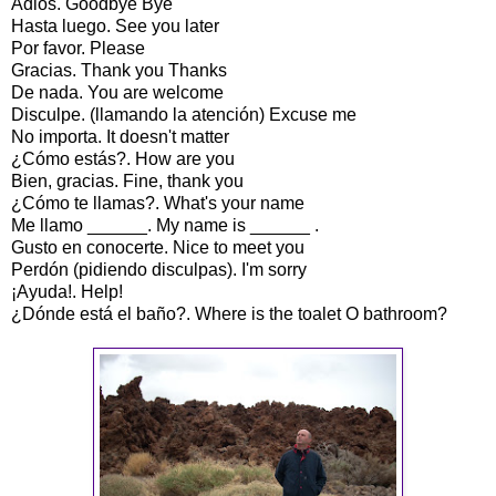
Adiós. Goodbye Bye
Hasta luego. See you later
Por favor. Please
Gracias. Thank you Thanks
De nada. You are welcome
Disculpe. (llamando la atención) Excuse me
No importa. It doesn't matter
¿Cómo estás?. How are you
Bien, gracias. Fine, thank you
¿Cómo te llamas?. What's your name
Me llamo ______. My name is ______ .
Gusto en conocerte. Nice to meet you
Perdón (pidiendo disculpas). I'm sorry
¡Ayuda!. Help!
¿Dónde está el baño?. Where is the toalet O bathroom?