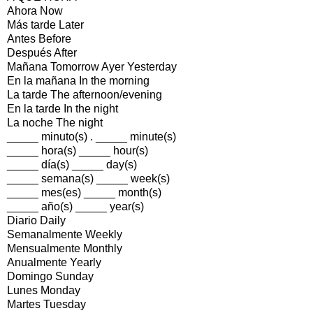
Ahora Now
Más tarde Later
Antes Before
Después After
Mañana Tomorrow Ayer Yesterday
En la mañana In the morning
La tarde The afternoon/evening
En la tarde In the night
La noche The night
_____ minuto(s) . _____ minute(s)
_____ hora(s) _____ hour(s)
_____ día(s) _____ day(s)
_____ semana(s) _____ week(s)
_____ mes(es) _____ month(s)
_____ año(s) _____ year(s)
Diario Daily
Semanalmente Weekly
Mensualmente Monthly
Anualmente Yearly
Domingo Sunday
Lunes Monday
Martes Tuesday