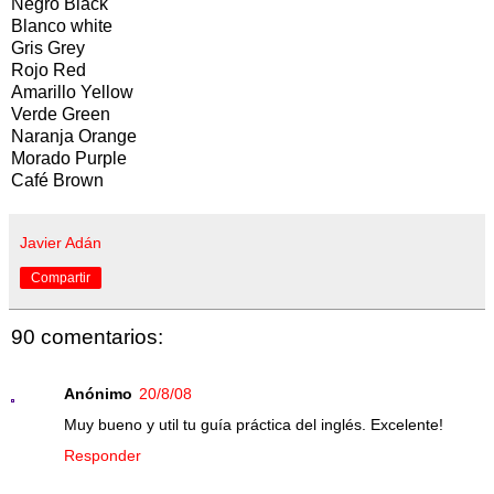
Negro Black
Blanco white
Gris Grey
Rojo Red
Amarillo Yellow
Verde Green
Naranja Orange
Morado Purple
Café Brown
Javier Adán
Compartir
90 comentarios:
Anónimo
20/8/08
Muy bueno y util tu guía práctica del inglés. Excelente!
Responder