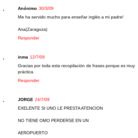
Anónimo
30/3/09
Me ha servido mucho para enseñar inglés a mi padre!
Ana(Zaragoza)
Responder
inma
12/7/09
Gracias por toda esta recopilación de frases porque es muy
práctica.
Responder
JORGE
24/7/09
EXELENTE SI UNO LE PRESTA ATENCION
NO TIENE OMO PERDERSE EN UN
AEROPUERTO