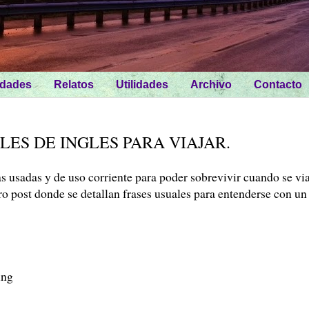
idades
Relatos
Utilidades
Archivo
Contacto
LES DE INGLES PARA VIAJAR.
as usadas y de uso corriente para poder sobrevivir cuando se vi
tro post donde se detallan frases usuales para entenderse con un
ing