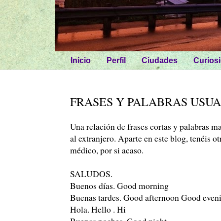
Inicio
Perfil
Ciudades
Curios
FRASES Y PALABRAS USUA
Una relación de frases cortas y palabras m
al extranjero. Aparte en este blog, tenéis o
médico, por si acaso.
SALUDOS.
Buenos días. Good morning
Buenas tardes. Good afternoon Good even
Hola. Hello . Hi
Buenas noches. Good night