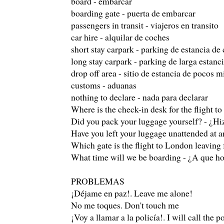
board - embarcar
boarding gate - puerta de embarcar
passengers in transit - viajeros en transito
car hire - alquilar de coches
short stay carpark - parking de estancia de 
long stay carpark - parking de larga estanc
drop off area - sitio de estancia de pocos 
customs - aduanas
nothing to declare - nada para declarar
Where is the check-in desk for the flight t
Did you pack your luggage yourself? - ¿Hi
Have you left your luggage unattended at 
Which gate is the flight to London leaving 
What time will we be boarding - ¿A que 
PROBLEMAS
¡Déjame en paz!. Leave me alone!
No me toques. Don't touch me
¡Voy a llamar a la policía!. I will call the p