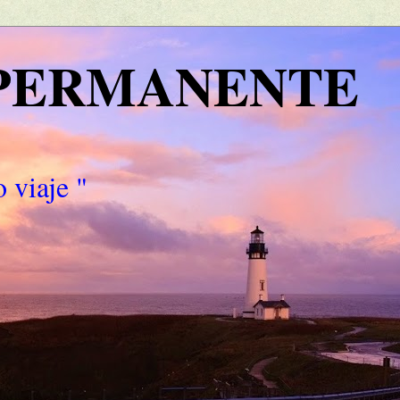
 PERMANENTE
 viaje "