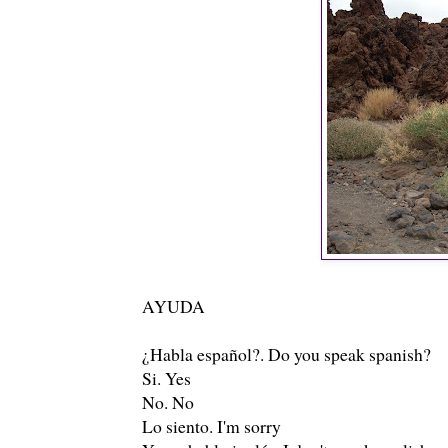
AYUDA
¿Habla español?. Do you speak spanish?
Si. Yes
No. No
Lo siento. I'm sorry