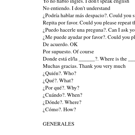
Yo no hablo inglés. I don't speak english
No entiendo. I don't understand
¿Podría hablar más despacio?. Could you 
Repita por favor. Could you please repeat t
¿Puedo hacerle una preguna?. Can I ask yo
¿Me puede ayudar por favor?. Could you p
De acuerdo. OK
Por supuesto. Of course
Donde está el/la ______?. Where is the _
Muchas gracias. Thank you very much
¿Quién?. Who?
¿Qué?. What?
¿Por qué?. Why?
¿Cuándo?. When?
¿Dónde?. Where?
¿Cómo?. How?
GENERALES