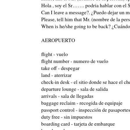
Hola , soy el Sr……. podria hablar con el
Can I leave a message?. ¿Puedo dejar un m
Please, tell him that Mr. (nombre de la pe
When is he/she going to be back? ¿Cuándo 
AEROPUERTO
flight - vuelo
flight number - numero de vuelo
take off - despegar
land - aterrizar
check-in desk - el sitio donde se hace el ch
departure lounge - sala de salida
arrivals - sala de llegadas
baggage reclaim - recogida de equipaje
passport control - inspección de pasaporte
duty free - sin impuestos
boarding card - tarjeta de embarque