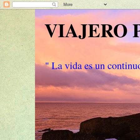
VIAJERO
" La vida es un continuo