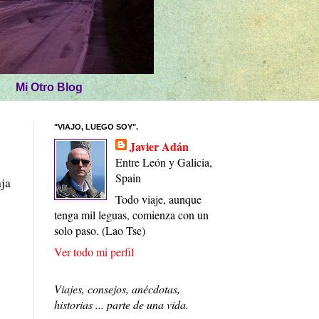
Mi Otro Blog
"VIAJO, LUEGO SOY".
Javier Adán
Entre León y Galicia,
Spain
aja
Todo viaje, aunque
tenga mil leguas, comienza con un
solo paso. (Lao Tse)
Ver todo mi perfil
Viajes, consejos, anécdotas,
historias ... parte de una vida.