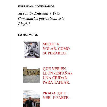
ENTRADAS / COMENTARIOS.
Ya son
69
Entradas
y
1735
Comentarios que animan este
Blog!!!
LO MAS VISTO.
MIEDO A
VOLAR. COMO
SUPERARLO.
QUE VER EN
LEÓN (ESPAÑA).
UNA CIUDAD
PARA TAPEAR.
PRAGA. QUE
VER. 1ª PARTE.