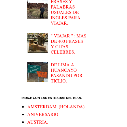
FRASES Y
PALABRAS
USUALES DE
INGLES PARA
VIAJAR.
" VIAJAR " : MAS
DE 400 FRASES
Y CITAS
CELEBRES.
DE LIMA A
HUANCAYO
PASANDO POR
TICLIO.
ÍNDICE CON LAS ENTRADAS DEL BLOG
AMSTERDAM. (HOLANDA)
ANIVERSARIO.
AUSTRIA.