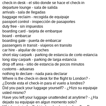
check-in desk - el sitio donde se hace el check-in
departure lounge - sala de salida
arrivals - sala de llegadas
baggage reclaim - recogida de equipaje
passport control - inspección de pasaportes
duty free - sin impuestos
boarding card - tarjeta de embarque
board - embarcar
boarding gate - puerta de embarcar
passengers in transit - viajeros en transito
car hire - alquilar de coches
short stay carpark - parking de estancia de corto estancia
long stay carpark - parking de larga estancia
drop off area - sitio de estancia de pocos minutos
customs - aduanas
nothing to declare - nada para declarar
Where is the check-in desk for the flight to London? -
¿Donde esta el check-in para el vuelo a londres?
Did you pack your luggage yourself? - ¿Hizo su equipaje
usted mismo?
Have you left your luggage unattended at anytime? - ¿Ha
dejado su equipaje en algun momento solo?