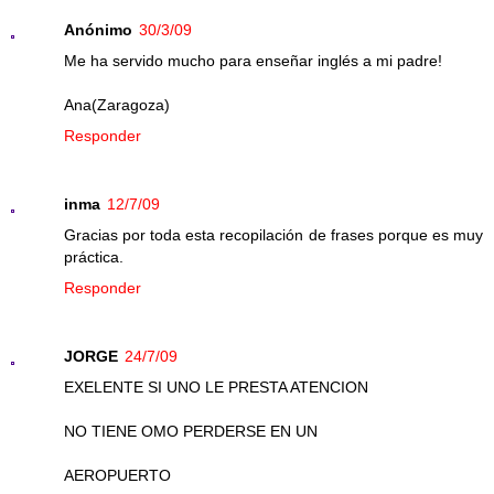
Anónimo
30/3/09
Me ha servido mucho para enseñar inglés a mi padre!
Ana(Zaragoza)
Responder
inma
12/7/09
Gracias por toda esta recopilación de frases porque es muy
práctica.
Responder
JORGE
24/7/09
EXELENTE SI UNO LE PRESTA ATENCION
NO TIENE OMO PERDERSE EN UN
AEROPUERTO