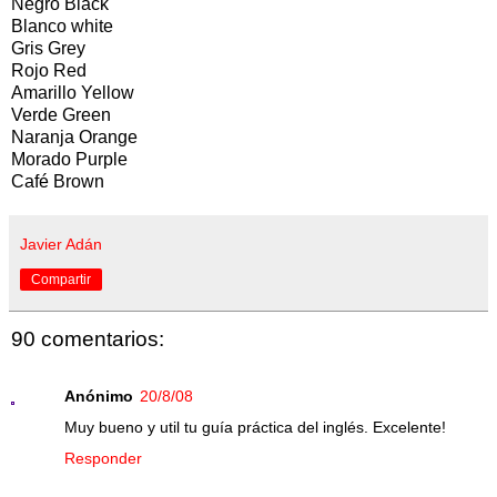
Negro Black
Blanco white
Gris Grey
Rojo Red
Amarillo Yellow
Verde Green
Naranja Orange
Morado Purple
Café Brown
Javier Adán
Compartir
90 comentarios:
Anónimo
20/8/08
Muy bueno y util tu guía práctica del inglés. Excelente!
Responder