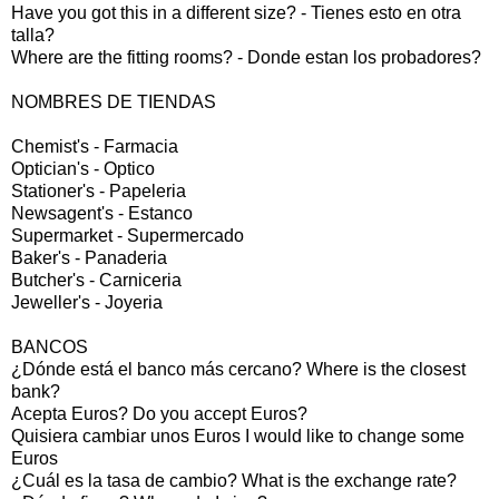
Have you got this in a different size? - Tienes esto en otra
talla?
Where are the fitting rooms? - Donde estan los probadores?
NOMBRES DE TIENDAS
Chemist's - Farmacia
Optician's - Optico
Stationer's - Papeleria
Newsagent's - Estanco
Supermarket - Supermercado
Baker's - Panaderia
Butcher's - Carniceria
Jeweller's - Joyeria
BANCOS
¿Dónde está el banco más cercano? Where is the closest
bank?
Acepta Euros? Do you accept Euros?
Quisiera cambiar unos Euros I would like to change some
Euros
¿Cuál es la tasa de cambio? What is the exchange rate?