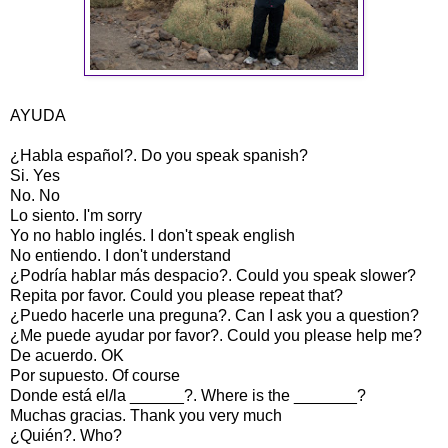
AYUDA
¿Habla español?. Do you speak spanish?
Si. Yes
No. No
Lo siento. I'm sorry
Yo no hablo inglés. I don't speak english
No entiendo. I don't understand
¿Podría hablar más despacio?. Could you speak slower?
Repita por favor. Could you please repeat that?
¿Puedo hacerle una preguna?. Can I ask you a question?
¿Me puede ayudar por favor?. Could you please help me?
De acuerdo. OK
Por supuesto. Of course
Donde está el/la ______?. Where is the _______?
Muchas gracias. Thank you very much
¿Quién?. Who?