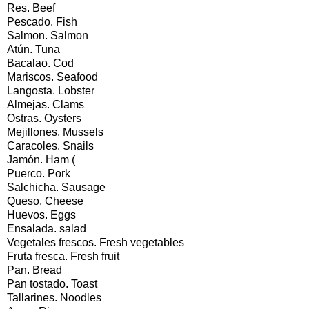
Res. Beef
Pescado. Fish
Salmon. Salmon
Atún. Tuna
Bacalao. Cod
Mariscos. Seafood
Langosta. Lobster
Almejas. Clams
Ostras. Oysters
Mejillones. Mussels
Caracoles. Snails
Jamón. Ham (
Puerco. Pork
Salchicha. Sausage
Queso. Cheese
Huevos. Eggs
Ensalada. salad
Vegetales frescos. Fresh vegetables
Fruta fresca. Fresh fruit
Pan. Bread
Pan tostado. Toast
Tallarines. Noodles