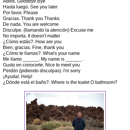
Adiós. Goodbye Bye
Hasta luego. See you later
Por favor. Please
Gracias. Thank you Thanks
De nada. You are welcome
Disculpe. (llamando la atención) Excuse me
No importa. It doesn't matter
¿Cómo estás?. How are you
Bien, gracias. Fine, thank you
¿Cómo te llamas?. What's your name
Me llamo ______. My name is ______ .
Gusto en conocerte. Nice to meet you
Perdón (pidiendo disculpas). I'm sorry
¡Ayuda!. Help!
¿Dónde está el baño?. Where is the toalet O bathroom?