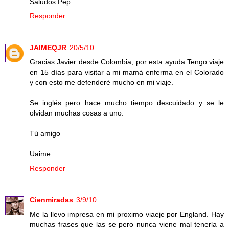
Saludos Pep
Responder
JAIMEQJR
20/5/10
Gracias Javier desde Colombia, por esta ayuda.Tengo viaje
en 15 días para visitar a mi mamá enferma en el Colorado
y con esto me defenderé mucho en mi viaje.
Se inglés pero hace mucho tiempo descuidado y se le
olvidan muchas cosas a uno.
Tú amigo
Uaime
Responder
Cienmiradas
3/9/10
Me la llevo impresa en mi proximo viaeje por England. Hay
muchas frases que las se pero nunca viene mal tenerla a