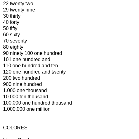
22 twenty two
29 twenty nine
30 thirty
40 forty
50 fifty
60 sixty
70 seventy
80 eighty
90 ninety 100 one hundred
101 one hundred and
110 one hundred and ten
120 one hundred and twenty
200 two hundred
900 nine hundred
1.000 one thousand
10.000 ten thousand
100.000 one hundred thousand
1.000.000 one million
COLORES