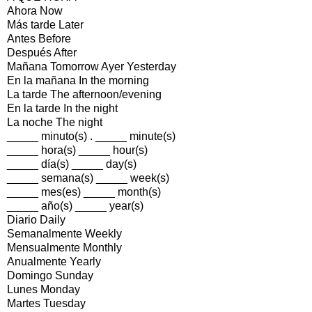
Ahora Now
Más tarde Later
Antes Before
Después After
Mañana Tomorrow Ayer Yesterday
En la mañana In the morning
La tarde The afternoon/evening
En la tarde In the night
La noche The night
_____ minuto(s) . _____ minute(s)
_____ hora(s) _____ hour(s)
_____ día(s) _____ day(s)
_____ semana(s) _____ week(s)
_____ mes(es) _____ month(s)
_____ año(s) _____ year(s)
Diario Daily
Semanalmente Weekly
Mensualmente Monthly
Anualmente Yearly
Domingo Sunday
Lunes Monday
Martes Tuesday