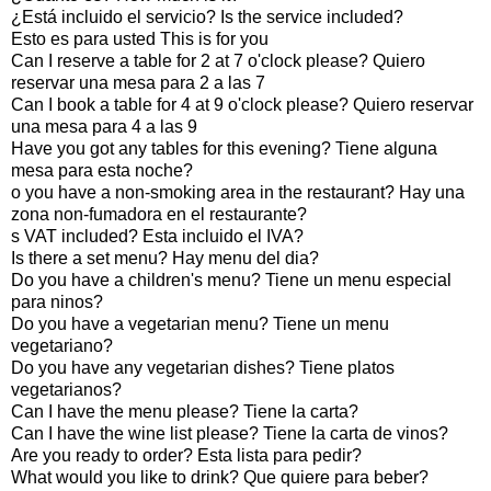
¿Está incluido el servicio? Is the service included?
Esto es para usted This is for you
Can I reserve a table for 2 at 7 o'clock please? Quiero
reservar una mesa para 2 a las 7
Can I book a table for 4 at 9 o'clock please? Quiero reservar
una mesa para 4 a las 9
Have you got any tables for this evening? Tiene alguna
mesa para esta noche?
o you have a non-smoking area in the restaurant? Hay una
zona non-fumadora en el restaurante?
s VAT included? Esta incluido el IVA?
Is there a set menu? Hay menu del dia?
Do you have a children's menu? Tiene un menu especial
para ninos?
Do you have a vegetarian menu? Tiene un menu
vegetariano?
Do you have any vegetarian dishes? Tiene platos
vegetarianos?
Can I have the menu please? Tiene la carta?
Can I have the wine list please? Tiene la carta de vinos?
Are you ready to order? Esta lista para pedir?
What would you like to drink? Que quiere para beber?