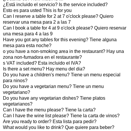
¿Está incluido el servicio? Is the service included?
Esto es para usted This is for you
Can I reserve a table for 2 at 7 o'clock please? Quiero
reservar una mesa para 2 a las 7
Can I book a table for 4 at 9 o'clock please? Quiero reservar
una mesa para 4 a las 9
Have you got any tables for this evening? Tiene alguna
mesa para esta noche?
o you have a non-smoking area in the restaurant? Hay una
zona non-fumadora en el restaurante?
s VAT included? Esta incluido el IVA?
Is there a set menu? Hay menu del dia?
Do you have a children's menu? Tiene un menu especial
para ninos?
Do you have a vegetarian menu? Tiene un menu
vegetariano?
Do you have any vegetarian dishes? Tiene platos
vegetarianos?
Can I have the menu please? Tiene la carta?
Can I have the wine list please? Tiene la carta de vinos?
Are you ready to order? Esta lista para pedir?
What would you like to drink? Que quiere para beber?