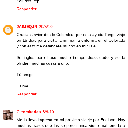
Saludos Pep
Responder
JAIMEQJR
20/5/10
Gracias Javier desde Colombia, por esta ayuda.Tengo viaje
en 15 días para visitar a mi mamá enferma en el Colorado
y con esto me defenderé mucho en mi viaje.
Se inglés pero hace mucho tiempo descuidado y se le
olvidan muchas cosas a uno.
Tú amigo
Uaime
Responder
Cienmiradas
3/9/10
Me la llevo impresa en mi proximo viaeje por England. Hay
muchas frases que las se pero nunca viene mal tenerla a