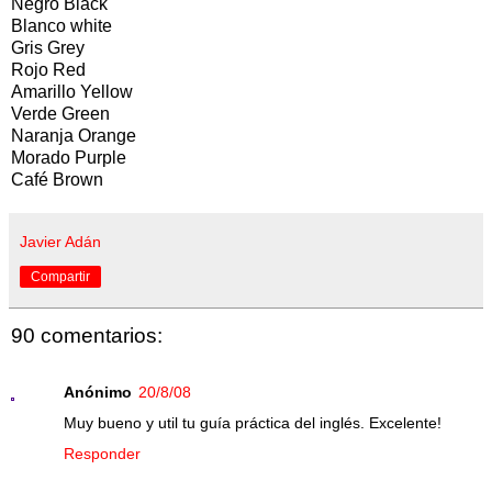
Negro Black
Blanco white
Gris Grey
Rojo Red
Amarillo Yellow
Verde Green
Naranja Orange
Morado Purple
Café Brown
Javier Adán
Compartir
90 comentarios:
Anónimo
20/8/08
Muy bueno y util tu guía práctica del inglés. Excelente!
Responder