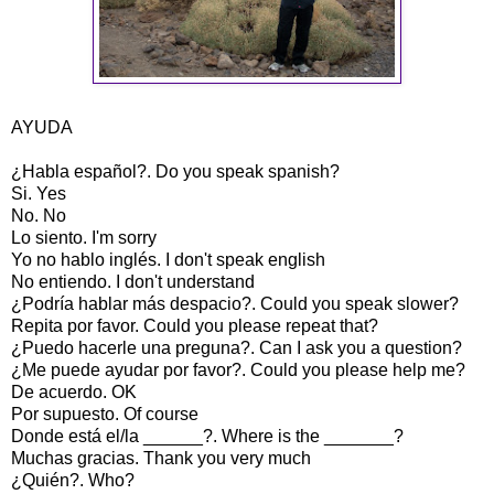
AYUDA
¿Habla español?. Do you speak spanish?
Si. Yes
No. No
Lo siento. I'm sorry
Yo no hablo inglés. I don't speak english
No entiendo. I don't understand
¿Podría hablar más despacio?. Could you speak slower?
Repita por favor. Could you please repeat that?
¿Puedo hacerle una preguna?. Can I ask you a question?
¿Me puede ayudar por favor?. Could you please help me?
De acuerdo. OK
Por supuesto. Of course
Donde está el/la ______?. Where is the _______?
Muchas gracias. Thank you very much
¿Quién?. Who?