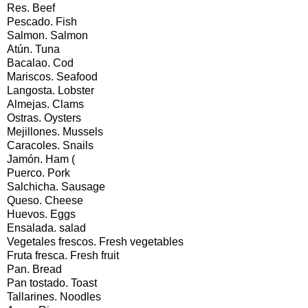
Res. Beef
Pescado. Fish
Salmon. Salmon
Atún. Tuna
Bacalao. Cod
Mariscos. Seafood
Langosta. Lobster
Almejas. Clams
Ostras. Oysters
Mejillones. Mussels
Caracoles. Snails
Jamón. Ham (
Puerco. Pork
Salchicha. Sausage
Queso. Cheese
Huevos. Eggs
Ensalada. salad
Vegetales frescos. Fresh vegetables
Fruta fresca. Fresh fruit
Pan. Bread
Pan tostado. Toast
Tallarines. Noodles