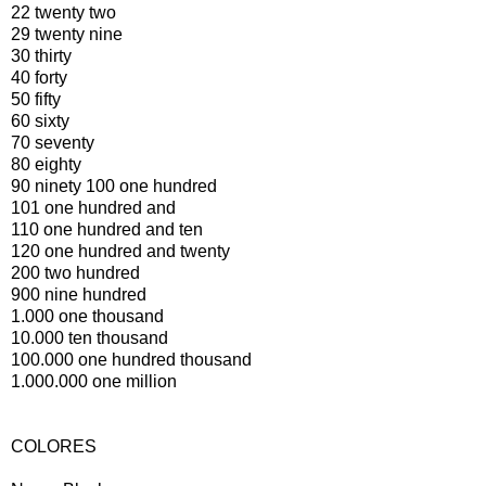
22 twenty two
29 twenty nine
30 thirty
40 forty
50 fifty
60 sixty
70 seventy
80 eighty
90 ninety 100 one hundred
101 one hundred and
110 one hundred and ten
120 one hundred and twenty
200 two hundred
900 nine hundred
1.000 one thousand
10.000 ten thousand
100.000 one hundred thousand
1.000.000 one million
COLORES