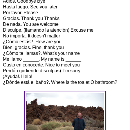
Adiós. Goodbye Bye
Hasta luego. See you later
Por favor. Please
Gracias. Thank you Thanks
De nada. You are welcome
Disculpe. (llamando la atención) Excuse me
No importa. It doesn't matter
¿Cómo estás?. How are you
Bien, gracias. Fine, thank you
¿Cómo te llamas?. What's your name
Me llamo ______. My name is ______ .
Gusto en conocerte. Nice to meet you
Perdón (pidiendo disculpas). I'm sorry
¡Ayuda!. Help!
¿Dónde está el baño?. Where is the toalet O bathroom?