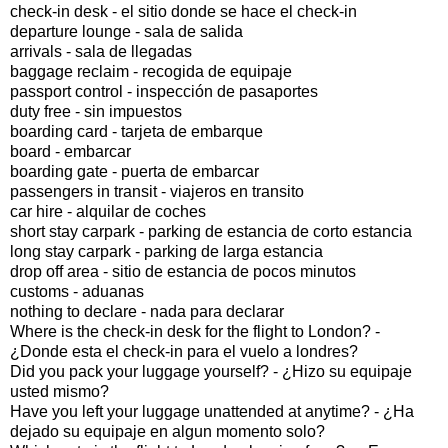
check-in desk - el sitio donde se hace el check-in
departure lounge - sala de salida
arrivals - sala de llegadas
baggage reclaim - recogida de equipaje
passport control - inspección de pasaportes
duty free - sin impuestos
boarding card - tarjeta de embarque
board - embarcar
boarding gate - puerta de embarcar
passengers in transit - viajeros en transito
car hire - alquilar de coches
short stay carpark - parking de estancia de corto estancia
long stay carpark - parking de larga estancia
drop off area - sitio de estancia de pocos minutos
customs - aduanas
nothing to declare - nada para declarar
Where is the check-in desk for the flight to London? -
¿Donde esta el check-in para el vuelo a londres?
Did you pack your luggage yourself? - ¿Hizo su equipaje
usted mismo?
Have you left your luggage unattended at anytime? - ¿Ha
dejado su equipaje en algun momento solo?