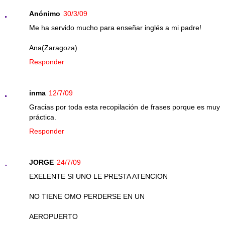
Anónimo
30/3/09
Me ha servido mucho para enseñar inglés a mi padre!
Ana(Zaragoza)
Responder
inma
12/7/09
Gracias por toda esta recopilación de frases porque es muy
práctica.
Responder
JORGE
24/7/09
EXELENTE SI UNO LE PRESTA ATENCION
NO TIENE OMO PERDERSE EN UN
AEROPUERTO