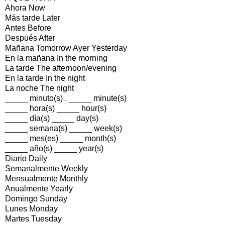
Ahora Now
Más tarde Later
Antes Before
Después After
Mañana Tomorrow Ayer Yesterday
En la mañana In the morning
La tarde The afternoon/evening
En la tarde In the night
La noche The night
_____ minuto(s) . _____ minute(s)
_____ hora(s) _____ hour(s)
_____ día(s) _____ day(s)
_____ semana(s) _____ week(s)
_____ mes(es) _____ month(s)
_____ año(s) _____ year(s)
Diario Daily
Semanalmente Weekly
Mensualmente Monthly
Anualmente Yearly
Domingo Sunday
Lunes Monday
Martes Tuesday