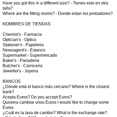
Have you got this in a different size? - Tienes esto en otra
talla?
Where are the fitting rooms? - Donde estan los probadores?
NOMBRES DE TIENDAS
Chemist's - Farmacia
Optician's - Optico
Stationer's - Papeleria
Newsagent's - Estanco
Supermarket - Supermercado
Baker's - Panaderia
Butcher's - Carniceria
Jeweller's - Joyeria
BANCOS
¿Dónde está el banco más cercano? Where is the closest
bank?
Acepta Euros? Do you accept Euros?
Quisiera cambiar unos Euros I would like to change some
Euros
¿Cuál es la tasa de cambio? What is the exchange rate?