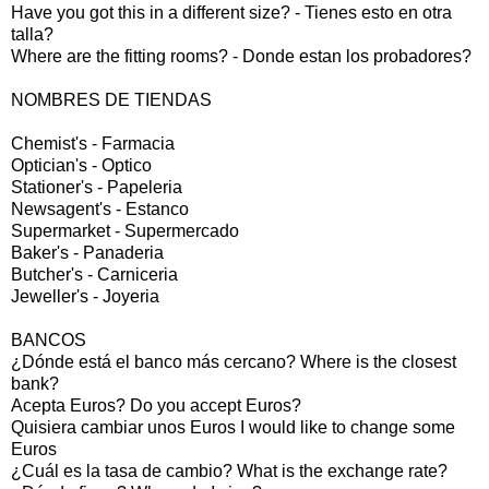
Have you got this in a different size? - Tienes esto en otra
talla?
Where are the fitting rooms? - Donde estan los probadores?
NOMBRES DE TIENDAS
Chemist's - Farmacia
Optician's - Optico
Stationer's - Papeleria
Newsagent's - Estanco
Supermarket - Supermercado
Baker's - Panaderia
Butcher's - Carniceria
Jeweller's - Joyeria
BANCOS
¿Dónde está el banco más cercano? Where is the closest
bank?
Acepta Euros? Do you accept Euros?
Quisiera cambiar unos Euros I would like to change some
Euros
¿Cuál es la tasa de cambio? What is the exchange rate?