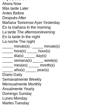
Ahora Now
Más tarde Later
Antes Before
Después After
Mañana Tomorrow Ayer Yesterday
En la mañana In the morning
La tarde The afternoon/evening
En la tarde In the night
La noche The night
_____ minuto(s) . _____ minute(s)
_____ hora(s) _____ hour(s)
_____ día(s) _____ day(s)
_____ semana(s) _____ week(s)
_____ mes(es) _____ month(s)
_____ año(s) _____ year(s)
Diario Daily
Semanalmente Weekly
Mensualmente Monthly
Anualmente Yearly
Domingo Sunday
Lunes Monday
Martes Tuesday