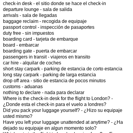
check-in desk - el sitio donde se hace el check-in
departure lounge - sala de salida
arrivals - sala de llegadas
baggage reclaim - recogida de equipaje
passport control - inspección de pasaportes
duty free - sin impuestos
boarding card - tarjeta de embarque
board - embarcar
boarding gate - puerta de embarcar
passengers in transit - viajeros en transito
car hire - alquilar de coches
short stay carpark - parking de estancia de corto estancia
long stay carpark - parking de larga estancia
drop off area - sitio de estancia de pocos minutos
customs - aduanas
nothing to declare - nada para declarar
Where is the check-in desk for the flight to London? -
¿Donde esta el check-in para el vuelo a londres?
Did you pack your luggage yourself? - ¿Hizo su equipaje
usted mismo?
Have you left your luggage unattended at anytime? - ¿Ha
dejado su equipaje en algun momento solo?