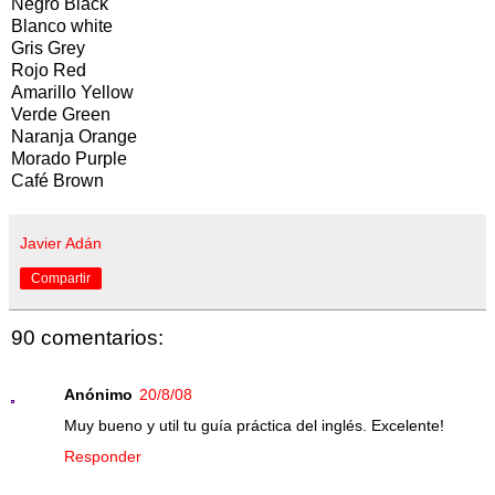
Negro Black
Blanco white
Gris Grey
Rojo Red
Amarillo Yellow
Verde Green
Naranja Orange
Morado Purple
Café Brown
Javier Adán
Compartir
90 comentarios:
Anónimo
20/8/08
Muy bueno y util tu guía práctica del inglés. Excelente!
Responder