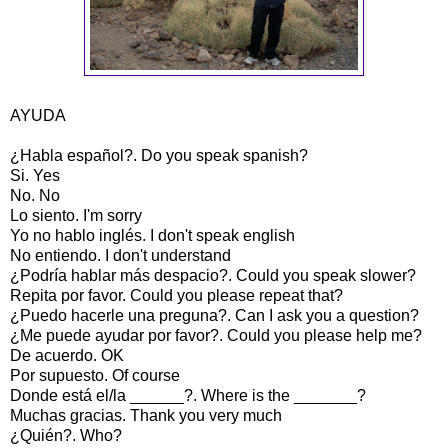
AYUDA
¿Habla español?. Do you speak spanish?
Si. Yes
No. No
Lo siento. I'm sorry
Yo no hablo inglés. I don't speak english
No entiendo. I don't understand
¿Podría hablar más despacio?. Could you speak slower?
Repita por favor. Could you please repeat that?
¿Puedo hacerle una preguna?. Can I ask you a question?
¿Me puede ayudar por favor?. Could you please help me?
De acuerdo. OK
Por supuesto. Of course
Donde está el/la ______?. Where is the _______?
Muchas gracias. Thank you very much
¿Quién?. Who?