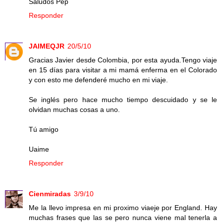
Saludos Pep
Responder
JAIMEQJR
20/5/10
Gracias Javier desde Colombia, por esta ayuda.Tengo viaje
en 15 días para visitar a mi mamá enferma en el Colorado
y con esto me defenderé mucho en mi viaje.
Se inglés pero hace mucho tiempo descuidado y se le
olvidan muchas cosas a uno.
Tú amigo
Uaime
Responder
Cienmiradas
3/9/10
Me la llevo impresa en mi proximo viaeje por England. Hay
muchas frases que las se pero nunca viene mal tenerla a