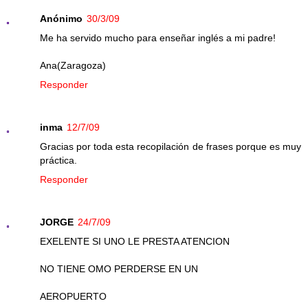
Anónimo
30/3/09
Me ha servido mucho para enseñar inglés a mi padre!
Ana(Zaragoza)
Responder
inma
12/7/09
Gracias por toda esta recopilación de frases porque es muy
práctica.
Responder
JORGE
24/7/09
EXELENTE SI UNO LE PRESTA ATENCION
NO TIENE OMO PERDERSE EN UN
AEROPUERTO