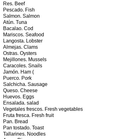
Res. Beef
Pescado. Fish
Salmon. Salmon
Atún. Tuna
Bacalao. Cod
Mariscos. Seafood
Langosta. Lobster
Almejas. Clams
Ostras. Oysters
Mejillones. Mussels
Caracoles. Snails
Jamón. Ham (
Puerco. Pork
Salchicha. Sausage
Queso. Cheese
Huevos. Eggs
Ensalada. salad
Vegetales frescos. Fresh vegetables
Fruta fresca. Fresh fruit
Pan. Bread
Pan tostado. Toast
Tallarines. Noodles