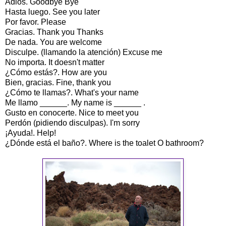
Adiós. Goodbye Bye
Hasta luego. See you later
Por favor. Please
Gracias. Thank you Thanks
De nada. You are welcome
Disculpe. (llamando la atención) Excuse me
No importa. It doesn't matter
¿Cómo estás?. How are you
Bien, gracias. Fine, thank you
¿Cómo te llamas?. What's your name
Me llamo ______. My name is ______ .
Gusto en conocerte. Nice to meet you
Perdón (pidiendo disculpas). I'm sorry
¡Ayuda!. Help!
¿Dónde está el baño?. Where is the toalet O bathroom?