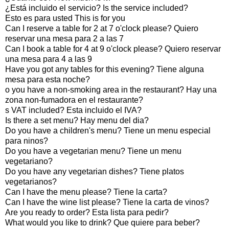
¿Está incluido el servicio? Is the service included?
Esto es para usted This is for you
Can I reserve a table for 2 at 7 o'clock please? Quiero
reservar una mesa para 2 a las 7
Can I book a table for 4 at 9 o'clock please? Quiero reservar
una mesa para 4 a las 9
Have you got any tables for this evening? Tiene alguna
mesa para esta noche?
o you have a non-smoking area in the restaurant? Hay una
zona non-fumadora en el restaurante?
s VAT included? Esta incluido el IVA?
Is there a set menu? Hay menu del dia?
Do you have a children's menu? Tiene un menu especial
para ninos?
Do you have a vegetarian menu? Tiene un menu
vegetariano?
Do you have any vegetarian dishes? Tiene platos
vegetarianos?
Can I have the menu please? Tiene la carta?
Can I have the wine list please? Tiene la carta de vinos?
Are you ready to order? Esta lista para pedir?
What would you like to drink? Que quiere para beber?