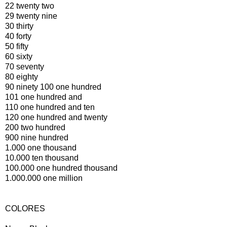
22 twenty two
29 twenty nine
30 thirty
40 forty
50 fifty
60 sixty
70 seventy
80 eighty
90 ninety 100 one hundred
101 one hundred and
110 one hundred and ten
120 one hundred and twenty
200 two hundred
900 nine hundred
1.000 one thousand
10.000 ten thousand
100.000 one hundred thousand
1.000.000 one million
COLORES