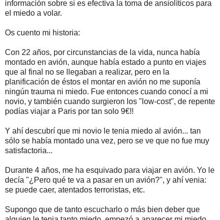
información sobre si es efectiva la toma de ansiolíticos para
el miedo a volar.
Os cuento mi historia:
Con 22 años, por circunstancias de la vida, nunca había
montado en avión, aunque había estado a punto en viajes
que al final no se llegaban a realizar, pero en la
planificación de éstos el montar en avión no me suponía
ningún trauma ni miedo. Fue entonces cuando conocí a mi
novio, y también cuando surgieron los "low-cost", de repente
podías viajar a Paris por tan solo 9€!!
Y ahí descubrí que mi novio le tenia miedo al avión... tan
sólo se había montado una vez, pero se ve que no fue muy
satisfactoria...
Durante 4 años, me ha esquivado para viajar en avión. Yo le
decía "¿Pero qué te va a pasar en un avión?", y ahí venia:
se puede caer, atentados terroristas, etc.
Supongo que de tanto escucharlo o más bien deber que
alguien le tenia tanto miedo, empezó a aparecer mi miedo.