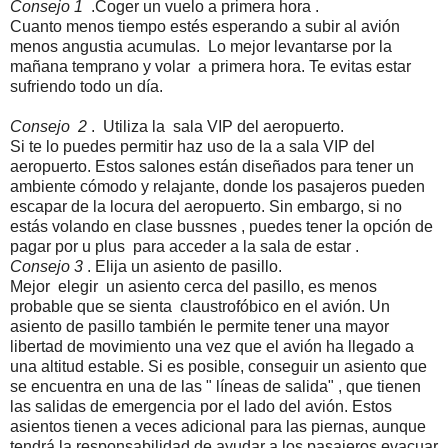
Consejo 1
.Coger un vuelo a primera hora .
Cuanto menos tiempo estés esperando a subir al avión
menos angustia acumulas. Lo mejor levantarse por la
mañana temprano y volar a primera hora. Te evitas estar
sufriendo todo un día.
Consejo 2
. Utiliza la sala VIP del aeropuerto.
Si te lo puedes permitir haz uso de la a sala VIP del
aeropuerto. Estos salones están diseñados para tener un
ambiente cómodo y relajante, donde los pasajeros pueden
escapar de la locura del aeropuerto. Sin embargo, si no
estás volando en clase bussnes , puedes tener la opción de
pagar por u plus para acceder a la sala de estar .
Consejo 3
. Elija un asiento de pasillo.
Mejor elegir un asiento cerca del pasillo, es menos
probable que se sienta claustrofóbico en el avión. Un
asiento de pasillo también le permite tener una mayor
libertad de movimiento una vez que el avión ha llegado a
una altitud estable. Si es posible, conseguir un asiento que
se encuentra en una de las " líneas de salida" , que tienen
las salidas de emergencia por el lado del avión. Estos
asientos tienen a veces adicional para las piernas, aunque
tendrá la responsabilidad de ayudar a los pasajeros evacuar