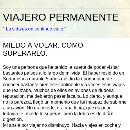
VIAJERO PERMANENTE
" La vida es un continuo viaje "
MIEDO A VOLAR. COMO
SUPERARLO.
Soy una persona que he tenido la suerte de poder visitar
bastantes países a lo largo de mi vida. El haber residido en
Sudamérica durante 5 años me dio la oportunidad de
conocer bastante bien ese continente y a veces esos viajes
que realizaba, muchos de ellos en aviones de dudosa
reputación, me debieron pasar factura. Lo cierto, y aunque
no lo parezca, llegó un momento que fui incapaz de subirme
a un avión. No era miedo, era una fobia, que es peor
todavía. El miedo lo superas, pero la fobia es de difícil
digestión.
Mi ansia por viajar no disminuyó. Hacia viajes en coche y