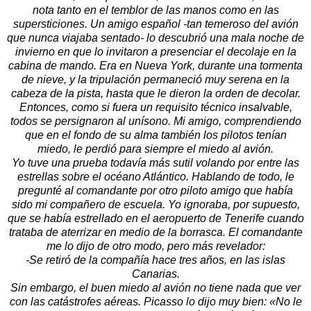
nota tanto en el temblor de las manos como en las
supersticiones. Un amigo español -tan temeroso del avión
que nunca viajaba sentado- lo descubrió una mala noche de
invierno en que lo invitaron a presenciar el decolaje en la
cabina de mando. Era en Nueva York, durante una tormenta
de nieve, y la tripulación permaneció muy serena en la
cabeza de la pista, hasta que le dieron la orden de decolar.
Entonces, como si fuera un requisito técnico insalvable,
todos se persignaron al unísono. Mi amigo, comprendiendo
que en el fondo de su alma también los pilotos tenían
miedo, le perdió para siempre el miedo al avión.
Yo tuve una prueba todavía más sutil volando por entre las
estrellas sobre el océano Atlántico. Hablando de todo, le
pregunté al comandante por otro piloto amigo que había
sido mi compañero de escuela. Yo ignoraba, por supuesto,
que se había estrellado en el aeropuerto de Tenerife cuando
trataba de aterrizar en medio de la borrasca. El comandante
me lo dijo de otro modo, pero más revelador:
-Se retiró de la compañía hace tres años, en las islas
Canarias.
Sin embargo, el buen miedo al avión no tiene nada que ver
con las catástrofes aéreas. Picasso lo dijo muy bien: «No le