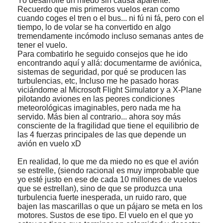
Yo desarrollé un miedo sin causa aparente.
Recuerdo que mis primeros vuelos eran como
cuando coges el tren o el bus... ni fú ni fá, pero con el
tiempo, lo de volar se ha convertido en algo
tremendamente incómodo incluso semanas antes de
tener el vuelo.
Para combatirlo he seguido consejos que he ido
encontrando aquí y allá: documentarme de aviónica,
sistemas de seguridad, por qué se producen las
turbulencias, etc, Incluso me he pasado horas
viciándome al Microsoft Flight Simulator y a X-Plane
pilotando aviones en las peores condiciones
meteorológicas imaginables, pero nada me ha
servido. Más bien al contrario... ahora soy más
consciente de la fragilidad que tiene el equilibrio de
las 4 fuerzas principales de las que depende un
avión en vuelo xD
En realidad, lo que me da miedo no es que el avión
se estrelle, (siendo racional es muy improbable que
yo esté justo en ese de cada 10 millones de vuelos
que se estrellan), sino de que se produzca una
turbulencia fuerte inesperada, un ruido raro, que
bajen las mascarillas o que un pájaro se meta en los
motores. Sustos de ese tipo. El vuelo en el que yo