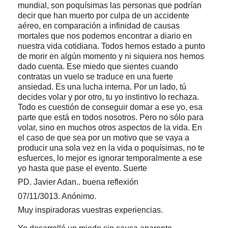
mundial, son poquísimas las personas que podrían
decir que han muerto por culpa de un accidente
aéreo, en comparación a infinidad de causas
mortales que nos podemos encontrar a diario en
nuestra vida cotidiana. Todos hemos estado a punto
de morir en algún momento y ni siquiera nos hemos
dado cuenta. Ese miedo que sientes cuando
contratas un vuelo se traduce en una fuerte
ansiedad. Es una lucha interna. Por un lado, tú
decides volar y por otro, tu yo instintivo lo rechaza.
Todo es cuestión de conseguir domar a ese yo, esa
parte que está en todos nosotros. Pero no sólo para
volar, sino en muchos otros aspectos de la vida. En
el caso de que sea por un motivo que se vaya a
producir una sola vez en la vida o poquísimas, no te
esfuerces, lo mejor es ignorar temporalmente a ese
yo hasta que pase el evento. Suerte
PD. Javier Adan.. buena reflexión
07/11/3013. Anónimo.
Muy inspiradoras vuestras experiencias.