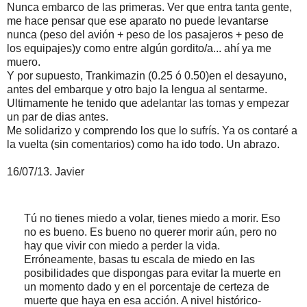
Nunca embarco de las primeras. Ver que entra tanta gente,
me hace pensar que ese aparato no puede levantarse
nunca (peso del avión + peso de los pasajeros + peso de
los equipajes)y como entre algún gordito/a... ahí ya me
muero.
Y por supuesto, Trankimazin (0.25 ó 0.50)en el desayuno,
antes del embarque y otro bajo la lengua al sentarme.
Ultimamente he tenido que adelantar las tomas y empezar
un par de dias antes.
Me solidarizo y comprendo los que lo sufrís. Ya os contaré a
la vuelta (sin comentarios) como ha ido todo. Un abrazo.
16/07/13. Javier
Tú no tienes miedo a volar, tienes miedo a morir. Eso
no es bueno. Es bueno no querer morir aún, pero no
hay que vivir con miedo a perder la vida.
Erróneamente, basas tu escala de miedo en las
posibilidades que dispongas para evitar la muerte en
un momento dado y en el porcentaje de certeza de
muerte que haya en esa acción. A nivel histórico-