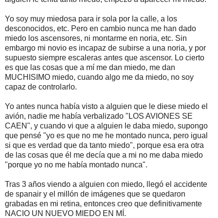
Yo soy muy miedosa para ir sola por la calle, a los
desconocidos, etc. Pero en cambio nunca me han dado
miedo los ascensores, ni montarme en noria, etc. Sin
embargo mi novio es incapaz de subirse a una noria, y por
supuesto siempre escaleras antes que ascensor. Lo cierto
es que las cosas que a mí me dan miedo, me dan
MUCHISIMO miedo, cuando algo me da miedo, no soy
capaz de controlarlo.
Yo antes nunca había visto a alguien que le diese miedo el
avión, nadie me había verbalizado "LOS AVIONES SE
CAEN", y cuando vi que a alguien le daba miedo, supongo
que pensé "yo es que no me he montado nunca, pero igual
si que es verdad que da tanto miedo", porque esa era otra
de las cosas que él me decía que a mi no me daba miedo
"porque yo no me había montado nunca".
Tras 3 años viendo a alguien con miedo, llegó el accidente
de spanair y el millón de imágenes que se quedaron
grabadas en mi retina, entonces creo que definitivamente
NACIO UN NUEVO MIEDO EN MÍ.