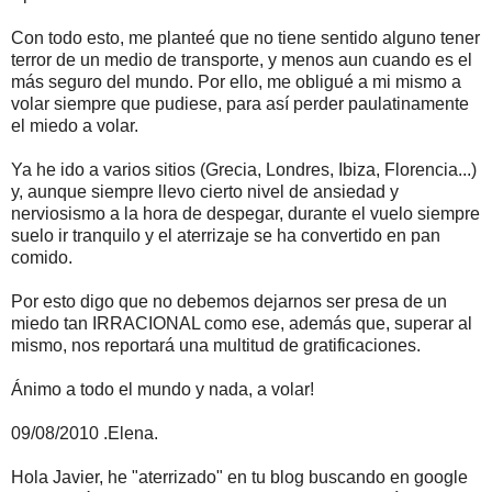
Con todo esto, me planteé que no tiene sentido alguno tener
terror de un medio de transporte, y menos aun cuando es el
más seguro del mundo. Por ello, me obligué a mi mismo a
volar siempre que pudiese, para así perder paulatinamente
el miedo a volar.
Ya he ido a varios sitios (Grecia, Londres, Ibiza, Florencia...)
y, aunque siempre llevo cierto nivel de ansiedad y
nerviosismo a la hora de despegar, durante el vuelo siempre
suelo ir tranquilo y el aterrizaje se ha convertido en pan
comido.
Por esto digo que no debemos dejarnos ser presa de un
miedo tan IRRACIONAL como ese, además que, superar al
mismo, nos reportará una multitud de gratificaciones.
Ánimo a todo el mundo y nada, a volar!
09/08/2010 .Elena.
Hola Javier, he "aterrizado" en tu blog buscando en google