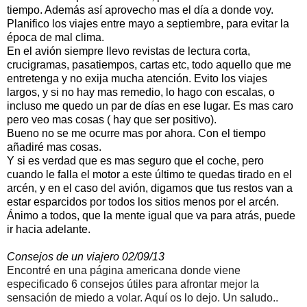
tiempo. Además así aprovecho mas el día a donde voy.
Planifico los viajes entre mayo a septiembre, para evitar la
época de mal clima.
En el avión siempre llevo revistas de lectura corta,
crucigramas, pasatiempos, cartas etc, todo aquello que me
entretenga y no exija mucha atención. Evito los viajes
largos, y si no hay mas remedio, lo hago con escalas, o
incluso me quedo un par de días en ese lugar. Es mas caro
pero veo mas cosas ( hay que ser positivo).
Bueno no se me ocurre mas por ahora. Con el tiempo
añadiré mas cosas.
Y si es verdad que es mas seguro que el coche, pero
cuando le falla el motor a este último te quedas tirado en el
arcén, y en el caso del avión, digamos que tus restos van a
estar esparcidos por todos los sitios menos por el arcén.
Ánimo a todos, que la mente igual que va para atrás, puede
ir hacia adelante.
Consejos de un viajero 02/09/13
Encontré en una página americana donde viene
especificado 6 consejos útiles para afrontar mejor la
sensación de miedo a volar. Aquí os lo dejo. Un saludo..