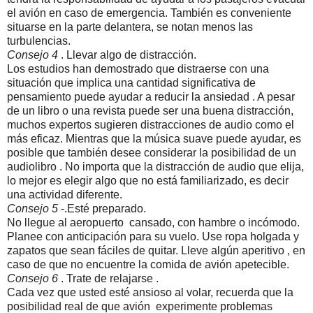
el avión en caso de emergencia. También es conveniente
situarse en la parte delantera, se notan menos las
turbulencias.
Consejo 4
. Llevar algo de distracción.
Los estudios han demostrado que distraerse con una
situación que implica una cantidad significativa de
pensamiento puede ayudar a reducir la ansiedad . A pesar
de un libro o una revista puede ser una buena distracción,
muchos expertos sugieren distracciones de audio como el
más eficaz. Mientras que la música suave puede ayudar, es
posible que también desee considerar la posibilidad de un
audiolibro . No importa que la distracción de audio que elija,
lo mejor es elegir algo que no está familiarizado, es decir
una actividad diferente.
Consejo 5
-.Esté preparado.
No llegue al aeropuerto cansado, con hambre o incómodo.
Planee con anticipación para su vuelo. Use ropa holgada y
zapatos que sean fáciles de quitar. Lleve algún aperitivo , en
caso de que no encuentre la comida de avión apetecible.
Consejo 6
. Trate de relajarse .
Cada vez que usted esté ansioso al volar, recuerda que la
posibilidad real de que avión experimente problemas