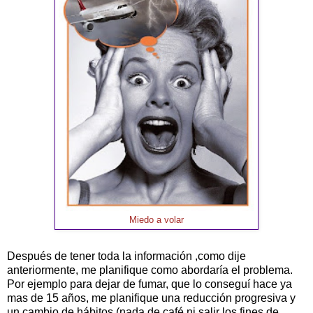
Miedo a volar
Después de tener toda la información ,como dije
anteriormente, me planifique como abordaría el problema.
Por ejemplo para dejar de fumar, que lo conseguí hace ya
mas de 15 años, me planifique una reducción progresiva y
un cambio de hábitos (nada de café ni salir los fines de