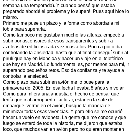
semana una temporada). Y cuando pensé que estaba
preparado abordé el problema y lo superé. Pues aquí hice lo
mismo.
Primero me puse un plazo y la forma como abordaría mi
fobia para superarla.
Como tampoco me gustaban mucho las alturas, empecé a
subir por ascensores de esos transparentes y subir a
azoteas de edificios cada vez mas altos. Poco a poco iba
controlando la ansiedad, hasta que al final conseguí subir al
pirulí que hay en Moncloa y hacer un viaje en el teleférico
que hay en Madrid. Lo fundamental es, por menos para mí, ir
superando pequeños retos. Eso da confianza y te ayuda a
controlar la ansiedad.
Como plazo para subir en avión me lo puse para la
primavera del 2005. En esa fecha llevaba 8 años sin volar.
Como para mí era una angustia el hecho de pensar que
tenía que ir al aeropuerto, facturar, estar en la sale de
embarque, verme en el avión, busque la manera de
minimizar todas esas vivencias. Y para ello se me ocurrió
hacer un vuelo en avioneta. La gente que me conoce y que
luego se enteró de toda la historia, me dijeron que estaba
loco, que muchos van en avión pero no quieren montar en