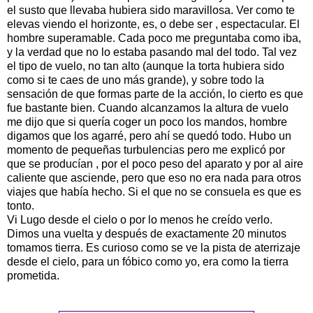
el susto que llevaba hubiera sido maravillosa. Ver como te
elevas viendo el horizonte, es, o debe ser , espectacular. El
hombre superamable. Cada poco me preguntaba como iba,
y la verdad que no lo estaba pasando mal del todo. Tal vez
el tipo de vuelo, no tan alto (aunque la torta hubiera sido
como si te caes de uno más grande), y sobre todo la
sensación de que formas parte de la acción, lo cierto es que
fue bastante bien. Cuando alcanzamos la altura de vuelo
me dijo que si quería coger un poco los mandos, hombre
digamos que los agarré, pero ahí se quedó todo. Hubo un
momento de pequeñas turbulencias pero me explicó por
que se producían , por el poco peso del aparato y por al aire
caliente que asciende, pero que eso no era nada para otros
viajes que había hecho. Si el que no se consuela es que es
tonto.
Vi Lugo desde el cielo o por lo menos he creído verlo.
Dimos una vuelta y después de exactamente 20 minutos
tomamos tierra. Es curioso como se ve la pista de aterrizaje
desde el cielo, para un fóbico como yo, era como la tierra
prometida.