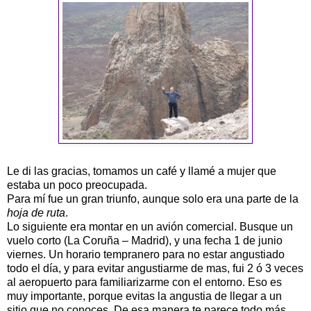
Le di las gracias, tomamos un café y llamé a mujer que
estaba un poco preocupada.
Para mí fue un gran triunfo, aunque solo era una parte de la
hoja de ruta
.
Lo siguiente era montar en un avión comercial. Busque un
vuelo corto (La Coruña – Madrid), y una fecha 1 de junio
viernes. Un horario tempranero para no estar angustiado
todo el día, y para evitar angustiarme de mas, fui 2 ó 3 veces
al aeropuerto para familiarizarme con el entorno. Eso es
muy importante, porque evitas la angustia de llegar a un
sitio que no conoces. De esa manera te parece todo más