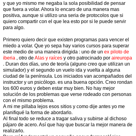
y que yo mismo me negaba la sola posibilidad de pensar
que fuera a volar. Ahora lo encaro de una manera mas
positiva, aunque si utilizo una seria de protocolos que si
quiero compartir con el que lea esto por si le puede servir
para algo.
Primero quiero decir que existen programas para vencer el
miedo a volar. Que yo sepa hay varios cursos para superar
este medio de una manera dirigida : uno de un
ex piloto de
iberia
, otro de
Alas y raíces
y otro patrocinado por
aireuropa
. Duran dos días, uno de teoría (alguno creo que utilizan un
simulador) y el segundo un vuelo ida y vuelta a alguna
ciudad de la península. Los iniciados van acompañados del
instructor y un psicólogo. es una buena opción. Creo rondan
los 600 euros y deben estar muy bien. No hay mejor
solución de los problemas que verse rodeado con personas
con el mismo problema.
A mi me pillaba lejos esos sitios y como dije antes yo me
planifiqué la forma de abordarlo.
Al final todo se reduce a tragar saliva y subirse al dichoso
pájaro de acero. Así que hay que buscar la mejor manera de
realizarlo.