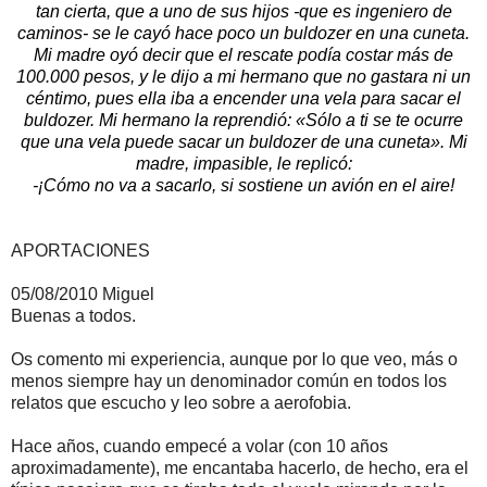
tan cierta, que a uno de sus hijos -que es ingeniero de
caminos- se le cayó hace poco un buldozer en una cuneta.
Mi madre oyó decir que el rescate podía costar más de
100.000 pesos, y le dijo a mi hermano que no gastara ni un
céntimo, pues ella iba a encender una vela para sacar el
buldozer. Mi hermano la reprendió: «Sólo a ti se te ocurre
que una vela puede sacar un buldozer de una cuneta». Mi
madre, impasible, le replicó:
-¡Cómo no va a sacarlo, si sostiene un avión en el aire!
APORTACIONES
05/08/2010 Miguel
Buenas a todos.
Os comento mi experiencia, aunque por lo que veo, más o
menos siempre hay un denominador común en todos los
relatos que escucho y leo sobre a aerofobia.
Hace años, cuando empecé a volar (con 10 años
aproximadamente), me encantaba hacerlo, de hecho, era el