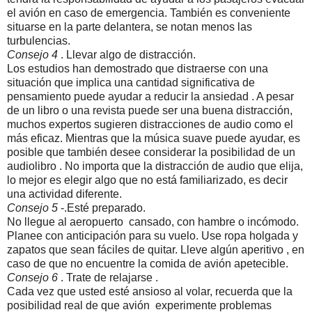
el avión en caso de emergencia. También es conveniente
situarse en la parte delantera, se notan menos las
turbulencias.
Consejo 4
. Llevar algo de distracción.
Los estudios han demostrado que distraerse con una
situación que implica una cantidad significativa de
pensamiento puede ayudar a reducir la ansiedad . A pesar
de un libro o una revista puede ser una buena distracción,
muchos expertos sugieren distracciones de audio como el
más eficaz. Mientras que la música suave puede ayudar, es
posible que también desee considerar la posibilidad de un
audiolibro . No importa que la distracción de audio que elija,
lo mejor es elegir algo que no está familiarizado, es decir
una actividad diferente.
Consejo 5
-.Esté preparado.
No llegue al aeropuerto cansado, con hambre o incómodo.
Planee con anticipación para su vuelo. Use ropa holgada y
zapatos que sean fáciles de quitar. Lleve algún aperitivo , en
caso de que no encuentre la comida de avión apetecible.
Consejo 6
. Trate de relajarse .
Cada vez que usted esté ansioso al volar, recuerda que la
posibilidad real de que avión experimente problemas