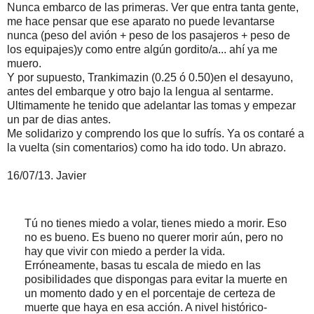
Nunca embarco de las primeras. Ver que entra tanta gente,
me hace pensar que ese aparato no puede levantarse
nunca (peso del avión + peso de los pasajeros + peso de
los equipajes)y como entre algún gordito/a... ahí ya me
muero.
Y por supuesto, Trankimazin (0.25 ó 0.50)en el desayuno,
antes del embarque y otro bajo la lengua al sentarme.
Ultimamente he tenido que adelantar las tomas y empezar
un par de dias antes.
Me solidarizo y comprendo los que lo sufrís. Ya os contaré a
la vuelta (sin comentarios) como ha ido todo. Un abrazo.
16/07/13. Javier
Tú no tienes miedo a volar, tienes miedo a morir. Eso
no es bueno. Es bueno no querer morir aún, pero no
hay que vivir con miedo a perder la vida.
Erróneamente, basas tu escala de miedo en las
posibilidades que dispongas para evitar la muerte en
un momento dado y en el porcentaje de certeza de
muerte que haya en esa acción. A nivel histórico-