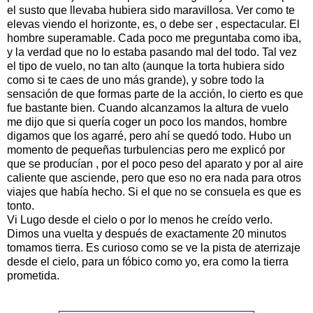
el susto que llevaba hubiera sido maravillosa. Ver como te
elevas viendo el horizonte, es, o debe ser , espectacular. El
hombre superamable. Cada poco me preguntaba como iba,
y la verdad que no lo estaba pasando mal del todo. Tal vez
el tipo de vuelo, no tan alto (aunque la torta hubiera sido
como si te caes de uno más grande), y sobre todo la
sensación de que formas parte de la acción, lo cierto es que
fue bastante bien. Cuando alcanzamos la altura de vuelo
me dijo que si quería coger un poco los mandos, hombre
digamos que los agarré, pero ahí se quedó todo. Hubo un
momento de pequeñas turbulencias pero me explicó por
que se producían , por el poco peso del aparato y por al aire
caliente que asciende, pero que eso no era nada para otros
viajes que había hecho. Si el que no se consuela es que es
tonto.
Vi Lugo desde el cielo o por lo menos he creído verlo.
Dimos una vuelta y después de exactamente 20 minutos
tomamos tierra. Es curioso como se ve la pista de aterrizaje
desde el cielo, para un fóbico como yo, era como la tierra
prometida.