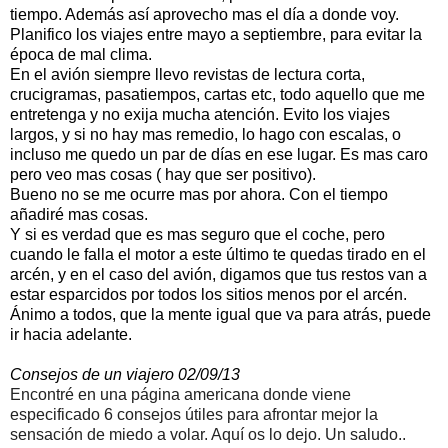
tiempo. Además así aprovecho mas el día a donde voy.
Planifico los viajes entre mayo a septiembre, para evitar la
época de mal clima.
En el avión siempre llevo revistas de lectura corta,
crucigramas, pasatiempos, cartas etc, todo aquello que me
entretenga y no exija mucha atención. Evito los viajes
largos, y si no hay mas remedio, lo hago con escalas, o
incluso me quedo un par de días en ese lugar. Es mas caro
pero veo mas cosas ( hay que ser positivo).
Bueno no se me ocurre mas por ahora. Con el tiempo
añadiré mas cosas.
Y si es verdad que es mas seguro que el coche, pero
cuando le falla el motor a este último te quedas tirado en el
arcén, y en el caso del avión, digamos que tus restos van a
estar esparcidos por todos los sitios menos por el arcén.
Ánimo a todos, que la mente igual que va para atrás, puede
ir hacia adelante.
Consejos de un viajero 02/09/13
Encontré en una página americana donde viene
especificado 6 consejos útiles para afrontar mejor la
sensación de miedo a volar. Aquí os lo dejo. Un saludo..