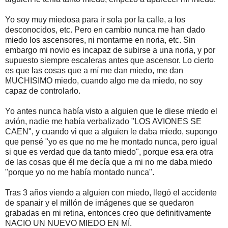
Yo soy muy miedosa para ir sola por la calle, a los
desconocidos, etc. Pero en cambio nunca me han dado
miedo los ascensores, ni montarme en noria, etc. Sin
embargo mi novio es incapaz de subirse a una noria, y por
supuesto siempre escaleras antes que ascensor. Lo cierto
es que las cosas que a mí me dan miedo, me dan
MUCHISIMO miedo, cuando algo me da miedo, no soy
capaz de controlarlo.
Yo antes nunca había visto a alguien que le diese miedo el
avión, nadie me había verbalizado "LOS AVIONES SE
CAEN", y cuando vi que a alguien le daba miedo, supongo
que pensé "yo es que no me he montado nunca, pero igual
si que es verdad que da tanto miedo", porque esa era otra
de las cosas que él me decía que a mi no me daba miedo
"porque yo no me había montado nunca".
Tras 3 años viendo a alguien con miedo, llegó el accidente
de spanair y el millón de imágenes que se quedaron
grabadas en mi retina, entonces creo que definitivamente
NACIO UN NUEVO MIEDO EN MÍ.