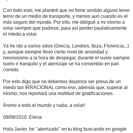
Con todo esto, me planteé que no tiene sentido alguno tener
terror de un medio de transporte, y menos aun cuando es el
más seguro del mundo. Por ello, me obligué a mi mismo a
volar siempre que pudiese, para así perder paulatinamente
el miedo a volar.
Ya he ido a varios sitios (Grecia, Londres, Ibiza, Florencia...)
y, aunque siempre llevo cierto nivel de ansiedad y
nerviosismo a la hora de despegar, durante el vuelo siempre
suelo ir tranquilo y el aterrizaje se ha convertido en pan
comido.
Por esto digo que no debemos dejarnos ser presa de un
miedo tan IRRACIONAL como ese, además que, superar al
mismo, nos reportará una multitud de gratificaciones.
Ánimo a todo el mundo y nada, a volar!
09/08/2010 .Elena.
Hola Javier, he "aterrizado" en tu blog buscando en google