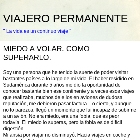
VIAJERO PERMANENTE
" La vida es un continuo viaje "
MIEDO A VOLAR. COMO
SUPERARLO.
Soy una persona que he tenido la suerte de poder visitar
bastantes países a lo largo de mi vida. El haber residido en
Sudamérica durante 5 años me dio la oportunidad de
conocer bastante bien ese continente y a veces esos viajes
que realizaba, muchos de ellos en aviones de dudosa
reputación, me debieron pasar factura. Lo cierto, y aunque
no lo parezca, llegó un momento que fui incapaz de subirme
a un avión. No era miedo, era una fobia, que es peor
todavía. El miedo lo superas, pero la fobia es de difícil
digestión.
Mi ansia por viajar no disminuyó. Hacia viajes en coche y