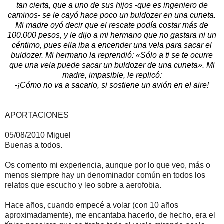
tan cierta, que a uno de sus hijos -que es ingeniero de
caminos- se le cayó hace poco un buldozer en una cuneta.
Mi madre oyó decir que el rescate podía costar más de
100.000 pesos, y le dijo a mi hermano que no gastara ni un
céntimo, pues ella iba a encender una vela para sacar el
buldozer. Mi hermano la reprendió: «Sólo a ti se te ocurre
que una vela puede sacar un buldozer de una cuneta». Mi
madre, impasible, le replicó:
-¡Cómo no va a sacarlo, si sostiene un avión en el aire!
APORTACIONES
05/08/2010 Miguel
Buenas a todos.
Os comento mi experiencia, aunque por lo que veo, más o
menos siempre hay un denominador común en todos los
relatos que escucho y leo sobre a aerofobia.
Hace años, cuando empecé a volar (con 10 años
aproximadamente), me encantaba hacerlo, de hecho, era el