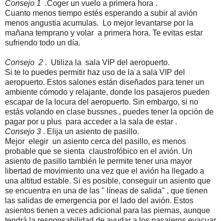
Consejo 1
.Coger un vuelo a primera hora .
Cuanto menos tiempo estés esperando a subir al avión
menos angustia acumulas. Lo mejor levantarse por la
mañana temprano y volar a primera hora. Te evitas estar
sufriendo todo un día.
Consejo 2
. Utiliza la sala VIP del aeropuerto.
Si te lo puedes permitir haz uso de la a sala VIP del
aeropuerto. Estos salones están diseñados para tener un
ambiente cómodo y relajante, donde los pasajeros pueden
escapar de la locura del aeropuerto. Sin embargo, si no
estás volando en clase bussnes , puedes tener la opción de
pagar por u plus para acceder a la sala de estar .
Consejo 3
. Elija un asiento de pasillo.
Mejor elegir un asiento cerca del pasillo, es menos
probable que se sienta claustrofóbico en el avión. Un
asiento de pasillo también le permite tener una mayor
libertad de movimiento una vez que el avión ha llegado a
una altitud estable. Si es posible, conseguir un asiento que
se encuentra en una de las " líneas de salida" , que tienen
las salidas de emergencia por el lado del avión. Estos
asientos tienen a veces adicional para las piernas, aunque
tendrá la responsabilidad de ayudar a los pasajeros evacuar