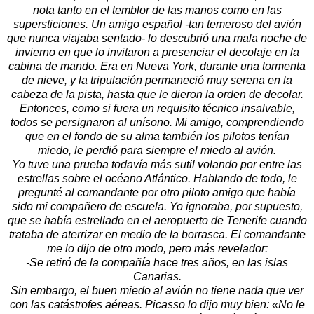
nota tanto en el temblor de las manos como en las
supersticiones. Un amigo español -tan temeroso del avión
que nunca viajaba sentado- lo descubrió una mala noche de
invierno en que lo invitaron a presenciar el decolaje en la
cabina de mando. Era en Nueva York, durante una tormenta
de nieve, y la tripulación permaneció muy serena en la
cabeza de la pista, hasta que le dieron la orden de decolar.
Entonces, como si fuera un requisito técnico insalvable,
todos se persignaron al unísono. Mi amigo, comprendiendo
que en el fondo de su alma también los pilotos tenían
miedo, le perdió para siempre el miedo al avión.
Yo tuve una prueba todavía más sutil volando por entre las
estrellas sobre el océano Atlántico. Hablando de todo, le
pregunté al comandante por otro piloto amigo que había
sido mi compañero de escuela. Yo ignoraba, por supuesto,
que se había estrellado en el aeropuerto de Tenerife cuando
trataba de aterrizar en medio de la borrasca. El comandante
me lo dijo de otro modo, pero más revelador:
-Se retiró de la compañía hace tres años, en las islas
Canarias.
Sin embargo, el buen miedo al avión no tiene nada que ver
con las catástrofes aéreas. Picasso lo dijo muy bien: «No le