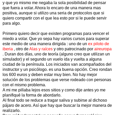
y que yo mismo me negaba la sola posibilidad de pensar
que fuera a volar. Ahora lo encaro de una manera mas
positiva, aunque si utilizo una seria de protocolos que si
quiero compartir con el que lea esto por si le puede servir
para algo.
Primero quiero decir que existen programas para vencer el
miedo a volar. Que yo sepa hay varios cursos para superar
este medio de una manera dirigida : uno de un
ex piloto de
iberia
, otro de
Alas y raíces
y otro patrocinado por
aireuropa
. Duran dos días, uno de teoría (alguno creo que utilizan un
simulador) y el segundo un vuelo ida y vuelta a alguna
ciudad de la península. Los iniciados van acompañados del
instructor y un psicólogo. es una buena opción. Creo rondan
los 600 euros y deben estar muy bien. No hay mejor
solución de los problemas que verse rodeado con personas
con el mismo problema.
A mi me pillaba lejos esos sitios y como dije antes yo me
planifiqué la forma de abordarlo.
Al final todo se reduce a tragar saliva y subirse al dichoso
pájaro de acero. Así que hay que buscar la mejor manera de
realizarlo.