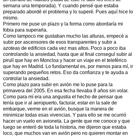
semana una temporada). Y cuando pensé que estaba
preparado abordé el problema y lo superé. Pues aquí hice lo
mismo.
Primero me puse un plazo y la forma como abordaría mi
fobia para superarla.
Como tampoco me gustaban mucho las alturas, empecé a
subir por ascensores de esos transparentes y subir a
azoteas de edificios cada vez mas altos. Poco a poco iba
controlando la ansiedad, hasta que al final conseguí subir al
pirulí que hay en Moncloa y hacer un viaje en el teleférico
que hay en Madrid. Lo fundamental es, por menos para mí, ir
superando pequeños retos. Eso da confianza y te ayuda a
controlar la ansiedad.
Como plazo para subir en avión me lo puse para la
primavera del 2005. En esa fecha llevaba 8 años sin volar.
Como para mí era una angustia el hecho de pensar que
tenía que ir al aeropuerto, facturar, estar en la sale de
embarque, verme en el avión, busque la manera de
minimizar todas esas vivencias. Y para ello se me ocurrió
hacer un vuelo en avioneta. La gente que me conoce y que
luego se enteró de toda la historia, me dijeron que estaba
loco, que muchos van en avión pero no quieren montar en