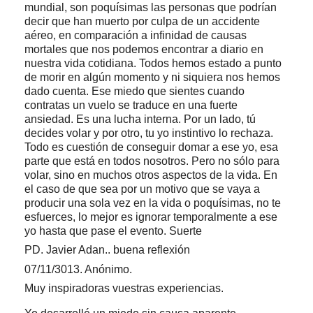
mundial, son poquísimas las personas que podrían
decir que han muerto por culpa de un accidente
aéreo, en comparación a infinidad de causas
mortales que nos podemos encontrar a diario en
nuestra vida cotidiana. Todos hemos estado a punto
de morir en algún momento y ni siquiera nos hemos
dado cuenta. Ese miedo que sientes cuando
contratas un vuelo se traduce en una fuerte
ansiedad. Es una lucha interna. Por un lado, tú
decides volar y por otro, tu yo instintivo lo rechaza.
Todo es cuestión de conseguir domar a ese yo, esa
parte que está en todos nosotros. Pero no sólo para
volar, sino en muchos otros aspectos de la vida. En
el caso de que sea por un motivo que se vaya a
producir una sola vez en la vida o poquísimas, no te
esfuerces, lo mejor es ignorar temporalmente a ese
yo hasta que pase el evento. Suerte
PD. Javier Adan.. buena reflexión
07/11/3013. Anónimo.
Muy inspiradoras vuestras experiencias.