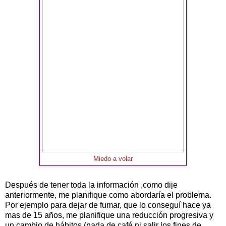
Miedo a volar
Después de tener toda la información ,como dije
anteriormente, me planifique como abordaría el problema.
Por ejemplo para dejar de fumar, que lo conseguí hace ya
mas de 15 años, me planifique una reducción progresiva y
un cambio de hábitos (nada de café ni salir los fines de