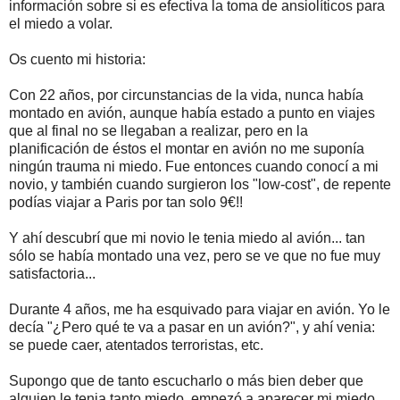
información sobre si es efectiva la toma de ansiolíticos para
el miedo a volar.
Os cuento mi historia:
Con 22 años, por circunstancias de la vida, nunca había
montado en avión, aunque había estado a punto en viajes
que al final no se llegaban a realizar, pero en la
planificación de éstos el montar en avión no me suponía
ningún trauma ni miedo. Fue entonces cuando conocí a mi
novio, y también cuando surgieron los "low-cost", de repente
podías viajar a Paris por tan solo 9€!!
Y ahí descubrí que mi novio le tenia miedo al avión... tan
sólo se había montado una vez, pero se ve que no fue muy
satisfactoria...
Durante 4 años, me ha esquivado para viajar en avión. Yo le
decía "¿Pero qué te va a pasar en un avión?", y ahí venia:
se puede caer, atentados terroristas, etc.
Supongo que de tanto escucharlo o más bien deber que
alguien le tenia tanto miedo, empezó a aparecer mi miedo.