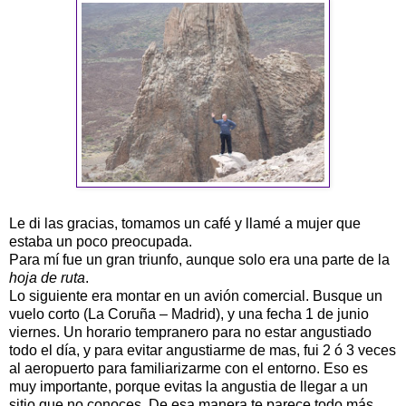
Le di las gracias, tomamos un café y llamé a mujer que
estaba un poco preocupada.
Para mí fue un gran triunfo, aunque solo era una parte de la
hoja de ruta
.
Lo siguiente era montar en un avión comercial. Busque un
vuelo corto (La Coruña – Madrid), y una fecha 1 de junio
viernes. Un horario tempranero para no estar angustiado
todo el día, y para evitar angustiarme de mas, fui 2 ó 3 veces
al aeropuerto para familiarizarme con el entorno. Eso es
muy importante, porque evitas la angustia de llegar a un
sitio que no conoces. De esa manera te parece todo más