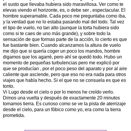
el susto que llevaba hubiera sido maravillosa. Ver como te
elevas viendo el horizonte, es, o debe ser , espectacular. El
hombre superamable. Cada poco me preguntaba como iba,
y la verdad que no lo estaba pasando mal del todo. Tal vez
el tipo de vuelo, no tan alto (aunque la torta hubiera sido
como si te caes de uno más grande), y sobre todo la
sensación de que formas parte de la acción, lo cierto es que
fue bastante bien. Cuando alcanzamos la altura de vuelo
me dijo que si quería coger un poco los mandos, hombre
digamos que los agarré, pero ahí se quedó todo. Hubo un
momento de pequeñas turbulencias pero me explicó por
que se producían , por el poco peso del aparato y por al aire
caliente que asciende, pero que eso no era nada para otros
viajes que había hecho. Si el que no se consuela es que es
tonto.
Vi Lugo desde el cielo o por lo menos he creído verlo.
Dimos una vuelta y después de exactamente 20 minutos
tomamos tierra. Es curioso como se ve la pista de aterrizaje
desde el cielo, para un fóbico como yo, era como la tierra
prometida.