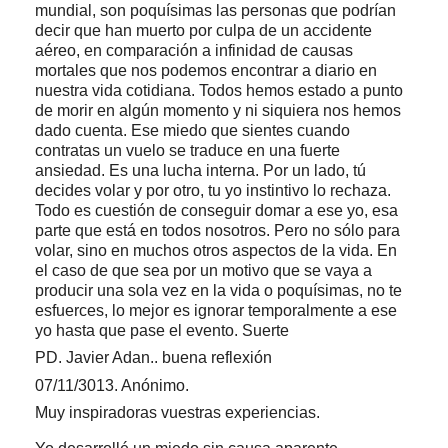
mundial, son poquísimas las personas que podrían
decir que han muerto por culpa de un accidente
aéreo, en comparación a infinidad de causas
mortales que nos podemos encontrar a diario en
nuestra vida cotidiana. Todos hemos estado a punto
de morir en algún momento y ni siquiera nos hemos
dado cuenta. Ese miedo que sientes cuando
contratas un vuelo se traduce en una fuerte
ansiedad. Es una lucha interna. Por un lado, tú
decides volar y por otro, tu yo instintivo lo rechaza.
Todo es cuestión de conseguir domar a ese yo, esa
parte que está en todos nosotros. Pero no sólo para
volar, sino en muchos otros aspectos de la vida. En
el caso de que sea por un motivo que se vaya a
producir una sola vez en la vida o poquísimas, no te
esfuerces, lo mejor es ignorar temporalmente a ese
yo hasta que pase el evento. Suerte
PD. Javier Adan.. buena reflexión
07/11/3013. Anónimo.
Muy inspiradoras vuestras experiencias.