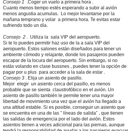
Consejo 1
.Coger un vuelo a primera hora .
Cuanto menos tiempo estés esperando a subir al avión
menos angustia acumulas. Lo mejor levantarse por la
mañana temprano y volar a primera hora. Te evitas estar
sufriendo todo un día.
Consejo 2
. Utiliza la sala VIP del aeropuerto.
Si te lo puedes permitir haz uso de la a sala VIP del
aeropuerto. Estos salones están diseñados para tener un
ambiente cómodo y relajante, donde los pasajeros pueden
escapar de la locura del aeropuerto. Sin embargo, si no
estás volando en clase bussnes , puedes tener la opción de
pagar por u plus para acceder a la sala de estar .
Consejo 3
. Elija un asiento de pasillo.
Mejor elegir un asiento cerca del pasillo, es menos
probable que se sienta claustrofóbico en el avión. Un
asiento de pasillo también le permite tener una mayor
libertad de movimiento una vez que el avión ha llegado a
una altitud estable. Si es posible, conseguir un asiento que
se encuentra en una de las " líneas de salida" , que tienen
las salidas de emergencia por el lado del avión. Estos
asientos tienen a veces adicional para las piernas, aunque
tendrá la responsabilidad de ayudar a los pasajeros evacuar