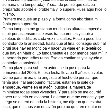
semana una temporada). Y cuando pensé que estaba
preparado abordé el problema y lo superé. Pues aquí hice lo
mismo.
Primero me puse un plazo y la forma como abordaría mi
fobia para superarla.
Como tampoco me gustaban mucho las alturas, empecé a
subir por ascensores de esos transparentes y subir a
azoteas de edificios cada vez mas altos. Poco a poco iba
controlando la ansiedad, hasta que al final conseguí subir al
pirulí que hay en Moncloa y hacer un viaje en el teleférico
que hay en Madrid. Lo fundamental es, por menos para mí, ir
superando pequeños retos. Eso da confianza y te ayuda a
controlar la ansiedad.
Como plazo para subir en avión me lo puse para la
primavera del 2005. En esa fecha llevaba 8 años sin volar.
Como para mí era una angustia el hecho de pensar que
tenía que ir al aeropuerto, facturar, estar en la sale de
embarque, verme en el avión, busque la manera de
minimizar todas esas vivencias. Y para ello se me ocurrió
hacer un vuelo en avioneta. La gente que me conoce y que
luego se enteró de toda la historia, me dijeron que estaba
loco, que muchos van en avión pero no quieren montar en