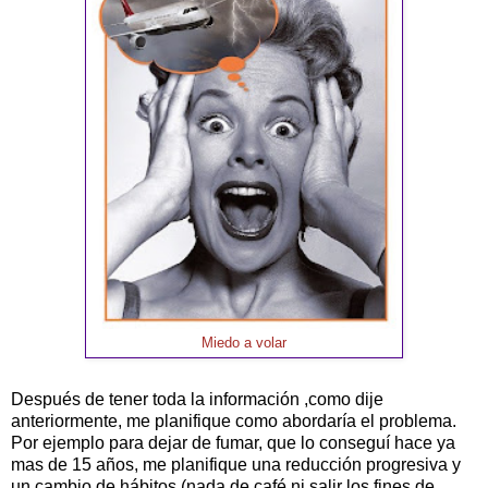
Miedo a volar
Después de tener toda la información ,como dije
anteriormente, me planifique como abordaría el problema.
Por ejemplo para dejar de fumar, que lo conseguí hace ya
mas de 15 años, me planifique una reducción progresiva y
un cambio de hábitos (nada de café ni salir los fines de