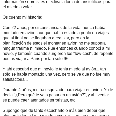
información sobre si es efectiva la toma de ansiolíticos para
el miedo a volar.
Os cuento mi historia:
Con 22 años, por circunstancias de la vida, nunca había
montado en avión, aunque había estado a punto en viajes
que al final no se llegaban a realizar, pero en la
planificación de éstos el montar en avión no me suponía
ningún trauma ni miedo. Fue entonces cuando conocí a mi
novio, y también cuando surgieron los "low-cost", de repente
podías viajar a Paris por tan solo 9€!!
Y ahí descubrí que mi novio le tenia miedo al avión... tan
sólo se había montado una vez, pero se ve que no fue muy
satisfactoria...
Durante 4 años, me ha esquivado para viajar en avión. Yo le
decía "¿Pero qué te va a pasar en un avión?", y ahí venia:
se puede caer, atentados terroristas, etc.
Supongo que de tanto escucharlo o más bien deber que
alguien le tenia tanto miedo, empezó a aparecer mi miedo.