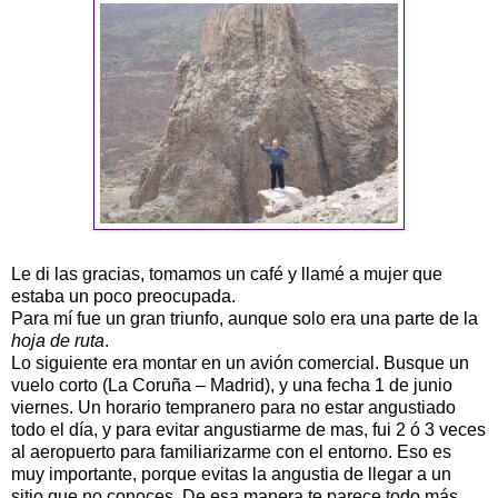
Le di las gracias, tomamos un café y llamé a mujer que
estaba un poco preocupada.
Para mí fue un gran triunfo, aunque solo era una parte de la
hoja de ruta
.
Lo siguiente era montar en un avión comercial. Busque un
vuelo corto (La Coruña – Madrid), y una fecha 1 de junio
viernes. Un horario tempranero para no estar angustiado
todo el día, y para evitar angustiarme de mas, fui 2 ó 3 veces
al aeropuerto para familiarizarme con el entorno. Eso es
muy importante, porque evitas la angustia de llegar a un
sitio que no conoces. De esa manera te parece todo más