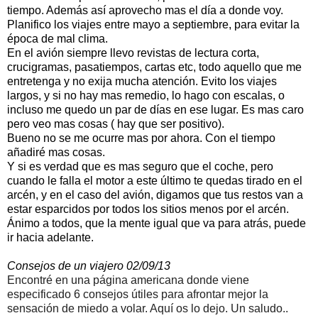
tiempo. Además así aprovecho mas el día a donde voy.
Planifico los viajes entre mayo a septiembre, para evitar la
época de mal clima.
En el avión siempre llevo revistas de lectura corta,
crucigramas, pasatiempos, cartas etc, todo aquello que me
entretenga y no exija mucha atención. Evito los viajes
largos, y si no hay mas remedio, lo hago con escalas, o
incluso me quedo un par de días en ese lugar. Es mas caro
pero veo mas cosas ( hay que ser positivo).
Bueno no se me ocurre mas por ahora. Con el tiempo
añadiré mas cosas.
Y si es verdad que es mas seguro que el coche, pero
cuando le falla el motor a este último te quedas tirado en el
arcén, y en el caso del avión, digamos que tus restos van a
estar esparcidos por todos los sitios menos por el arcén.
Ánimo a todos, que la mente igual que va para atrás, puede
ir hacia adelante.
Consejos de un viajero 02/09/13
Encontré en una página americana donde viene
especificado 6 consejos útiles para afrontar mejor la
sensación de miedo a volar. Aquí os lo dejo. Un saludo..