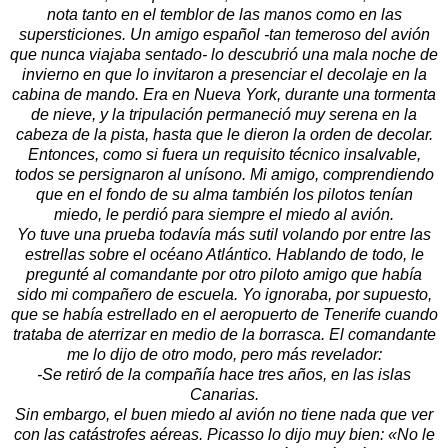
nota tanto en el temblor de las manos como en las
supersticiones. Un amigo español -tan temeroso del avión
que nunca viajaba sentado- lo descubrió una mala noche de
invierno en que lo invitaron a presenciar el decolaje en la
cabina de mando. Era en Nueva York, durante una tormenta
de nieve, y la tripulación permaneció muy serena en la
cabeza de la pista, hasta que le dieron la orden de decolar.
Entonces, como si fuera un requisito técnico insalvable,
todos se persignaron al unísono. Mi amigo, comprendiendo
que en el fondo de su alma también los pilotos tenían
miedo, le perdió para siempre el miedo al avión.
Yo tuve una prueba todavía más sutil volando por entre las
estrellas sobre el océano Atlántico. Hablando de todo, le
pregunté al comandante por otro piloto amigo que había
sido mi compañero de escuela. Yo ignoraba, por supuesto,
que se había estrellado en el aeropuerto de Tenerife cuando
trataba de aterrizar en medio de la borrasca. El comandante
me lo dijo de otro modo, pero más revelador:
-Se retiró de la compañía hace tres años, en las islas
Canarias.
Sin embargo, el buen miedo al avión no tiene nada que ver
con las catástrofes aéreas. Picasso lo dijo muy bien: «No le