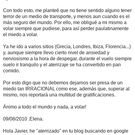
Con todo esto, me planteé que no tiene sentido alguno tener
terror de un medio de transporte, y menos aun cuando es el
más seguro del mundo. Por ello, me obligué a mi mismo a
volar siempre que pudiese, para así perder paulatinamente
el miedo a volar.
Ya he ido a varios sitios (Grecia, Londres, Ibiza, Florencia...)
y, aunque siempre llevo cierto nivel de ansiedad y
nerviosismo a la hora de despegar, durante el vuelo siempre
suelo ir tranquilo y el aterrizaje se ha convertido en pan
comido.
Por esto digo que no debemos dejarnos ser presa de un
miedo tan IRRACIONAL como ese, además que, superar al
mismo, nos reportará una multitud de gratificaciones.
Ánimo a todo el mundo y nada, a volar!
09/08/2010 .Elena.
Hola Javier, he "aterrizado" en tu blog buscando en google