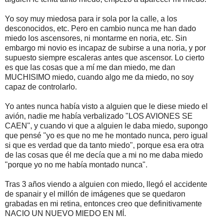
Yo soy muy miedosa para ir sola por la calle, a los
desconocidos, etc. Pero en cambio nunca me han dado
miedo los ascensores, ni montarme en noria, etc. Sin
embargo mi novio es incapaz de subirse a una noria, y por
supuesto siempre escaleras antes que ascensor. Lo cierto
es que las cosas que a mí me dan miedo, me dan
MUCHISIMO miedo, cuando algo me da miedo, no soy
capaz de controlarlo.
Yo antes nunca había visto a alguien que le diese miedo el
avión, nadie me había verbalizado "LOS AVIONES SE
CAEN", y cuando vi que a alguien le daba miedo, supongo
que pensé "yo es que no me he montado nunca, pero igual
si que es verdad que da tanto miedo", porque esa era otra
de las cosas que él me decía que a mi no me daba miedo
"porque yo no me había montado nunca".
Tras 3 años viendo a alguien con miedo, llegó el accidente
de spanair y el millón de imágenes que se quedaron
grabadas en mi retina, entonces creo que definitivamente
NACIO UN NUEVO MIEDO EN MÍ.