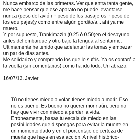
Nunca embarco de las primeras. Ver que entra tanta gente,
me hace pensar que ese aparato no puede levantarse
nunca (peso del avión + peso de los pasajeros + peso de
los equipajes)y como entre algún gordito/a... ahí ya me
muero.
Y por supuesto, Trankimazin (0.25 ó 0.50)en el desayuno,
antes del embarque y otro bajo la lengua al sentarme.
Ultimamente he tenido que adelantar las tomas y empezar
un par de dias antes.
Me solidarizo y comprendo los que lo sufrís. Ya os contaré a
la vuelta (sin comentarios) como ha ido todo. Un abrazo.
16/07/13. Javier
Tú no tienes miedo a volar, tienes miedo a morir. Eso
no es bueno. Es bueno no querer morir aún, pero no
hay que vivir con miedo a perder la vida.
Erróneamente, basas tu escala de miedo en las
posibilidades que dispongas para evitar la muerte en
un momento dado y en el porcentaje de certeza de
muerte que haya en esa acción. A nivel histórico-