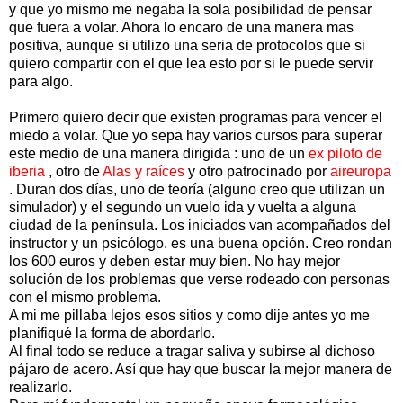
y que yo mismo me negaba la sola posibilidad de pensar
que fuera a volar. Ahora lo encaro de una manera mas
positiva, aunque si utilizo una seria de protocolos que si
quiero compartir con el que lea esto por si le puede servir
para algo.
Primero quiero decir que existen programas para vencer el
miedo a volar. Que yo sepa hay varios cursos para superar
este medio de una manera dirigida : uno de un
ex piloto de
iberia
, otro de
Alas y raíces
y otro patrocinado por
aireuropa
. Duran dos días, uno de teoría (alguno creo que utilizan un
simulador) y el segundo un vuelo ida y vuelta a alguna
ciudad de la península. Los iniciados van acompañados del
instructor y un psicólogo. es una buena opción. Creo rondan
los 600 euros y deben estar muy bien. No hay mejor
solución de los problemas que verse rodeado con personas
con el mismo problema.
A mi me pillaba lejos esos sitios y como dije antes yo me
planifiqué la forma de abordarlo.
Al final todo se reduce a tragar saliva y subirse al dichoso
pájaro de acero. Así que hay que buscar la mejor manera de
realizarlo.