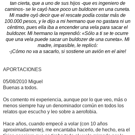
tan cierta, que a uno de sus hijos -que es ingeniero de
caminos- se le cayó hace poco un buldozer en una cuneta.
Mi madre oyó decir que el rescate podía costar más de
100.000 pesos, y le dijo a mi hermano que no gastara ni un
céntimo, pues ella iba a encender una vela para sacar el
buldozer. Mi hermano la reprendió: «Sólo a ti se te ocurre
que una vela puede sacar un buldozer de una cuneta». Mi
madre, impasible, le replicó:
-¡Cómo no va a sacarlo, si sostiene un avión en el aire!
APORTACIONES
05/08/2010 Miguel
Buenas a todos.
Os comento mi experiencia, aunque por lo que veo, más o
menos siempre hay un denominador común en todos los
relatos que escucho y leo sobre a aerofobia.
Hace años, cuando empecé a volar (con 10 años
aproximadamente), me encantaba hacerlo, de hecho, era el