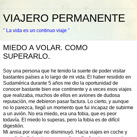
VIAJERO PERMANENTE
" La vida es un continuo viaje "
MIEDO A VOLAR. COMO
SUPERARLO.
Soy una persona que he tenido la suerte de poder visitar
bastantes países a lo largo de mi vida. El haber residido en
Sudamérica durante 5 años me dio la oportunidad de
conocer bastante bien ese continente y a veces esos viajes
que realizaba, muchos de ellos en aviones de dudosa
reputación, me debieron pasar factura. Lo cierto, y aunque
no lo parezca, llegó un momento que fui incapaz de subirme
a un avión. No era miedo, era una fobia, que es peor
todavía. El miedo lo superas, pero la fobia es de difícil
digestión.
Mi ansia por viajar no disminuyó. Hacia viajes en coche y