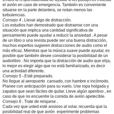
el avión en caso de emergencia. También es conveniente
situarse en la parte delantera, se notan menos las
turbulencias.
Consejo 4
. Llevar algo de distracción.
Los estudios han demostrado que distraerse con una
situación que implica una cantidad significativa de
pensamiento puede ayudar a reducir la ansiedad . A pesar
de un libro o una revista puede ser una buena distracción,
muchos expertos sugieren distracciones de audio como el
más eficaz. Mientras que la música suave puede ayudar, es
posible que también desee considerar la posibilidad de un
audiolibro . No importa que la distracción de audio que elija,
lo mejor es elegir algo que no está familiarizado, es decir
una actividad diferente.
Consejo 5
-.Esté preparado.
No llegue al aeropuerto cansado, con hambre o incómodo.
Planee con anticipación para su vuelo. Use ropa holgada y
zapatos que sean fáciles de quitar. Lleve algún aperitivo , en
caso de que no encuentre la comida de avión apetecible.
Consejo 6
. Trate de relajarse .
Cada vez que usted esté ansioso al volar, recuerda que la
posibilidad real de que avión experimente problemas