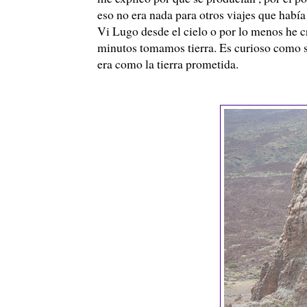
eso no era nada para otros viajes que había
Vi Lugo desde el cielo o por lo menos he 
minutos tomamos tierra. Es curioso como se 
era como la tierra prometida.