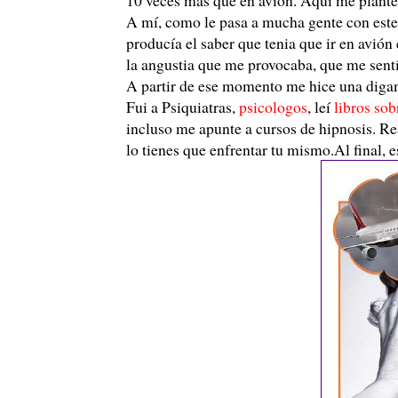
A mí, como le pasa a mucha gente con este 
producía el saber que tenia que ir en avión
la angustia que me provocaba, que me sentí
A partir de ese momento me hice una dig
Fui a Psiquiatras,
psicologos
, leí
libros sob
incluso me apunte a cursos de hipnosis. R
lo tienes que enfrentar tu mismo.Al final, e