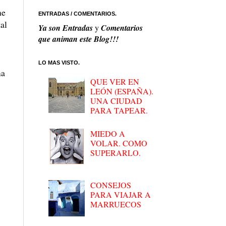
me
ENTRADAS / COMENTARIOS.
al
Ya son
Entradas
y
Comentarios
que animan este Blog!!!
LO MAS VISTO.
ma
QUE VER EN
LEÓN (ESPAÑA).
UNA CIUDAD
PARA TAPEAR.
MIEDO A
VOLAR. COMO
SUPERARLO.
CONSEJOS
PARA VIAJAR A
MARRUECOS