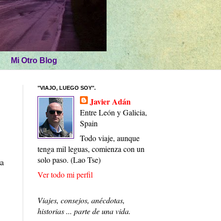
Mi Otro Blog
"VIAJO, LUEGO SOY".
Javier Adán
Entre León y Galicia,
Spain
Todo viaje, aunque
tenga mil leguas, comienza con un
solo paso. (Lao Tse)
ra
Ver todo mi perfil
Viajes, consejos, anécdotas,
historias ... parte de una vida.