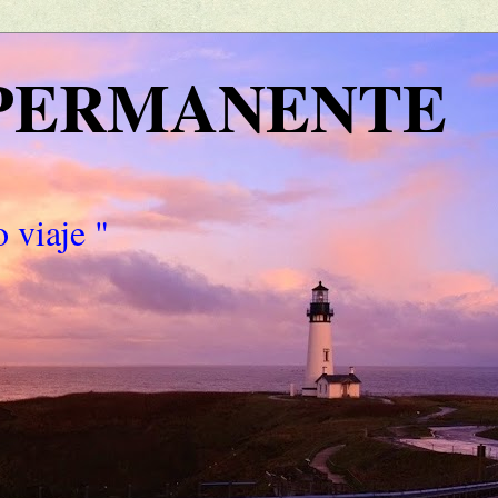
 PERMANENTE
 viaje "