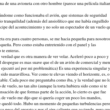
na de una avioneta con otro hombre (parece una película italia
cándome como funcionaba el avión, que sistemas de seguridad
dio tranquilidad (además del ansiolítico que me había engullido
cipe del acontecimiento y no solo un espectador de un vuelo q
eta era para cuatro personas, se me hacia pequeña para nosotro
equeña. Pero como estaba entretenido con el panel y las
 te enteras.
verdad que es otra manera de ver volar. Aceleró poco a poco y
El despegue es mas suave que el de un avión de comercial y me
o ejecutó así por mi problemática) Es una experiencia singular 
a sido maravillosa. Ver como te elevas viendo el horizonte, es, o
mable. Cada poco me preguntaba como iba, y la verdad que no l
 de vuelo, no tan alto (aunque la torta hubiera sido como si te
nsación de que formas parte de la acción, lo cierto es que fue
 de vuelo me dijo que si quería coger un poco los mandos,
se quedó todo. Hubo un momento de pequeñas turbulencias per
co peso del aparato y por al aire caliente que asciende, pero qu