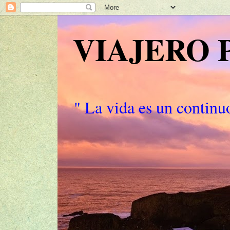
VIAJERO
" La vida es un continuo