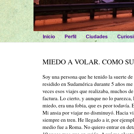
Inicio
Perfil
Ciudades
Curios
MIEDO A VOLAR. COMO S
Soy una persona que he tenido la suerte de 
residido en Sudamérica durante 5 años me d
veces esos viajes que realizaba, muchos de
factura. Lo cierto, y aunque no lo parezca
miedo, era una fobia, que es peor todavía. E
Mi ansia por viajar no disminuyó. Hacia vi
siempre en tren. He llegado a ir, por ejemp
medio fue a Roma. No quiero entrar en deta
10 veces mas que en avión. Aquí me planteé 