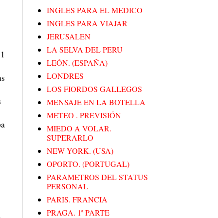
INGLES PARA EL MEDICO
INGLES PARA VIAJAR
JERUSALEN
LA SELVA DEL PERU
 1
LEÓN. (ESPAÑA)
LONDRES
as
LOS FIORDOS GALLEGOS
s
MENSAJE EN LA BOTELLA
METEO . PREVISIÓN
ba
MIEDO A VOLAR.
SUPERARLO
NEW YORK. (USA)
OPORTO. (PORTUGAL)
PARAMETROS DEL STATUS
PERSONAL
PARIS. FRANCIA
PRAGA. 1ª PARTE
,