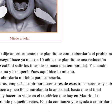
Miedo a volar
o dije anteriormente, me planifique como abordaría el problem
onseguí hace ya mas de 15 años, me planifique una reducción
 café ni salir los fines de semana una temporada). Y cuando
lema y lo superé. Pues aquí hice lo mismo.
abordaría mi fobia para superarla.
s, empecé a subir por ascensores de esos transparentes y sub
Poco a poco iba controlando la ansiedad, hasta que al final
 y hacer un viaje en el teleférico que hay en Madrid. Lo
rando pequeños retos. Eso da confianza y te ayuda a controlar l