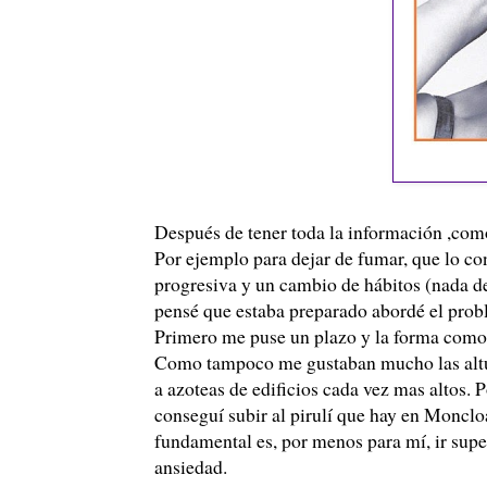
Después de tener toda la información ,com
Por ejemplo para dejar de fumar, que lo c
progresiva y un cambio de hábitos (nada de
pensé que estaba preparado abordé el prob
Primero me puse un plazo y la forma como 
Como tampoco me gustaban mucho las altura
a azoteas de edificios cada vez mas altos. 
conseguí subir al pirulí que hay en Moncloa
fundamental es, por menos para mí, ir supe
ansiedad.