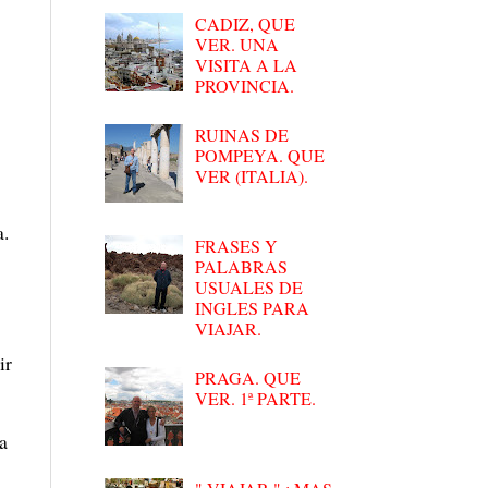
CADIZ, QUE
VER. UNA
VISITA A LA
PROVINCIA.
RUINAS DE
POMPEYA. QUE
VER (ITALIA).
a.
FRASES Y
PALABRAS
USUALES DE
INGLES PARA
VIAJAR.
ir
PRAGA. QUE
VER. 1ª PARTE.
a