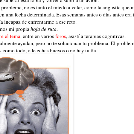
problema, no es tanto el miedo a volar, como la angustia que 
 en una fecha determinada. Esas semanas antes o días antes era t
a incapaz de enfrentarme a ese reto.
amos mi propia
hoja de ruta
.
re el tema
, entre en varios
foros
, asistí a terapias cognitivas,
ealmente ayudan, pero no te solucionan tu problema. El proble
s como todo, o le echas huevos o no hay tu tía.