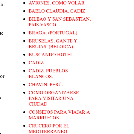
AVIONES. COMO VOLAR
na
BAELO CLAUDIA. CADIZ
BILBAO Y SAN SEBASTIAN.
PAIS VASCO.
ue
BRAGA. (PORTUGAL)
BRUSELAS, GANTE Y
BRUJAS. (BELGICA)
s
BUSCANDO HOTEL.
CADIZ
CADIZ. PUEBLOS
nor
BLANCOS.
y
CHAVIN. PERÚ.
COMO ORGANIZARSE
o
PARA VISITAR UNA
CIUDAD
CONSEJOS PARA VIAJAR A
MARRUECOS
o
CRUCERO POR EL
MEDITERRANEO
e