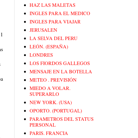
HAZ LAS MALETAS
INGLES PARA EL MEDICO
INGLES PARA VIAJAR
JERUSALEN
 1
LA SELVA DEL PERU
LEÓN. (ESPAÑA)
as
LONDRES
LOS FIORDOS GALLEGOS
s
MENSAJE EN LA BOTELLA
ba
METEO . PREVISIÓN
MIEDO A VOLAR.
SUPERARLO
NEW YORK. (USA)
OPORTO. (PORTUGAL)
PARAMETROS DEL STATUS
PERSONAL
PARIS. FRANCIA
,