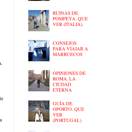
RUINAS DE
POMPEYA. QUE
VER (ITALIA).
CONSEJOS
PARA VIAJAR A
MARRUECOS
a.
OPINIONES DE
ROMA, LA
CIUDAD
ETERNA
ir
GUÍA DE
OPORTO. QUE
VER
a
(PORTUGAL)