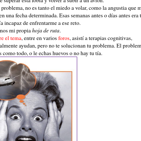
problema, no es tanto el miedo a volar, como la angustia que 
 en una fecha determinada. Esas semanas antes o días antes era t
a incapaz de enfrentarme a ese reto.
amos mi propia
hoja de ruta
.
re el tema
, entre en varios
foros
, asistí a terapias cognitivas,
ealmente ayudan, pero no te solucionan tu problema. El proble
s como todo, o le echas huevos o no hay tu tía.