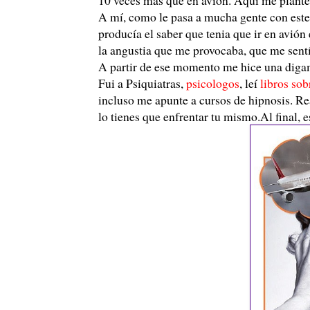
A mí, como le pasa a mucha gente con este 
producía el saber que tenia que ir en avión
la angustia que me provocaba, que me sentí
A partir de ese momento me hice una dig
Fui a Psiquiatras,
psicologos
, leí
libros sob
incluso me apunte a cursos de hipnosis. R
lo tienes que enfrentar tu mismo.Al final, e