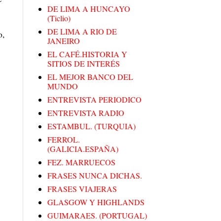
DE LIMA A HUNCAYO
(Ticlio)
DE LIMA A RIO DE
o,
JANEIRO
EL CAFÉ.HISTORIA Y
SITIOS DE INTERÉS
EL MEJOR BANCO DEL
MUNDO
ENTREVISTA PERIODICO
ENTREVISTA RADIO
ESTAMBUL. (TURQUIA)
FERROL.
(GALICIA.ESPAÑA)
FEZ. MARRUECOS
FRASES NUNCA DICHAS.
FRASES VIAJERAS
GLASGOW Y HIGHLANDS
GUIMARAES. (PORTUGAL)