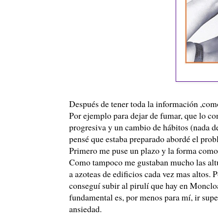
Después de tener toda la información ,com
Por ejemplo para dejar de fumar, que lo c
progresiva y un cambio de hábitos (nada de
pensé que estaba preparado abordé el prob
Primero me puse un plazo y la forma como 
Como tampoco me gustaban mucho las altura
a azoteas de edificios cada vez mas altos. 
conseguí subir al pirulí que hay en Moncloa
fundamental es, por menos para mí, ir supe
ansiedad.