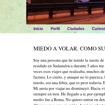
Inicio
Perfil
Ciudades
Curios
MIEDO A VOLAR. COMO S
Soy una persona que he tenido la suerte de 
residido en Sudamérica durante 5 años me d
veces esos viajes que realizaba, muchos de
factura. Lo cierto, y aunque no lo parezca
miedo, era una fobia, que es peor todavía. E
Mi ansia por viajar no disminuyó. Hacia vi
siempre en tren. He llegado a ir, por ejemp
medio fue a Roma. No quiero entrar en deta
10 veces mas que en avión. Aquí me planteé 