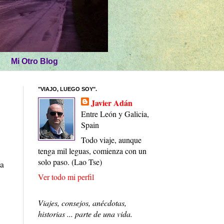
Mi Otro Blog
"VIAJO, LUEGO SOY".
Javier Adán
Entre León y Galicia,
Spain
Todo viaje, aunque
tenga mil leguas, comienza con un
solo paso. (Lao Tse)
ra
Ver todo mi perfil
Viajes, consejos, anécdotas,
historias ... parte de una vida.