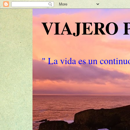
VIAJERO
" La vida es un continuo