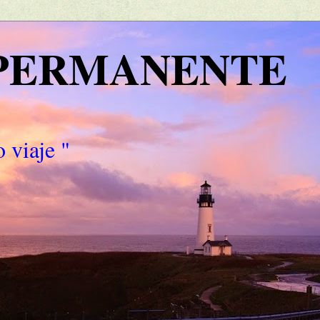
 PERMANENTE
 viaje "