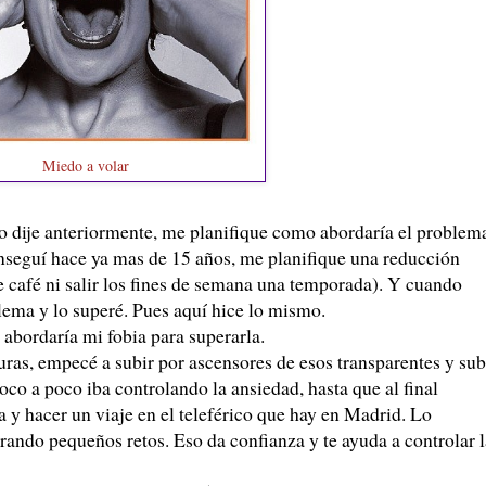
Miedo a volar
o dije anteriormente, me planifique como abordaría el problem
onseguí hace ya mas de 15 años, me planifique una reducción
 café ni salir los fines de semana una temporada). Y cuando
lema y lo superé. Pues aquí hice lo mismo.
abordaría mi fobia para superarla.
s, empecé a subir por ascensores de esos transparentes y sub
Poco a poco iba controlando la ansiedad, hasta que al final
 y hacer un viaje en el teleférico que hay en Madrid. Lo
rando pequeños retos. Eso da confianza y te ayuda a controlar l