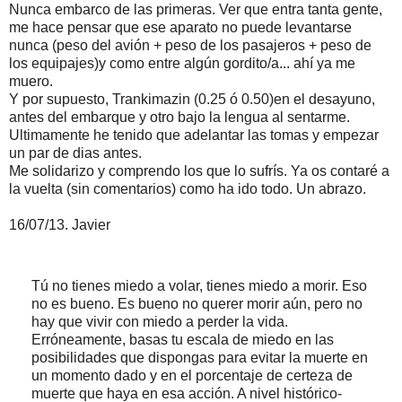
Nunca embarco de las primeras. Ver que entra tanta gente,
me hace pensar que ese aparato no puede levantarse
nunca (peso del avión + peso de los pasajeros + peso de
los equipajes)y como entre algún gordito/a... ahí ya me
muero.
Y por supuesto, Trankimazin (0.25 ó 0.50)en el desayuno,
antes del embarque y otro bajo la lengua al sentarme.
Ultimamente he tenido que adelantar las tomas y empezar
un par de dias antes.
Me solidarizo y comprendo los que lo sufrís. Ya os contaré a
la vuelta (sin comentarios) como ha ido todo. Un abrazo.
16/07/13. Javier
Tú no tienes miedo a volar, tienes miedo a morir. Eso
no es bueno. Es bueno no querer morir aún, pero no
hay que vivir con miedo a perder la vida.
Erróneamente, basas tu escala de miedo en las
posibilidades que dispongas para evitar la muerte en
un momento dado y en el porcentaje de certeza de
muerte que haya en esa acción. A nivel histórico-