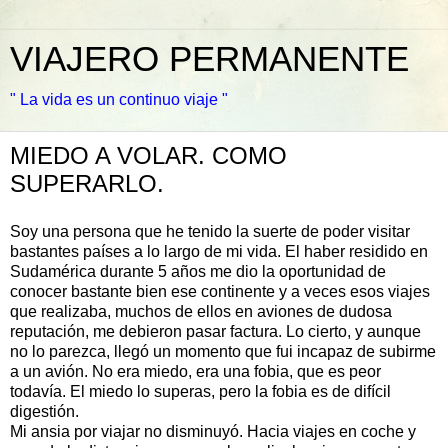
VIAJERO PERMANENTE
" La vida es un continuo viaje "
MIEDO A VOLAR. COMO
SUPERARLO.
Soy una persona que he tenido la suerte de poder visitar
bastantes países a lo largo de mi vida. El haber residido en
Sudamérica durante 5 años me dio la oportunidad de
conocer bastante bien ese continente y a veces esos viajes
que realizaba, muchos de ellos en aviones de dudosa
reputación, me debieron pasar factura. Lo cierto, y aunque
no lo parezca, llegó un momento que fui incapaz de subirme
a un avión. No era miedo, era una fobia, que es peor
todavía. El miedo lo superas, pero la fobia es de difícil
digestión.
Mi ansia por viajar no disminuyó. Hacia viajes en coche y