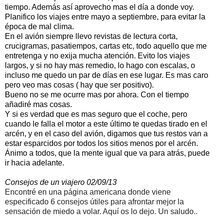
tiempo. Además así aprovecho mas el día a donde voy.
Planifico los viajes entre mayo a septiembre, para evitar la
época de mal clima.
En el avión siempre llevo revistas de lectura corta,
crucigramas, pasatiempos, cartas etc, todo aquello que me
entretenga y no exija mucha atención. Evito los viajes
largos, y si no hay mas remedio, lo hago con escalas, o
incluso me quedo un par de días en ese lugar. Es mas caro
pero veo mas cosas ( hay que ser positivo).
Bueno no se me ocurre mas por ahora. Con el tiempo
añadiré mas cosas.
Y si es verdad que es mas seguro que el coche, pero
cuando le falla el motor a este último te quedas tirado en el
arcén, y en el caso del avión, digamos que tus restos van a
estar esparcidos por todos los sitios menos por el arcén.
Ánimo a todos, que la mente igual que va para atrás, puede
ir hacia adelante.
Consejos de un viajero 02/09/13
Encontré en una página americana donde viene
especificado 6 consejos útiles para afrontar mejor la
sensación de miedo a volar. Aquí os lo dejo. Un saludo..