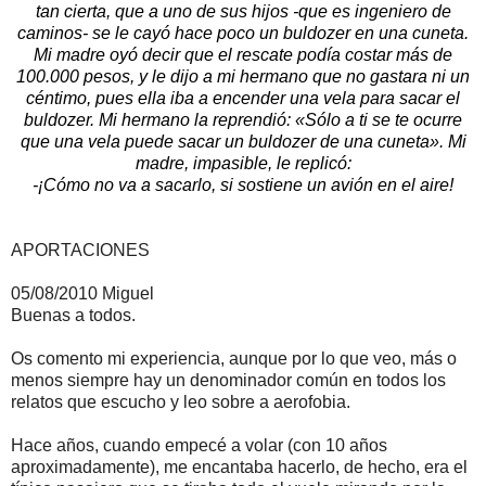
tan cierta, que a uno de sus hijos -que es ingeniero de
caminos- se le cayó hace poco un buldozer en una cuneta.
Mi madre oyó decir que el rescate podía costar más de
100.000 pesos, y le dijo a mi hermano que no gastara ni un
céntimo, pues ella iba a encender una vela para sacar el
buldozer. Mi hermano la reprendió: «Sólo a ti se te ocurre
que una vela puede sacar un buldozer de una cuneta». Mi
madre, impasible, le replicó:
-¡Cómo no va a sacarlo, si sostiene un avión en el aire!
APORTACIONES
05/08/2010 Miguel
Buenas a todos.
Os comento mi experiencia, aunque por lo que veo, más o
menos siempre hay un denominador común en todos los
relatos que escucho y leo sobre a aerofobia.
Hace años, cuando empecé a volar (con 10 años
aproximadamente), me encantaba hacerlo, de hecho, era el