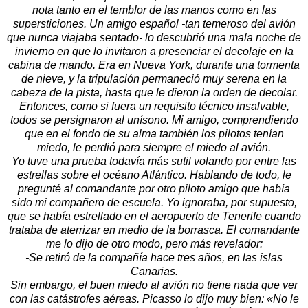
nota tanto en el temblor de las manos como en las
supersticiones. Un amigo español -tan temeroso del avión
que nunca viajaba sentado- lo descubrió una mala noche de
invierno en que lo invitaron a presenciar el decolaje en la
cabina de mando. Era en Nueva York, durante una tormenta
de nieve, y la tripulación permaneció muy serena en la
cabeza de la pista, hasta que le dieron la orden de decolar.
Entonces, como si fuera un requisito técnico insalvable,
todos se persignaron al unísono. Mi amigo, comprendiendo
que en el fondo de su alma también los pilotos tenían
miedo, le perdió para siempre el miedo al avión.
Yo tuve una prueba todavía más sutil volando por entre las
estrellas sobre el océano Atlántico. Hablando de todo, le
pregunté al comandante por otro piloto amigo que había
sido mi compañero de escuela. Yo ignoraba, por supuesto,
que se había estrellado en el aeropuerto de Tenerife cuando
trataba de aterrizar en medio de la borrasca. El comandante
me lo dijo de otro modo, pero más revelador:
-Se retiró de la compañía hace tres años, en las islas
Canarias.
Sin embargo, el buen miedo al avión no tiene nada que ver
con las catástrofes aéreas. Picasso lo dijo muy bien: «No le