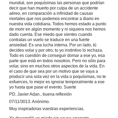
mundial, son poquísimas las personas que podrían
decir que han muerto por culpa de un accidente
aéreo, en comparación a infinidad de causas
mortales que nos podemos encontrar a diario en
nuestra vida cotidiana. Todos hemos estado a punto
de morir en algún momento y ni siquiera nos hemos
dado cuenta. Ese miedo que sientes cuando
contratas un vuelo se traduce en una fuerte
ansiedad. Es una lucha interna. Por un lado, tú
decides volar y por otro, tu yo instintivo lo rechaza.
Todo es cuestión de conseguir domar a ese yo, esa
parte que está en todos nosotros. Pero no sólo para
volar, sino en muchos otros aspectos de la vida. En
el caso de que sea por un motivo que se vaya a
producir una sola vez en la vida o poquísimas, no te
esfuerces, lo mejor es ignorar temporalmente a ese
yo hasta que pase el evento. Suerte
PD. Javier Adan.. buena reflexión
07/11/3013. Anónimo.
Muy inspiradoras vuestras experiencias.