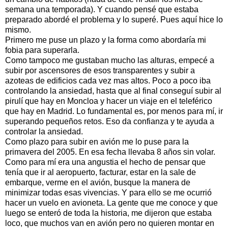
semana una temporada). Y cuando pensé que estaba
preparado abordé el problema y lo superé. Pues aquí hice lo
mismo.
Primero me puse un plazo y la forma como abordaría mi
fobia para superarla.
Como tampoco me gustaban mucho las alturas, empecé a
subir por ascensores de esos transparentes y subir a
azoteas de edificios cada vez mas altos. Poco a poco iba
controlando la ansiedad, hasta que al final conseguí subir al
pirulí que hay en Moncloa y hacer un viaje en el teleférico
que hay en Madrid. Lo fundamental es, por menos para mí, ir
superando pequeños retos. Eso da confianza y te ayuda a
controlar la ansiedad.
Como plazo para subir en avión me lo puse para la
primavera del 2005. En esa fecha llevaba 8 años sin volar.
Como para mí era una angustia el hecho de pensar que
tenía que ir al aeropuerto, facturar, estar en la sale de
embarque, verme en el avión, busque la manera de
minimizar todas esas vivencias. Y para ello se me ocurrió
hacer un vuelo en avioneta. La gente que me conoce y que
luego se enteró de toda la historia, me dijeron que estaba
loco, que muchos van en avión pero no quieren montar en