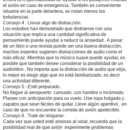
el avión en caso de emergencia. También es conveniente
situarse en la parte delantera, se notan menos las
turbulencias.
Consejo 4
. Llevar algo de distracción.
Los estudios han demostrado que distraerse con una
situación que implica una cantidad significativa de
pensamiento puede ayudar a reducir la ansiedad . A pesar
de un libro o una revista puede ser una buena distracción,
muchos expertos sugieren distracciones de audio como el
más eficaz. Mientras que la música suave puede ayudar, es
posible que también desee considerar la posibilidad de un
audiolibro . No importa que la distracción de audio que elija,
lo mejor es elegir algo que no está familiarizado, es decir
una actividad diferente.
Consejo 5
-.Esté preparado.
No llegue al aeropuerto cansado, con hambre o incómodo.
Planee con anticipación para su vuelo. Use ropa holgada y
zapatos que sean fáciles de quitar. Lleve algún aperitivo , en
caso de que no encuentre la comida de avión apetecible.
Consejo 6
. Trate de relajarse .
Cada vez que usted esté ansioso al volar, recuerda que la
posibilidad real de que avión experimente problemas