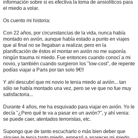
información sobre si es efectiva la toma de ansiolíticos para
el miedo a volar.
Os cuento mi historia:
Con 22 años, por circunstancias de la vida, nunca había
montado en avión, aunque había estado a punto en viajes
que al final no se llegaban a realizar, pero en la
planificación de éstos el montar en avión no me suponía
ningún trauma ni miedo. Fue entonces cuando conocí a mi
novio, y también cuando surgieron los "low-cost", de repente
podías viajar a Paris por tan solo 9€!!
Y ahí descubrí que mi novio le tenia miedo al avión... tan
sólo se había montado una vez, pero se ve que no fue muy
satisfactoria...
Durante 4 años, me ha esquivado para viajar en avión. Yo le
decía "¿Pero qué te va a pasar en un avión?", y ahí venia:
se puede caer, atentados terroristas, etc.
Supongo que de tanto escucharlo o más bien deber que
alguien le tenia tanto miedo, empezó a aparecer mi miedo.