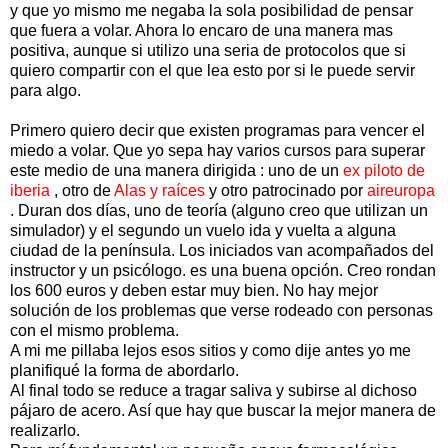
y que yo mismo me negaba la sola posibilidad de pensar
que fuera a volar. Ahora lo encaro de una manera mas
positiva, aunque si utilizo una seria de protocolos que si
quiero compartir con el que lea esto por si le puede servir
para algo.
Primero quiero decir que existen programas para vencer el
miedo a volar. Que yo sepa hay varios cursos para superar
este medio de una manera dirigida : uno de un
ex piloto de
iberia
, otro de
Alas y raíces
y otro patrocinado por
aireuropa
. Duran dos días, uno de teoría (alguno creo que utilizan un
simulador) y el segundo un vuelo ida y vuelta a alguna
ciudad de la península. Los iniciados van acompañados del
instructor y un psicólogo. es una buena opción. Creo rondan
los 600 euros y deben estar muy bien. No hay mejor
solución de los problemas que verse rodeado con personas
con el mismo problema.
A mi me pillaba lejos esos sitios y como dije antes yo me
planifiqué la forma de abordarlo.
Al final todo se reduce a tragar saliva y subirse al dichoso
pájaro de acero. Así que hay que buscar la mejor manera de
realizarlo.