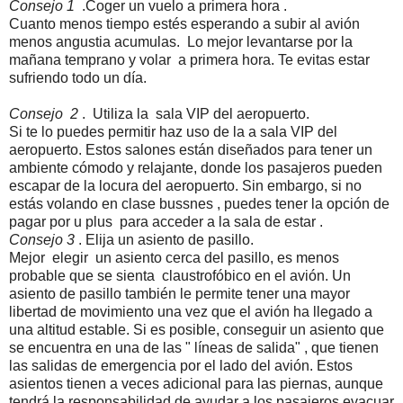
Consejo 1
.Coger un vuelo a primera hora .
Cuanto menos tiempo estés esperando a subir al avión
menos angustia acumulas. Lo mejor levantarse por la
mañana temprano y volar a primera hora. Te evitas estar
sufriendo todo un día.
Consejo 2
. Utiliza la sala VIP del aeropuerto.
Si te lo puedes permitir haz uso de la a sala VIP del
aeropuerto. Estos salones están diseñados para tener un
ambiente cómodo y relajante, donde los pasajeros pueden
escapar de la locura del aeropuerto. Sin embargo, si no
estás volando en clase bussnes , puedes tener la opción de
pagar por u plus para acceder a la sala de estar .
Consejo 3
. Elija un asiento de pasillo.
Mejor elegir un asiento cerca del pasillo, es menos
probable que se sienta claustrofóbico en el avión. Un
asiento de pasillo también le permite tener una mayor
libertad de movimiento una vez que el avión ha llegado a
una altitud estable. Si es posible, conseguir un asiento que
se encuentra en una de las " líneas de salida" , que tienen
las salidas de emergencia por el lado del avión. Estos
asientos tienen a veces adicional para las piernas, aunque
tendrá la responsabilidad de ayudar a los pasajeros evacuar