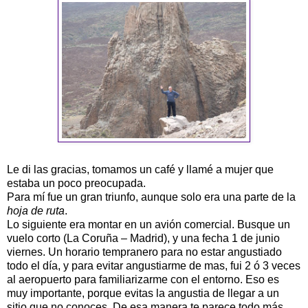
Le di las gracias, tomamos un café y llamé a mujer que
estaba un poco preocupada.
Para mí fue un gran triunfo, aunque solo era una parte de la
hoja de ruta
.
Lo siguiente era montar en un avión comercial. Busque un
vuelo corto (La Coruña – Madrid), y una fecha 1 de junio
viernes. Un horario tempranero para no estar angustiado
todo el día, y para evitar angustiarme de mas, fui 2 ó 3 veces
al aeropuerto para familiarizarme con el entorno. Eso es
muy importante, porque evitas la angustia de llegar a un
sitio que no conoces. De esa manera te parece todo más