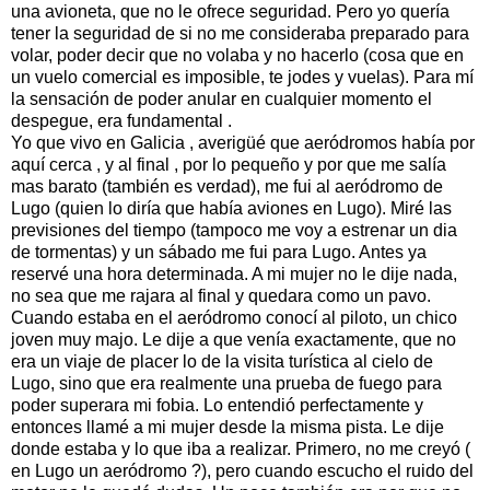
una avioneta, que no le ofrece seguridad. Pero yo quería
tener la seguridad de si no me consideraba preparado para
volar, poder decir que no volaba y no hacerlo (cosa que en
un vuelo comercial es imposible, te jodes y vuelas). Para mí
la sensación de poder anular en cualquier momento el
despegue, era fundamental .
Yo que vivo en Galicia , averigüé que aeródromos había por
aquí cerca , y al final , por lo pequeño y por que me salía
mas barato (también es verdad), me fui al aeródromo de
Lugo (quien lo diría que había aviones en Lugo). Miré las
previsiones del tiempo (tampoco me voy a estrenar un dia
de tormentas) y un sábado me fui para Lugo. Antes ya
reservé una hora determinada. A mi mujer no le dije nada,
no sea que me rajara al final y quedara como un pavo.
Cuando estaba en el aeródromo conocí al piloto, un chico
joven muy majo. Le dije a que venía exactamente, que no
era un viaje de placer lo de la visita turística al cielo de
Lugo, sino que era realmente una prueba de fuego para
poder superara mi fobia. Lo entendió perfectamente y
entonces llamé a mi mujer desde la misma pista. Le dije
donde estaba y lo que iba a realizar. Primero, no me creyó (
en Lugo un aeródromo ?), pero cuando escucho el ruido del