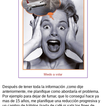
Miedo a volar
Después de tener toda la información ,como dije
anteriormente, me planifique como abordaría el problema.
Por ejemplo para dejar de fumar, que lo conseguí hace ya
mas de 15 años, me planifique una reducción progresiva y
un cambio de hábitos (nada de café ni salir los fines de