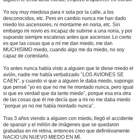
Yo soy muy miedosa para ir sola por la calle, a los
desconocidos, etc. Pero en cambio nunca me han dado
miedo los ascensores, ni montarme en noria, etc. Sin
embargo mi novio es incapaz de subirse a una noria, y por
supuesto siempre escaleras antes que ascensor. Lo cierto
es que las cosas que a mí me dan miedo, me dan
MUCHISIMO miedo, cuando algo me da miedo, no soy
capaz de controlarlo.
Yo antes nunca había visto a alguien que le diese miedo el
avión, nadie me había verbalizado "LOS AVIONES SE
CAEN", y cuando vi que a alguien le daba miedo, supongo
que pensé "yo es que no me he montado nunca, pero igual
si que es verdad que da tanto miedo", porque esa era otra
de las cosas que él me decía que a mi no me daba miedo
"porque yo no me había montado nunca".
Tras 3 años viendo a alguien con miedo, llegó el accidente
de spanair y el millón de imágenes que se quedaron
grabadas en mi retina, entonces creo que definitivamente
NACIO UN NUEVO MIEDO EN MÍ.