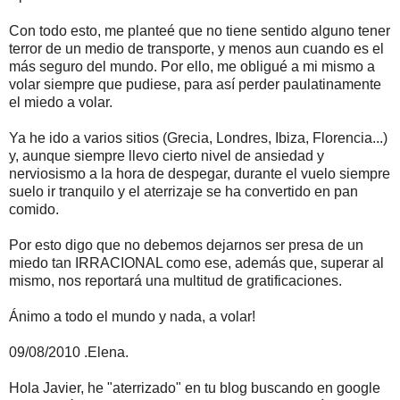
Con todo esto, me planteé que no tiene sentido alguno tener
terror de un medio de transporte, y menos aun cuando es el
más seguro del mundo. Por ello, me obligué a mi mismo a
volar siempre que pudiese, para así perder paulatinamente
el miedo a volar.
Ya he ido a varios sitios (Grecia, Londres, Ibiza, Florencia...)
y, aunque siempre llevo cierto nivel de ansiedad y
nerviosismo a la hora de despegar, durante el vuelo siempre
suelo ir tranquilo y el aterrizaje se ha convertido en pan
comido.
Por esto digo que no debemos dejarnos ser presa de un
miedo tan IRRACIONAL como ese, además que, superar al
mismo, nos reportará una multitud de gratificaciones.
Ánimo a todo el mundo y nada, a volar!
09/08/2010 .Elena.
Hola Javier, he "aterrizado" en tu blog buscando en google