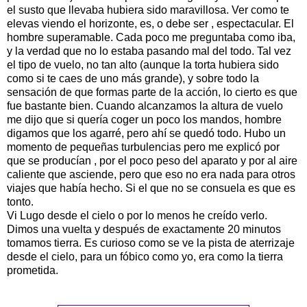
el susto que llevaba hubiera sido maravillosa. Ver como te
elevas viendo el horizonte, es, o debe ser , espectacular. El
hombre superamable. Cada poco me preguntaba como iba,
y la verdad que no lo estaba pasando mal del todo. Tal vez
el tipo de vuelo, no tan alto (aunque la torta hubiera sido
como si te caes de uno más grande), y sobre todo la
sensación de que formas parte de la acción, lo cierto es que
fue bastante bien. Cuando alcanzamos la altura de vuelo
me dijo que si quería coger un poco los mandos, hombre
digamos que los agarré, pero ahí se quedó todo. Hubo un
momento de pequeñas turbulencias pero me explicó por
que se producían , por el poco peso del aparato y por al aire
caliente que asciende, pero que eso no era nada para otros
viajes que había hecho. Si el que no se consuela es que es
tonto.
Vi Lugo desde el cielo o por lo menos he creído verlo.
Dimos una vuelta y después de exactamente 20 minutos
tomamos tierra. Es curioso como se ve la pista de aterrizaje
desde el cielo, para un fóbico como yo, era como la tierra
prometida.