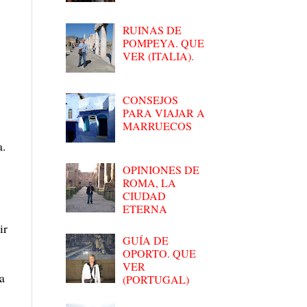
RUINAS DE
POMPEYA. QUE
VER (ITALIA).
CONSEJOS
PARA VIAJAR A
MARRUECOS
a.
OPINIONES DE
ROMA, LA
CIUDAD
ETERNA
ir
GUÍA DE
OPORTO. QUE
VER
a
(PORTUGAL)