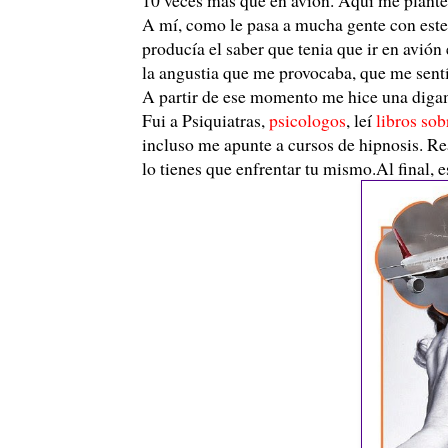
A mí, como le pasa a mucha gente con este 
producía el saber que tenia que ir en avión
la angustia que me provocaba, que me sentí
A partir de ese momento me hice una dig
Fui a Psiquiatras,
psicologos
, leí
libros sob
incluso me apunte a cursos de hipnosis. R
lo tienes que enfrentar tu mismo.Al final, e