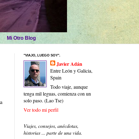
Mi Otro Blog
"VIAJO, LUEGO SOY".
Javier Adán
Entre León y Galicia,
Spain
Todo viaje, aunque
tenga mil leguas, comienza con un
solo paso. (Lao Tse)
ra
Ver todo mi perfil
Viajes, consejos, anécdotas,
historias ... parte de una vida.