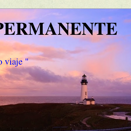
 PERMANENTE
 viaje "