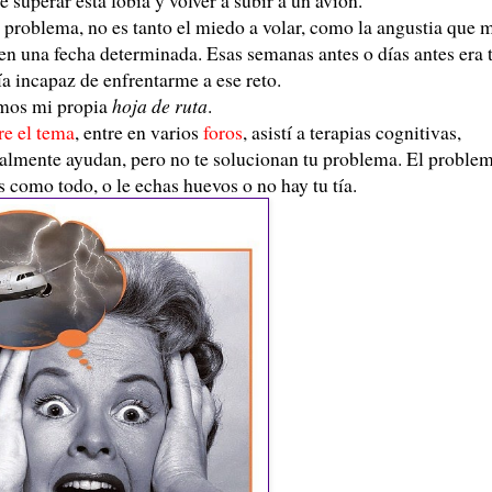
problema, no es tanto el miedo a volar, como la angustia que 
 en una fecha determinada. Esas semanas antes o días antes era t
a incapaz de enfrentarme a ese reto.
amos mi propia
hoja de ruta
.
re el tema
, entre en varios
foros
, asistí a terapias cognitivas,
ealmente ayudan, pero no te solucionan tu problema. El proble
s como todo, o le echas huevos o no hay tu tía.