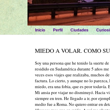
Inicio
Perfil
Ciudades
Curios
MIEDO A VOLAR. COMO S
Soy una persona que he tenido la suerte de 
residido en Sudamérica durante 5 años me d
veces esos viajes que realizaba, muchos de
factura. Lo cierto, y aunque no lo parezca
miedo, era una fobia, que es peor todavía. E
Mi ansia por viajar no disminuyó. Hacia vi
siempre en tren. He llegado a ir, por ejemp
medio fue a Roma. No quiero entrar en deta
10 veces mas que en avión. Aquí me planteé 