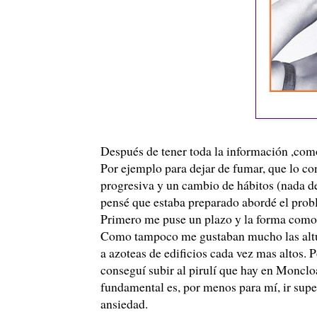
Después de tener toda la información ,com
Por ejemplo para dejar de fumar, que lo c
progresiva y un cambio de hábitos (nada de
pensé que estaba preparado abordé el prob
Primero me puse un plazo y la forma como 
Como tampoco me gustaban mucho las altura
a azoteas de edificios cada vez mas altos. 
conseguí subir al pirulí que hay en Moncloa
fundamental es, por menos para mí, ir supe
ansiedad.