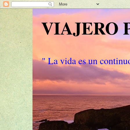
VIAJERO
" La vida es un continuo