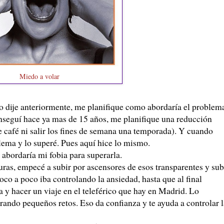
Miedo a volar
o dije anteriormente, me planifique como abordaría el problem
onseguí hace ya mas de 15 años, me planifique una reducción
 café ni salir los fines de semana una temporada). Y cuando
lema y lo superé. Pues aquí hice lo mismo.
abordaría mi fobia para superarla.
s, empecé a subir por ascensores de esos transparentes y sub
Poco a poco iba controlando la ansiedad, hasta que al final
 y hacer un viaje en el teleférico que hay en Madrid. Lo
rando pequeños retos. Eso da confianza y te ayuda a controlar l