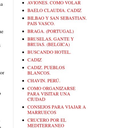
AVIONES. COMO VOLAR
na
BAELO CLAUDIA. CADIZ
BILBAO Y SAN SEBASTIAN.
PAIS VASCO.
ue
BRAGA. (PORTUGAL)
BRUSELAS, GANTE Y
BRUJAS. (BELGICA)
s
BUSCANDO HOTEL.
CADIZ
CADIZ. PUEBLOS
nor
BLANCOS.
y
CHAVIN. PERÚ.
COMO ORGANIZARSE
o
PARA VISITAR UNA
CIUDAD
CONSEJOS PARA VIAJAR A
MARRUECOS
o
CRUCERO POR EL
MEDITERRANEO
e