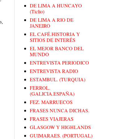
DE LIMA A HUNCAYO
(Ticlio)
DE LIMA A RIO DE
o,
JANEIRO
EL CAFÉ.HISTORIA Y
SITIOS DE INTERÉS
EL MEJOR BANCO DEL
MUNDO
ENTREVISTA PERIODICO
ENTREVISTA RADIO
ESTAMBUL. (TURQUIA)
FERROL.
(GALICIA.ESPAÑA)
FEZ. MARRUECOS
FRASES NUNCA DICHAS.
FRASES VIAJERAS
GLASGOW Y HIGHLANDS
GUIMARAES. (PORTUGAL)