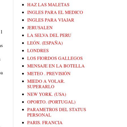
HAZ LAS MALETAS
INGLES PARA EL MEDICO
INGLES PARA VIAJAR
JERUSALEN
 1
LA SELVA DEL PERU
LEÓN. (ESPAÑA)
as
LONDRES
LOS FIORDOS GALLEGOS
s
MENSAJE EN LA BOTELLA
ba
METEO . PREVISIÓN
MIEDO A VOLAR.
SUPERARLO
NEW YORK. (USA)
OPORTO. (PORTUGAL)
PARAMETROS DEL STATUS
PERSONAL
PARIS. FRANCIA
,