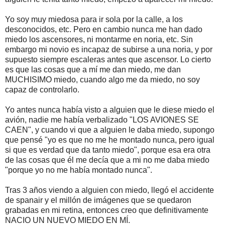
Yo soy muy miedosa para ir sola por la calle, a los
desconocidos, etc. Pero en cambio nunca me han dado
miedo los ascensores, ni montarme en noria, etc. Sin
embargo mi novio es incapaz de subirse a una noria, y por
supuesto siempre escaleras antes que ascensor. Lo cierto
es que las cosas que a mí me dan miedo, me dan
MUCHISIMO miedo, cuando algo me da miedo, no soy
capaz de controlarlo.
Yo antes nunca había visto a alguien que le diese miedo el
avión, nadie me había verbalizado "LOS AVIONES SE
CAEN", y cuando vi que a alguien le daba miedo, supongo
que pensé "yo es que no me he montado nunca, pero igual
si que es verdad que da tanto miedo", porque esa era otra
de las cosas que él me decía que a mi no me daba miedo
"porque yo no me había montado nunca".
Tras 3 años viendo a alguien con miedo, llegó el accidente
de spanair y el millón de imágenes que se quedaron
grabadas en mi retina, entonces creo que definitivamente
NACIO UN NUEVO MIEDO EN MÍ.