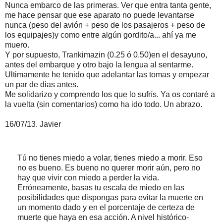
Nunca embarco de las primeras. Ver que entra tanta gente,
me hace pensar que ese aparato no puede levantarse
nunca (peso del avión + peso de los pasajeros + peso de
los equipajes)y como entre algún gordito/a... ahí ya me
muero.
Y por supuesto, Trankimazin (0.25 ó 0.50)en el desayuno,
antes del embarque y otro bajo la lengua al sentarme.
Ultimamente he tenido que adelantar las tomas y empezar
un par de dias antes.
Me solidarizo y comprendo los que lo sufrís. Ya os contaré a
la vuelta (sin comentarios) como ha ido todo. Un abrazo.
16/07/13. Javier
Tú no tienes miedo a volar, tienes miedo a morir. Eso
no es bueno. Es bueno no querer morir aún, pero no
hay que vivir con miedo a perder la vida.
Erróneamente, basas tu escala de miedo en las
posibilidades que dispongas para evitar la muerte en
un momento dado y en el porcentaje de certeza de
muerte que haya en esa acción. A nivel histórico-