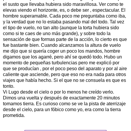
el susto que llevaba hubiera sido maravillosa. Ver como te
elevas viendo el horizonte, es, o debe ser , espectacular. El
hombre superamable. Cada poco me preguntaba como iba,
y la verdad que no lo estaba pasando mal del todo. Tal vez
el tipo de vuelo, no tan alto (aunque la torta hubiera sido
como si te caes de uno más grande), y sobre todo la
sensación de que formas parte de la acción, lo cierto es que
fue bastante bien. Cuando alcanzamos la altura de vuelo
me dijo que si quería coger un poco los mandos, hombre
digamos que los agarré, pero ahí se quedó todo. Hubo un
momento de pequeñas turbulencias pero me explicó por
que se producían , por el poco peso del aparato y por al aire
caliente que asciende, pero que eso no era nada para otros
viajes que había hecho. Si el que no se consuela es que es
tonto.
Vi Lugo desde el cielo o por lo menos he creído verlo.
Dimos una vuelta y después de exactamente 20 minutos
tomamos tierra. Es curioso como se ve la pista de aterrizaje
desde el cielo, para un fóbico como yo, era como la tierra
prometida.