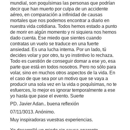
mundial, son poquísimas las personas que podrían
decir que han muerto por culpa de un accidente
aéreo, en comparación a infinidad de causas
mortales que nos podemos encontrar a diario en
nuestra vida cotidiana. Todos hemos estado a punto
de morir en algún momento y ni siquiera nos hemos
dado cuenta. Ese miedo que sientes cuando
contratas un vuelo se traduce en una fuerte
ansiedad. Es una lucha interna. Por un lado, tú
decides volar y por otro, tu yo instintivo lo rechaza.
Todo es cuestión de conseguir domar a ese yo, esa
parte que está en todos nosotros. Pero no sólo para
volar, sino en muchos otros aspectos de la vida. En
el caso de que sea por un motivo que se vaya a
producir una sola vez en la vida o poquísimas, no te
esfuerces, lo mejor es ignorar temporalmente a ese
yo hasta que pase el evento. Suerte
PD. Javier Adan.. buena reflexión
07/11/3013. Anónimo.
Muy inspiradoras vuestras experiencias.