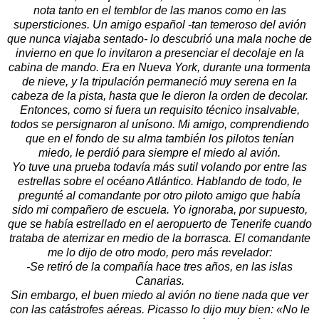
nota tanto en el temblor de las manos como en las
supersticiones. Un amigo español -tan temeroso del avión
que nunca viajaba sentado- lo descubrió una mala noche de
invierno en que lo invitaron a presenciar el decolaje en la
cabina de mando. Era en Nueva York, durante una tormenta
de nieve, y la tripulación permaneció muy serena en la
cabeza de la pista, hasta que le dieron la orden de decolar.
Entonces, como si fuera un requisito técnico insalvable,
todos se persignaron al unísono. Mi amigo, comprendiendo
que en el fondo de su alma también los pilotos tenían
miedo, le perdió para siempre el miedo al avión.
Yo tuve una prueba todavía más sutil volando por entre las
estrellas sobre el océano Atlántico. Hablando de todo, le
pregunté al comandante por otro piloto amigo que había
sido mi compañero de escuela. Yo ignoraba, por supuesto,
que se había estrellado en el aeropuerto de Tenerife cuando
trataba de aterrizar en medio de la borrasca. El comandante
me lo dijo de otro modo, pero más revelador:
-Se retiró de la compañía hace tres años, en las islas
Canarias.
Sin embargo, el buen miedo al avión no tiene nada que ver
con las catástrofes aéreas. Picasso lo dijo muy bien: «No le