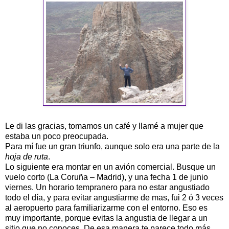
Le di las gracias, tomamos un café y llamé a mujer que
estaba un poco preocupada.
Para mí fue un gran triunfo, aunque solo era una parte de la
hoja de ruta
.
Lo siguiente era montar en un avión comercial. Busque un
vuelo corto (La Coruña – Madrid), y una fecha 1 de junio
viernes. Un horario tempranero para no estar angustiado
todo el día, y para evitar angustiarme de mas, fui 2 ó 3 veces
al aeropuerto para familiarizarme con el entorno. Eso es
muy importante, porque evitas la angustia de llegar a un
sitio que no conoces. De esa manera te parece todo más