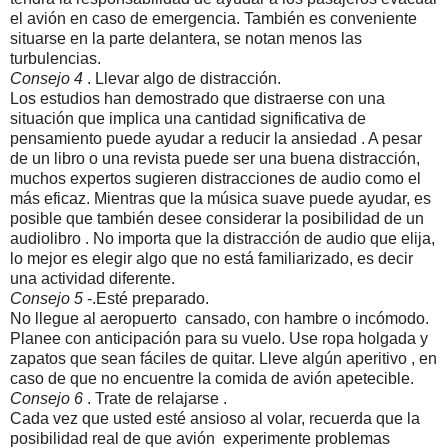
el avión en caso de emergencia. También es conveniente
situarse en la parte delantera, se notan menos las
turbulencias.
Consejo 4
. Llevar algo de distracción.
Los estudios han demostrado que distraerse con una
situación que implica una cantidad significativa de
pensamiento puede ayudar a reducir la ansiedad . A pesar
de un libro o una revista puede ser una buena distracción,
muchos expertos sugieren distracciones de audio como el
más eficaz. Mientras que la música suave puede ayudar, es
posible que también desee considerar la posibilidad de un
audiolibro . No importa que la distracción de audio que elija,
lo mejor es elegir algo que no está familiarizado, es decir
una actividad diferente.
Consejo 5
-.Esté preparado.
No llegue al aeropuerto cansado, con hambre o incómodo.
Planee con anticipación para su vuelo. Use ropa holgada y
zapatos que sean fáciles de quitar. Lleve algún aperitivo , en
caso de que no encuentre la comida de avión apetecible.
Consejo 6
. Trate de relajarse .
Cada vez que usted esté ansioso al volar, recuerda que la
posibilidad real de que avión experimente problemas