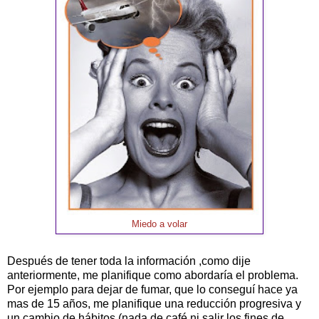
Miedo a volar
Después de tener toda la información ,como dije
anteriormente, me planifique como abordaría el problema.
Por ejemplo para dejar de fumar, que lo conseguí hace ya
mas de 15 años, me planifique una reducción progresiva y
un cambio de hábitos (nada de café ni salir los fines de