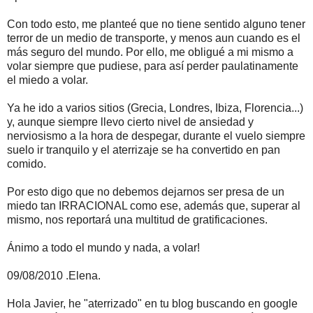
Con todo esto, me planteé que no tiene sentido alguno tener
terror de un medio de transporte, y menos aun cuando es el
más seguro del mundo. Por ello, me obligué a mi mismo a
volar siempre que pudiese, para así perder paulatinamente
el miedo a volar.
Ya he ido a varios sitios (Grecia, Londres, Ibiza, Florencia...)
y, aunque siempre llevo cierto nivel de ansiedad y
nerviosismo a la hora de despegar, durante el vuelo siempre
suelo ir tranquilo y el aterrizaje se ha convertido en pan
comido.
Por esto digo que no debemos dejarnos ser presa de un
miedo tan IRRACIONAL como ese, además que, superar al
mismo, nos reportará una multitud de gratificaciones.
Ánimo a todo el mundo y nada, a volar!
09/08/2010 .Elena.
Hola Javier, he "aterrizado" en tu blog buscando en google