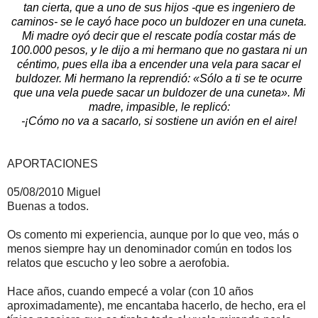
tan cierta, que a uno de sus hijos -que es ingeniero de
caminos- se le cayó hace poco un buldozer en una cuneta.
Mi madre oyó decir que el rescate podía costar más de
100.000 pesos, y le dijo a mi hermano que no gastara ni un
céntimo, pues ella iba a encender una vela para sacar el
buldozer. Mi hermano la reprendió: «Sólo a ti se te ocurre
que una vela puede sacar un buldozer de una cuneta». Mi
madre, impasible, le replicó:
-¡Cómo no va a sacarlo, si sostiene un avión en el aire!
APORTACIONES
05/08/2010 Miguel
Buenas a todos.
Os comento mi experiencia, aunque por lo que veo, más o
menos siempre hay un denominador común en todos los
relatos que escucho y leo sobre a aerofobia.
Hace años, cuando empecé a volar (con 10 años
aproximadamente), me encantaba hacerlo, de hecho, era el