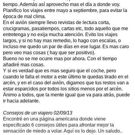
tiempo. Además así aprovecho mas el día a donde voy.
Planifico los viajes entre mayo a septiembre, para evitar la
época de mal clima.
En el avión siempre llevo revistas de lectura corta,
crucigramas, pasatiempos, cartas etc, todo aquello que me
entretenga y no exija mucha atención. Evito los viajes
largos, y si no hay mas remedio, lo hago con escalas, o
incluso me quedo un par de días en ese lugar. Es mas caro
pero veo mas cosas ( hay que ser positivo).
Bueno no se me ocurre mas por ahora. Con el tiempo
añadiré mas cosas.
Y si es verdad que es mas seguro que el coche, pero
cuando le falla el motor a este último te quedas tirado en el
arcén, y en el caso del avión, digamos que tus restos van a
estar esparcidos por todos los sitios menos por el arcén.
Ánimo a todos, que la mente igual que va para atrás, puede
ir hacia adelante.
Consejos de un viajero 02/09/13
Encontré en una página americana donde viene
especificado 6 consejos útiles para afrontar mejor la
sensación de miedo a volar. Aquí os lo dejo. Un saludo..