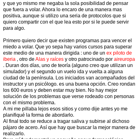
y que yo mismo me negaba la sola posibilidad de pensar
que fuera a volar. Ahora lo encaro de una manera mas
positiva, aunque si utilizo una seria de protocolos que si
quiero compartir con el que lea esto por si le puede servir
para algo.
Primero quiero decir que existen programas para vencer el
miedo a volar. Que yo sepa hay varios cursos para superar
este medio de una manera dirigida : uno de un
ex piloto de
iberia
, otro de
Alas y raíces
y otro patrocinado por
aireuropa
. Duran dos días, uno de teoría (alguno creo que utilizan un
simulador) y el segundo un vuelo ida y vuelta a alguna
ciudad de la península. Los iniciados van acompañados del
instructor y un psicólogo. es una buena opción. Creo rondan
los 600 euros y deben estar muy bien. No hay mejor
solución de los problemas que verse rodeado con personas
con el mismo problema.
A mi me pillaba lejos esos sitios y como dije antes yo me
planifiqué la forma de abordarlo.
Al final todo se reduce a tragar saliva y subirse al dichoso
pájaro de acero. Así que hay que buscar la mejor manera de
realizarlo.