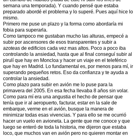
semana una temporada). Y cuando pensé que estaba
preparado abordé el problema y lo superé. Pues aquí hice lo
mismo.
Primero me puse un plazo y la forma como abordaría mi
fobia para superarla.
Como tampoco me gustaban mucho las alturas, empecé a
subir por ascensores de esos transparentes y subir a
azoteas de edificios cada vez mas altos. Poco a poco iba
controlando la ansiedad, hasta que al final conseguí subir al
pirulí que hay en Moncloa y hacer un viaje en el teleférico
que hay en Madrid. Lo fundamental es, por menos para mí, ir
superando pequeños retos. Eso da confianza y te ayuda a
controlar la ansiedad.
Como plazo para subir en avión me lo puse para la
primavera del 2005. En esa fecha llevaba 8 años sin volar.
Como para mí era una angustia el hecho de pensar que
tenía que ir al aeropuerto, facturar, estar en la sale de
embarque, verme en el avión, busque la manera de
minimizar todas esas vivencias. Y para ello se me ocurrió
hacer un vuelo en avioneta. La gente que me conoce y que
luego se enteró de toda la historia, me dijeron que estaba
loco, que muchos van en avión pero no quieren montar en