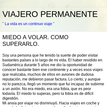
VIAJERO PERMANENTE
" La vida es un continuo viaje "
MIEDO A VOLAR. COMO
SUPERARLO.
Soy una persona que he tenido la suerte de poder visitar
bastantes países a lo largo de mi vida. El haber residido en
Sudamérica durante 5 años me dio la oportunidad de
conocer bastante bien ese continente y a veces esos viajes
que realizaba, muchos de ellos en aviones de dudosa
reputación, me debieron pasar factura. Lo cierto, y aunque
no lo parezca, llegó un momento que fui incapaz de subirme
a un avión. No era miedo, era una fobia, que es peor
todavía. El miedo lo superas, pero la fobia es de difícil
digestión.
Mi ansia por viajar no disminuyó. Hacia viajes en coche y