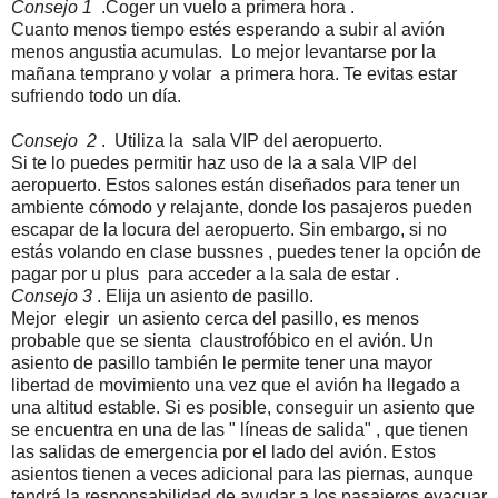
Consejo 1
.Coger un vuelo a primera hora .
Cuanto menos tiempo estés esperando a subir al avión
menos angustia acumulas. Lo mejor levantarse por la
mañana temprano y volar a primera hora. Te evitas estar
sufriendo todo un día.
Consejo 2
. Utiliza la sala VIP del aeropuerto.
Si te lo puedes permitir haz uso de la a sala VIP del
aeropuerto. Estos salones están diseñados para tener un
ambiente cómodo y relajante, donde los pasajeros pueden
escapar de la locura del aeropuerto. Sin embargo, si no
estás volando en clase bussnes , puedes tener la opción de
pagar por u plus para acceder a la sala de estar .
Consejo 3
. Elija un asiento de pasillo.
Mejor elegir un asiento cerca del pasillo, es menos
probable que se sienta claustrofóbico en el avión. Un
asiento de pasillo también le permite tener una mayor
libertad de movimiento una vez que el avión ha llegado a
una altitud estable. Si es posible, conseguir un asiento que
se encuentra en una de las " líneas de salida" , que tienen
las salidas de emergencia por el lado del avión. Estos
asientos tienen a veces adicional para las piernas, aunque
tendrá la responsabilidad de ayudar a los pasajeros evacuar