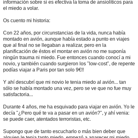
información sobre si es efectiva la toma de ansiolíticos para
el miedo a volar.
Os cuento mi historia:
Con 22 años, por circunstancias de la vida, nunca había
montado en avión, aunque había estado a punto en viajes
que al final no se llegaban a realizar, pero en la
planificación de éstos el montar en avión no me suponía
ningún trauma ni miedo. Fue entonces cuando conocí a mi
novio, y también cuando surgieron los "low-cost", de repente
podías viajar a Paris por tan solo 9€!!
Y ahí descubrí que mi novio le tenia miedo al avión... tan
sólo se había montado una vez, pero se ve que no fue muy
satisfactoria...
Durante 4 años, me ha esquivado para viajar en avión. Yo le
decía "¿Pero qué te va a pasar en un avión?", y ahí venia:
se puede caer, atentados terroristas, etc.
Supongo que de tanto escucharlo o más bien deber que
alguien le tenia tanto miedo, empezó a aparecer mi miedo.