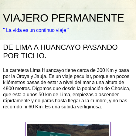
VIAJERO PERMANENTE
" La vida es un continuo viaje "
DE LIMA A HUANCAYO PASANDO
POR TICLIO.
La carretera Lima
Huancayo
tiene cerca de 300 Km y pasa
por la Oroya y Jauja. Es un viaje peculiar, porque en pocos
kilómetros pasas de estar a nivel del mar a una altura de
4800 metros. Digamos que desde la población de
Chosica
,
que esta a unos 50 km de Lima, empiezas a ascender
rápidamente y no paras hasta llegar a la cumbre, y no has
recorrido ni 60 Km. Es una subida vertiginosa.