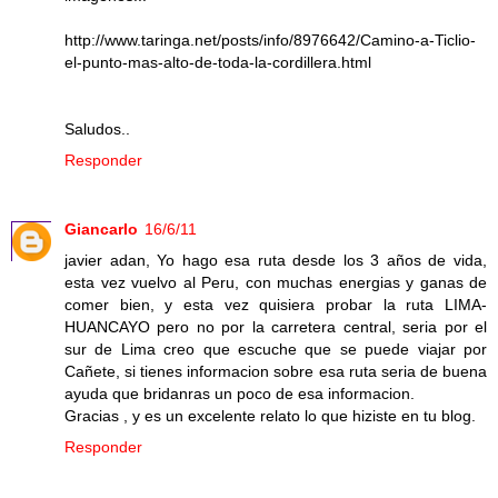
http://www.taringa.net/posts/info/8976642/Camino-a-Ticlio-
el-punto-mas-alto-de-toda-la-cordillera.html
Saludos..
Responder
Giancarlo
16/6/11
javier adan, Yo hago esa ruta desde los 3 años de vida,
esta vez vuelvo al Peru, con muchas energias y ganas de
comer bien, y esta vez quisiera probar la ruta LIMA-
HUANCAYO pero no por la carretera central, seria por el
sur de Lima creo que escuche que se puede viajar por
Cañete, si tienes informacion sobre esa ruta seria de buena
ayuda que bridanras un poco de esa informacion.
Gracias , y es un excelente relato lo que hiziste en tu blog.
Responder