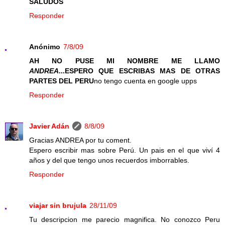
SALUDOS
Responder
Anónimo
7/8/09
AH NO PUSE MI NOMBRE ME LLAMO
ANDREA
...ESPERO QUE ESCRIBAS MAS DE OTRAS
PARTES DEL PERU
no tengo cuenta en google upps
Responder
Javier Adán
8/8/09
Gracias ANDREA por tu coment.
Espero escribir mas sobre Perú. Un pais en el que viví 4
años y del que tengo unos recuerdos imborrables.
Responder
viajar sin brujula
28/11/09
Tu descripcion me parecio magnifica. No conozco Peru