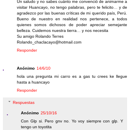
Un saludo y no sabes cuánto me convenció de animarme a
visitar Huancayo, no tengo palabras, pero te felicito… y de
agradezco por las buenas críticas de mi querido país, Perú.
Bueno de nuestro en realidad nos pertenece, a todos
quienes somos dichosos de poder apreciar semejante
belleza. Cuidemos nuestra tierra… y nos necesita
Su amigo Rolando Terres
Rolando_chaclacayo@hotmail.com
Responder
Anónimo
14/6/10
hola una pregunta mi carro es a gas tu crees ke llegue
hasta a huancayo
Responder
Respuestas
Anónimo
25/10/16
Con Glp si. Pero gnv no. Yo voy siempre con glp. Y
tengo un toyotita