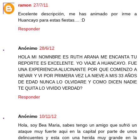
ramon
27/7/11
Excelente descripción, me has animado por irme a
Huancayo para estas fiestas.... :D
Responder
Anónimo
28/6/12
HOLA MI NOMNBRE ES RUTH ARANA ME ENCANTA TU
REPORTE ES EXCELENTE. YO VIAJE A HUANCAYO. FUE
UNA EXPERIENCIA ALUCINANTE POR QUE COMENZO A
NEVAR Y VI POR PRIMERA VEZ LA NIEVE A MIS 33 AÑOS
DE EDAD NUNCA LO OLVIDARE Y COMO DICEN NADIE
TE QUITA LO VIVIDO VERDAD?
Responder
Anónimo
10/11/12
Hola, soy Bea Maria, sabes tengo un amigo que sufrió un
ataque muy fuerte aqui en la capital por parte de unos
delincuentes y esta con una herida muy grande en la