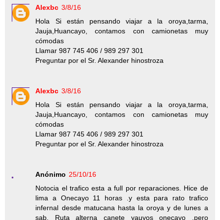
Alexbc
3/8/16
Hola Si están pensando viajar a la oroya,tarma,
Jauja,Huancayo, contamos con camionetas muy
cómodas
Llamar 987 745 406 / 989 297 301
Preguntar por el Sr. Alexander hinostroza
Alexbc
3/8/16
Hola Si están pensando viajar a la oroya,tarma,
Jauja,Huancayo, contamos con camionetas muy
cómodas
Llamar 987 745 406 / 989 297 301
Preguntar por el Sr. Alexander hinostroza
Anónimo
25/10/16
Notocia el trafico esta a full por reparaciones. Hice de
lima a Onecayo 11 horas .y esta para rato trafico
infernal desde matucana hasta la oroya y de lunes a
sab. Ruta alterna canete yauyos onecayo .pero