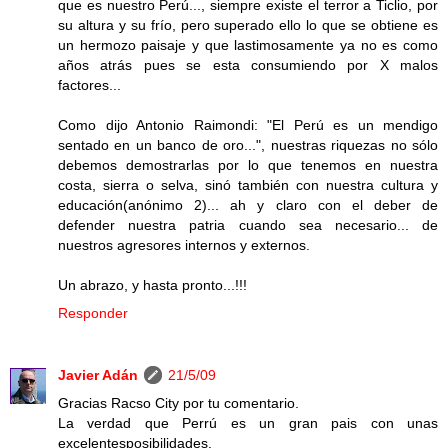
que es nuestro Perú..., siempre existe el terror a Ticlio, por
su altura y su frío, pero superado ello lo que se obtiene es
un hermozo paisaje y que lastimosamente ya no es como
años atrás pues se esta consumiendo por X malos
factores...
Como dijo Antonio Raimondi: "El Perú es un mendigo
sentado en un banco de oro...", nuestras riquezas no sólo
debemos demostrarlas por lo que tenemos en nuestra
costa, sierra o selva, sinó también con nuestra cultura y
educación(anónimo 2)... ah y claro con el deber de
defender nuestra patria cuando sea necesario... de
nuestros agresores internos y externos.
Un abrazo, y hasta pronto...!!!
Responder
Javier Adán
21/5/09
Gracias Racso City por tu comentario.
La verdad que Perrú es un gran pais con unas
excelentesposibilidades.