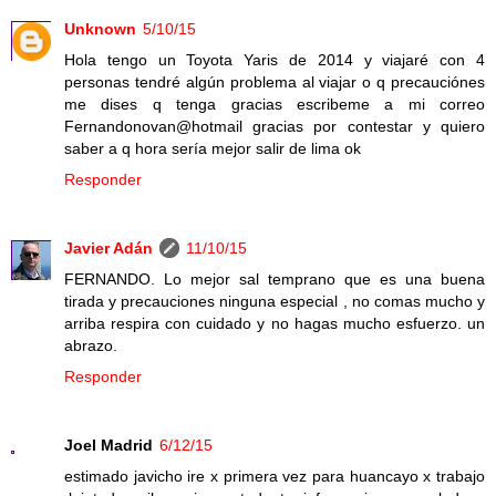
Unknown
5/10/15
Hola tengo un Toyota Yaris de 2014 y viajaré con 4
personas tendré algún problema al viajar o q precauciónes
me dises q tenga gracias escribeme a mi correo
Fernandonovan@hotmail gracias por contestar y quiero
saber a q hora sería mejor salir de lima ok
Responder
Javier Adán
11/10/15
FERNANDO. Lo mejor sal temprano que es una buena
tirada y precauciones ninguna especial , no comas mucho y
arriba respira con cuidado y no hagas mucho esfuerzo. un
abrazo.
Responder
Joel Madrid
6/12/15
estimado javicho ire x primera vez para huancayo x trabajo