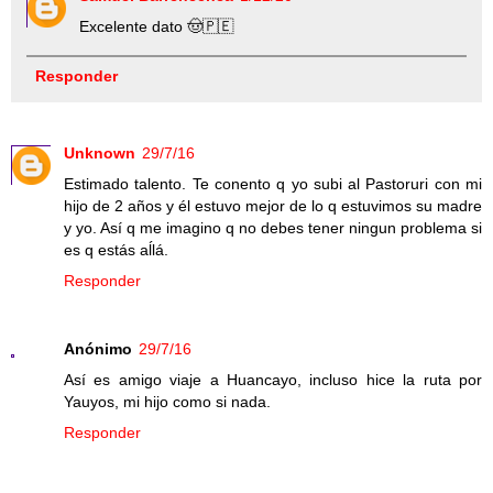
Excelente dato 🤠🇵🇪
Responder
Unknown
29/7/16
Estimado talento. Te conento q yo subi al Pastoruri con mi
hijo de 2 años y él estuvo mejor de lo q estuvimos su madre
y yo. Así q me imagino q no debes tener ningun problema si
es q estás aĺlá.
Responder
Anónimo
29/7/16
Así es amigo viaje a Huancayo, incluso hice la ruta por
Yauyos, mi hijo como si nada.
Responder