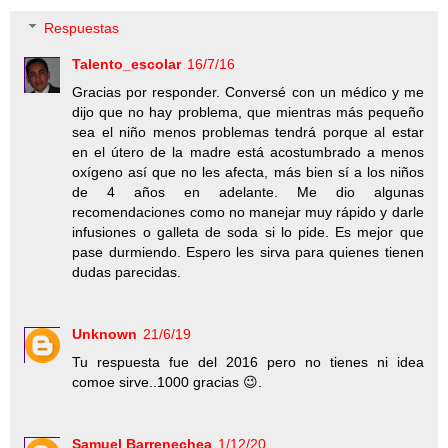
Respuestas
Talento_escolar
16/7/16
Gracias por responder. Conversé con un médico y me
dijo que no hay problema, que mientras más pequeño
sea el niño menos problemas tendrá porque al estar
en el útero de la madre está acostumbrado a menos
oxígeno así que no les afecta, más bien sí a los niños
de 4 años en adelante. Me dio algunas
recomendaciones como no manejar muy rápido y darle
infusiones o galleta de soda si lo pide. Es mejor que
pase durmiendo. Espero les sirva para quienes tienen
dudas parecidas.
Unknown
21/6/19
Tu respuesta fue del 2016 pero no tienes ni idea
comoe sirve..1000 gracias 😉.
Samuel Barrenechea
1/12/20