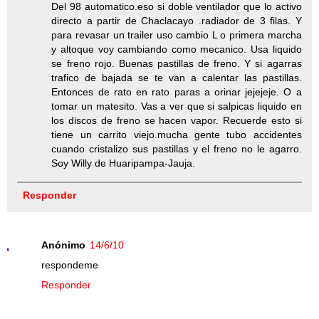
Del 98 automatico.eso si doble ventilador que lo activo
directo a partir de Chaclacayo .radiador de 3 filas. Y
para revasar un trailer uso cambio L o primera marcha
y altoque voy cambiando como mecanico. Usa liquido
se freno rojo. Buenas pastillas de freno. Y si agarras
trafico de bajada se te van a calentar las pastillas.
Entonces de rato en rato paras a orinar jejejeje. O a
tomar un matesito. Vas a ver que si salpicas liquido en
los discos de freno se hacen vapor. Recuerde esto si
tiene un carrito viejo.mucha gente tubo accidentes
cuando cristalizo sus pastillas y el freno no le agarro.
Soy Willy de Huaripampa-Jauja.
Responder
Anónimo
14/6/10
respondeme
Responder