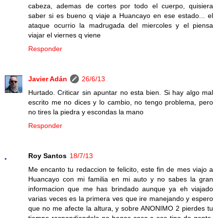
cabeza, ademas de cortes por todo el cuerpo, quisiera
saber si es bueno q viaje a Huancayo en ese estado... el
ataque ocurrio la madrugada del miercoles y el piensa
viajar el viernes q viene
Responder
Javier Adán
26/6/13
Hurtado. Criticar sin apuntar no esta bien. Si hay algo mal
escrito me no dices y lo cambio, no tengo problema, pero
no tires la piedra y escondas la mano
Responder
Roy Santos
18/7/13
Me encanto tu redaccion te felicito, este fin de mes viajo a
Huancayo con mi familia en mi auto y no sabes la gran
informacion que me has brindado aunque ya eh viajado
varias veces es la primera ves que ire manejando y espero
que no me afecte la altura, y sobre ANONIMO 2 pierdes tu
tiempo respondiendole no hagas caso a ese tipo de gente,