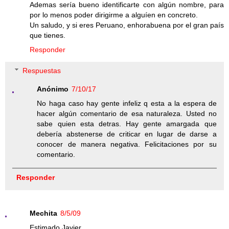
Ademas sería bueno identificarte con algún nombre, para
por lo menos poder dirigirme a alguíen en concreto.
Un saludo, y si eres Peruano, enhorabuena por el gran país
que tienes.
Responder
Respuestas
Anónimo
7/10/17
No haga caso hay gente infeliz q esta a la espera de
hacer algún comentario de esa naturaleza. Usted no
sabe quien esta detras. Hay gente amargada que
debería abstenerse de criticar en lugar de darse a
conocer de manera negativa. Felicitaciones por su
comentario.
Responder
Mechita
8/5/09
Estimado Javier