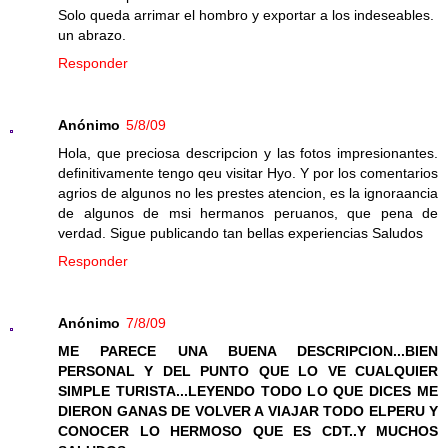
Solo queda arrimar el hombro y exportar a los indeseables.
un abrazo.
Responder
Anónimo
5/8/09
Hola, que preciosa descripcion y las fotos impresionantes.
definitivamente tengo qeu visitar Hyo. Y por los comentarios
agrios de algunos no les prestes atencion, es la ignoraancia
de algunos de msi hermanos peruanos, que pena de
verdad. Sigue publicando tan bellas experiencias Saludos
Responder
Anónimo
7/8/09
ME PARECE UNA BUENA DESCRIPCION...BIEN
PERSONAL Y DEL PUNTO QUE LO VE CUALQUIER
SIMPLE TURISTA...LEYENDO TODO LO QUE DICES ME
DIERON GANAS DE VOLVER A VIAJAR TODO ELPERU Y
CONOCER LO HERMOSO QUE ES CDT..Y MUCHOS