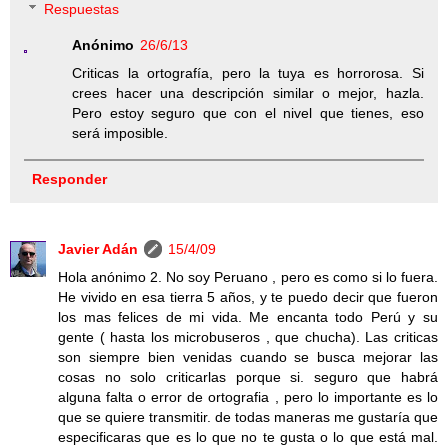
Respuestas
Anónimo
26/6/13
Criticas la ortografía, pero la tuya es horrorosa. Si
crees hacer una descripción similar o mejor, hazla.
Pero estoy seguro que con el nivel que tienes, eso
será imposible.
Responder
Javier Adán
15/4/09
Hola anónimo 2. No soy Peruano , pero es como si lo fuera.
He vivido en esa tierra 5 años, y te puedo decir que fueron
los mas felices de mi vida. Me encanta todo Perú y su
gente ( hasta los microbuseros , que chucha). Las criticas
son siempre bien venidas cuando se busca mejorar las
cosas no solo criticarlas porque si. seguro que habrá
alguna falta o error de ortografia , pero lo importante es lo
que se quiere transmitir. de todas maneras me gustaría que
especificaras que es lo que no te gusta o lo que está mal.