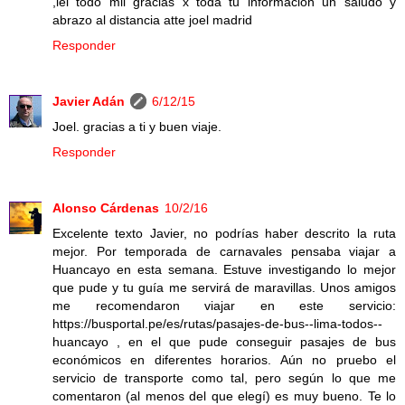
,lei todo mil gracias x toda tu informacion un saludo y
abrazo al distancia atte joel madrid
Responder
Javier Adán
6/12/15
Joel. gracias a ti y buen viaje.
Responder
Alonso Cárdenas
10/2/16
Excelente texto Javier, no podrías haber descrito la ruta
mejor. Por temporada de carnavales pensaba viajar a
Huancayo en esta semana. Estuve investigando lo mejor
que pude y tu guía me servirá de maravillas. Unos amigos
me recomendaron viajar en este servicio:
https://busportal.pe/es/rutas/pasajes-de-bus--lima-todos--
huancayo , en el que pude conseguir pasajes de bus
económicos en diferentes horarios. Aún no pruebo el
servicio de transporte como tal, pero según lo que me
comentaron (al menos del que elegí) es muy bueno. Te lo