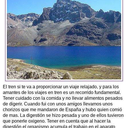
El tren si te va a proporcionar un viaje relajado, y para los
amantes de los viajes en tren es un recorrido fundamental.
Tener cuidado con la comida y no llevar alimentos pesados
de digerir. Cuando fui con unos amigos llevamos unos
chorizos que me mandaron de España y hubo quien comió
de mas. La digestión se hizo pesada y uno de ellos tuvieron
que ponerle oxigeno. Tener en cuenta que al hacer la
digestión el organismo acumula el trabajo en el aparato