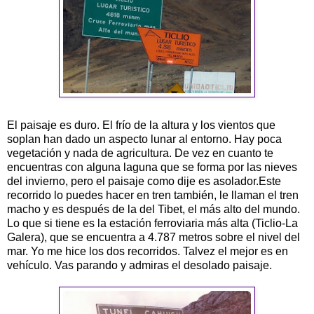
El paisaje es duro. El frío de la altura y los vientos que
soplan han dado un aspecto lunar al entorno. Hay poca
vegetación y nada de agricultura. De vez en cuanto te
encuentras con alguna laguna que se forma por las nieves
del invierno, pero el paisaje como dije es asolador.Este
recorrido lo puedes hacer en tren también, le llaman el tren
macho y es después de la del
Tibet
, el más alto del mundo.
Lo que si tiene es la estación ferroviaria más alta (
Ticlio
-La
Galera), que se encuentra a 4.787 metros sobre el nivel del
mar. Yo me hice los dos recorridos.
Talvez
el mejor es en
vehículo
. Vas parando y admiras el desolado paisaje.