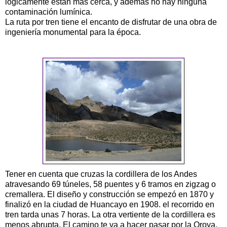
lógicamente están mas cerca, y además no hay ninguna
contaminación lumínica.
La ruta por tren tiene el encanto de disfrutar de una obra de
ingeniería monumental para la época.
Tener en cuenta que cruzas la cordillera de los Andes
atravesando 69 túneles, 58 puentes y 6 tramos en zigzag o
cremallera. El diseño y construcción se empezó en 1870 y
finalizó en la ciudad de
Huancayo
en 1908. el recorrido en
tren tarda unas 7 horas. La otra vertiente de la cordillera es
menos abrupta. El camino te va a hacer pasar por la Oroya,