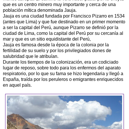
que es un centro minero muy importante y cerca de una
población mítica denominada Jauja.
Jauja es una ciudad fundada por Francisco
Pizarro
en 1534
(antes que Lima) y que fue destinado en un primer momento
a ser la capital del
Perú
, aunque
Pizarro
se definió por la
ciudad de Lima, como la capital del
Perú
por su cercanía al
mar y que es un sitio equidistante del Perú,
Jauja es famosa desde la época de la colonia por la
fertilidad de su suelo y por los privilegiados dones de
salubridad que le atribuían.
Durante los tiempos de la colonización, era un codiciado
lugar de reposo, sobre todo para los enfermos del aparato
respiratorio, por lo que su fama se hizo legendaria y llegó a
España, traída por los
peruleros
o emigrantes enriquecidos
en aquel país.