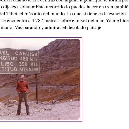
o dije es asolador.Este recorrido lo puedes hacer en tren tambié
 del
Tibet
, el más alto del mundo. Lo que si tiene es la estación
 se encuentra a 4.787 metros sobre el nivel del mar. Yo me hice
hículo
. Vas parando y admiras el desolado paisaje.