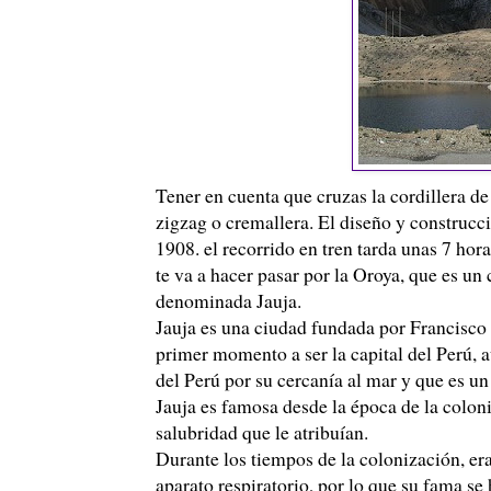
Tener en cuenta que cruzas la cordillera d
zigzag o cremallera. El diseño y construcc
1908. el recorrido en tren tarda unas 7 hora
te va a hacer pasar por la Oroya, que es u
denominada Jauja.
Jauja es una ciudad fundada por Francisco
primer momento a ser la capital del
Perú
, 
del
Perú
por su cercanía al mar y que es un 
Jauja es famosa desde la época de la colonia
salubridad que le atribuían.
Durante los tiempos de la colonización, er
aparato respiratorio, por lo que su fama se