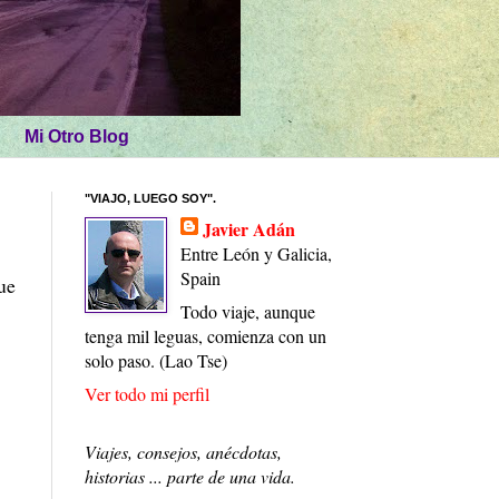
Mi Otro Blog
"VIAJO, LUEGO SOY".
Javier Adán
Entre León y Galicia,
Spain
ue
Todo viaje, aunque
tenga mil leguas, comienza con un
solo paso. (Lao Tse)
Ver todo mi perfil
Viajes, consejos, anécdotas,
historias ... parte de una vida.