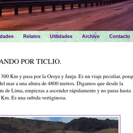
idades
Relatos
Utilidades
Archivo
Contacto
ANDO POR TICLIO.
 300 Km y pasa por la Oroya y Jauja. Es un viaje peculiar, porq
 del mar a una altura de 4800 metros. Digamos que desde la
 km de Lima, empiezas a ascender rápidamente y no paras hasta
0 Km. Es una subida vertiginosa.