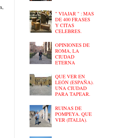
n,
" VIAJAR " : MAS
DE 400 FRASES
Y CITAS
CELEBRES.
OPINIONES DE
ROMA, LA
CIUDAD
ETERNA
QUE VER EN
LEÓN (ESPAÑA).
UNA CIUDAD
PARA TAPEAR.
RUINAS DE
POMPEYA. QUE
VER (ITALIA).