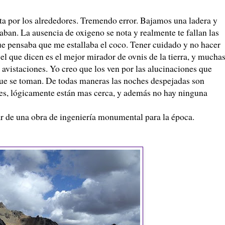
a por los alrededores. Tremendo error. Bajamos una ladera y
aban. La ausencia de oxigeno se nota y realmente te fallan las
ue pensaba que me estallaba el coco. Tener cuidado y no hacer
 el que dicen es el mejor mirador de
ovnis
de la tierra, y mucha
r
avistaciones
. Yo creo que los ven por las alucinaciones que
 que se toman. De todas maneras las noches despejadas son
des, lógicamente están mas cerca, y además no hay ninguna
tar de una obra de ingeniería monumental para la época.