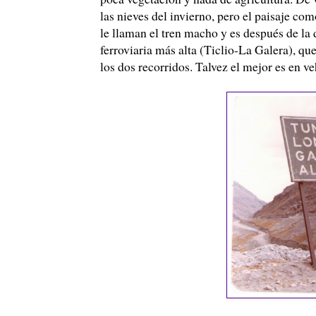
las nieves del invierno, pero el paisaje com
le llaman el tren macho y es después de la
ferroviaria más alta (
Ticlio
-La Galera), que
los dos recorridos.
Talvez
el mejor es en
ve