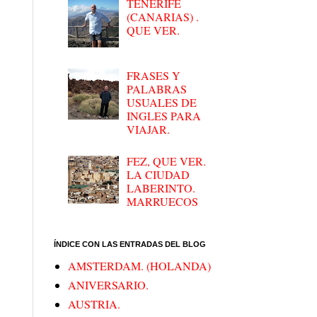
TENERIFE
(CANARIAS) .
QUE VER.
FRASES Y
s
PALABRAS
USUALES DE
INGLES PARA
VIAJAR.
FEZ, QUE VER.
LA CIUDAD
LABERINTO.
MARRUECOS
ÍNDICE CON LAS ENTRADAS DEL BLOG
AMSTERDAM. (HOLANDA)
ANIVERSARIO.
AUSTRIA.