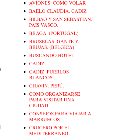
AVIONES. COMO VOLAR
BAELO CLAUDIA. CADIZ
BILBAO Y SAN SEBASTIAN.
PAIS VASCO.
BRAGA. (PORTUGAL)
BRUSELAS, GANTE Y
BRUJAS. (BELGICA)
BUSCANDO HOTEL.
CADIZ
o
CADIZ. PUEBLOS
BLANCOS.
CHAVIN. PERÚ.
COMO ORGANIZARSE
l
PARA VISITAR UNA
CIUDAD
CONSEJOS PARA VIAJAR A
MARRUECOS
l
CRUCERO POR EL
MEDITERRANEO