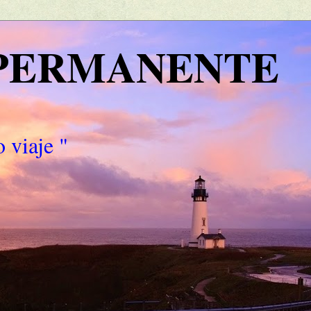
 PERMANENTE
 viaje "