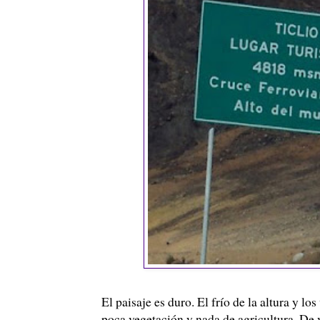
El paisaje es duro. El frío de la altura y l
poca vegetación y nada de agricultura. De 