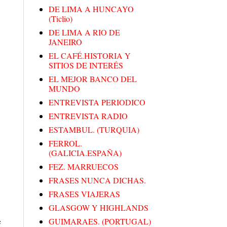
DE LIMA A HUNCAYO
(Ticlio)
DE LIMA A RIO DE
JANEIRO
EL CAFÉ.HISTORIA Y
SITIOS DE INTERÉS
EL MEJOR BANCO DEL
MUNDO
ENTREVISTA PERIODICO
ENTREVISTA RADIO
ESTAMBUL. (TURQUIA)
FERROL.
(GALICIA.ESPAÑA)
FEZ. MARRUECOS
FRASES NUNCA DICHAS.
FRASES VIAJERAS
GLASGOW Y HIGHLANDS
e
GUIMARAES. (PORTUGAL)