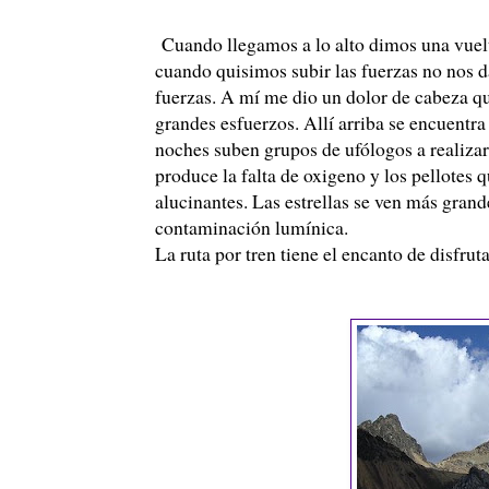
Cuando llegamos a lo alto dimos una vuelt
cuando quisimos subir las fuerzas no nos d
fuerzas. A mí me dio un dolor de cabeza q
grandes esfuerzos. Allí arriba se encuentra
noches suben grupos de
ufólogos
a realiza
produce la falta de oxigeno y los pellotes
alucinantes. Las estrellas se ven más gran
contaminación lumínica.
La ruta por tren tiene el encanto de disfru