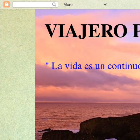
VIAJERO
" La vida es un continuo