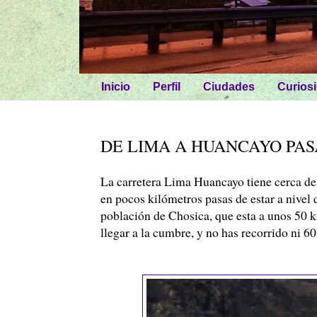
Inicio
Perfil
Ciudades
Curios
DE LIMA A HUANCAYO PAS
La carretera Lima
Huancayo
tiene cerca de
en pocos kilómetros pasas de estar a nivel
población de
Chosica
, que esta a unos 50
llegar a la cumbre, y no has recorrido ni 6