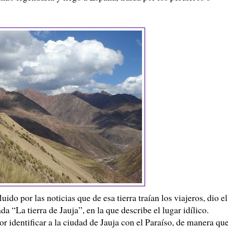
uido por las noticias que de esa tierra traían los viajeros, dio el
a “La tierra de Jauja”, en la que describe el lugar idílico.
or identificar a la ciudad de Jauja con el Paraíso, de manera qu