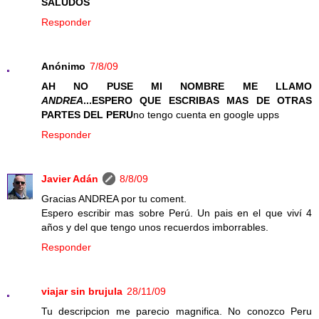
SALUDOS
Responder
Anónimo
7/8/09
AH NO PUSE MI NOMBRE ME LLAMO
ANDREA
...ESPERO QUE ESCRIBAS MAS DE OTRAS
PARTES DEL PERU
no tengo cuenta en google upps
Responder
Javier Adán
8/8/09
Gracias ANDREA por tu coment.
Espero escribir mas sobre Perú. Un pais en el que viví 4
años y del que tengo unos recuerdos imborrables.
Responder
viajar sin brujula
28/11/09
Tu descripcion me parecio magnifica. No conozco Peru