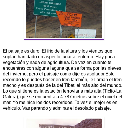
El paisaje es duro. El frío de la altura y los vientos que
soplan han dado un aspecto lunar al entorno. Hay poca
vegetación y nada de agricultura. De vez en cuanto te
encuentras con alguna laguna que se forma por las nieves
del invierno, pero el paisaje como dije es asolador.Este
recorrido lo puedes hacer en tren también, le llaman el tren
macho y es después de la del
Tibet
, el más alto del mundo.
Lo que si tiene es la estación ferroviaria más alta (
Ticlio
-La
Galera), que se encuentra a 4.787 metros sobre el nivel del
mar. Yo me hice los dos recorridos.
Talvez
el mejor es en
vehículo
. Vas parando y admiras el desolado paisaje.