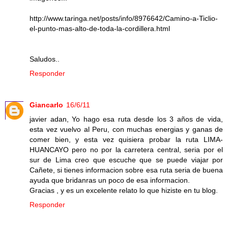
http://www.taringa.net/posts/info/8976642/Camino-a-Ticlio-
el-punto-mas-alto-de-toda-la-cordillera.html
Saludos..
Responder
Giancarlo
16/6/11
javier adan, Yo hago esa ruta desde los 3 años de vida,
esta vez vuelvo al Peru, con muchas energias y ganas de
comer bien, y esta vez quisiera probar la ruta LIMA-
HUANCAYO pero no por la carretera central, seria por el
sur de Lima creo que escuche que se puede viajar por
Cañete, si tienes informacion sobre esa ruta seria de buena
ayuda que bridanras un poco de esa informacion.
Gracias , y es un excelente relato lo que hiziste en tu blog.
Responder