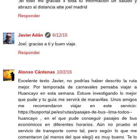
,lei todo mil gracias x toda tu informacion un saludo y
abrazo al distancia atte joel madrid
Responder
Javier Adán
6/12/15
Joel. gracias a ti y buen viaje.
Responder
Alonso Cárdenas
10/2/16
Excelente texto Javier, no podrías haber descrito la ruta
mejor. Por temporada de carnavales pensaba viajar a
Huancayo en esta semana. Estuve investigando lo mejor
que pude y tu guía me servirá de maravillas. Unos amigos
me recomendaron viajar en este servicio:
https://busportal.pe/es/rutas/pasajes-de-bus--lima-todos--
huancayo , en el que pude conseguir pasajes de bus
económicos en diferentes horarios. Aún no pruebo el
servicio de transporte como tal, pero según lo que me
comentaron (al menos del que elegí) es muy bueno. Te lo