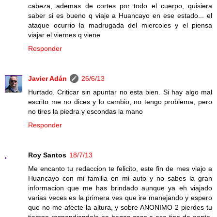
cabeza, ademas de cortes por todo el cuerpo, quisiera
saber si es bueno q viaje a Huancayo en ese estado... el
ataque ocurrio la madrugada del miercoles y el piensa
viajar el viernes q viene
Responder
Javier Adán
26/6/13
Hurtado. Criticar sin apuntar no esta bien. Si hay algo mal
escrito me no dices y lo cambio, no tengo problema, pero
no tires la piedra y escondas la mano
Responder
Roy Santos
18/7/13
Me encanto tu redaccion te felicito, este fin de mes viajo a
Huancayo con mi familia en mi auto y no sabes la gran
informacion que me has brindado aunque ya eh viajado
varias veces es la primera ves que ire manejando y espero
que no me afecte la altura, y sobre ANONIMO 2 pierdes tu
tiempo respondiendole no hagas caso a ese tipo de gente,