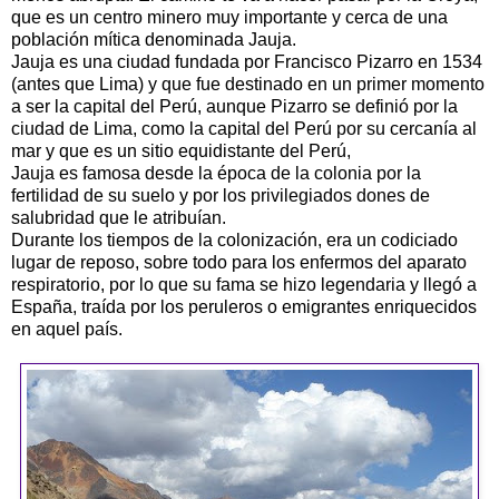
que es un centro minero muy importante y cerca de una
población mítica denominada Jauja.
Jauja es una ciudad fundada por Francisco
Pizarro
en 1534
(antes que Lima) y que fue destinado en un primer momento
a ser la capital del
Perú
, aunque
Pizarro
se definió por la
ciudad de Lima, como la capital del
Perú
por su cercanía al
mar y que es un sitio equidistante del Perú,
Jauja es famosa desde la época de la colonia por la
fertilidad de su suelo y por los privilegiados dones de
salubridad que le atribuían.
Durante los tiempos de la colonización, era un codiciado
lugar de reposo, sobre todo para los enfermos del aparato
respiratorio, por lo que su fama se hizo legendaria y llegó a
España, traída por los
peruleros
o emigrantes enriquecidos
en aquel país.