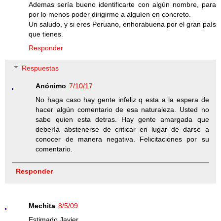
Ademas sería bueno identificarte con algún nombre, para
por lo menos poder dirigirme a alguíen en concreto.
Un saludo, y si eres Peruano, enhorabuena por el gran país
que tienes.
Responder
Respuestas
Anónimo
7/10/17
No haga caso hay gente infeliz q esta a la espera de
hacer algún comentario de esa naturaleza. Usted no
sabe quien esta detras. Hay gente amargada que
debería abstenerse de criticar en lugar de darse a
conocer de manera negativa. Felicitaciones por su
comentario.
Responder
Mechita
8/5/09
Estimado Javier