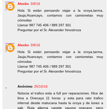
Alexbc
3/8/16
Hola Si están pensando viajar a la oroya,tarma,
Jauja,Huancayo, contamos con camionetas muy
cómodas
Llamar 987 745 406 / 989 297 301
Preguntar por el Sr. Alexander hinostroza
Alexbc
3/8/16
Hola Si están pensando viajar a la oroya,tarma,
Jauja,Huancayo, contamos con camionetas muy
cómodas
Llamar 987 745 406 / 989 297 301
Preguntar por el Sr. Alexander hinostroza
Anónimo
25/10/16
Notocia el trafico esta a full por reparaciones. Hice de
lima a Onecayo 11 horas .y esta para rato trafico
infernal desde matucana hasta la oroya y de lunes a
sab. Ruta alterna canete yauyos onecayo .pero