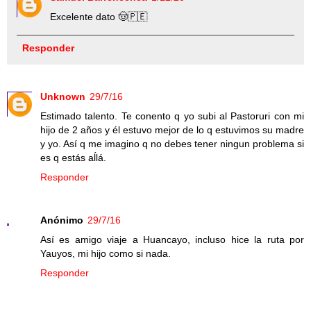
Excelente dato 🤠🇵🇪
Responder
Unknown
29/7/16
Estimado talento. Te conento q yo subi al Pastoruri con mi
hijo de 2 años y él estuvo mejor de lo q estuvimos su madre
y yo. Así q me imagino q no debes tener ningun problema si
es q estás aĺlá.
Responder
Anónimo
29/7/16
Así es amigo viaje a Huancayo, incluso hice la ruta por
Yauyos, mi hijo como si nada.
Responder