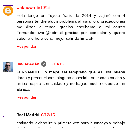
Unknown
5/10/15
Hola tengo un Toyota Yaris de 2014 y viajaré con 4
personas tendré algún problema al viajar o q precauciónes
me dises q tenga gracias escribeme a mi correo
Fernandonovan@hotmail gracias por contestar y quiero
saber a q hora sería mejor salir de lima ok
Responder
Javier Adán
11/10/15
FERNANDO. Lo mejor sal temprano que es una buena
tirada y precauciones ninguna especial , no comas mucho y
arriba respira con cuidado y no hagas mucho esfuerzo. un
abrazo.
Responder
Joel Madrid
6/12/15
estimado javicho ire x primera vez para huancayo x trabajo