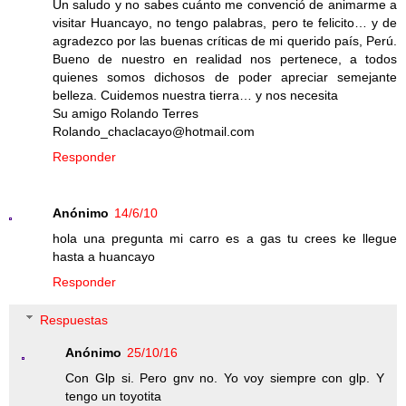
Un saludo y no sabes cuánto me convenció de animarme a
visitar Huancayo, no tengo palabras, pero te felicito… y de
agradezco por las buenas críticas de mi querido país, Perú.
Bueno de nuestro en realidad nos pertenece, a todos
quienes somos dichosos de poder apreciar semejante
belleza. Cuidemos nuestra tierra… y nos necesita
Su amigo Rolando Terres
Rolando_chaclacayo@hotmail.com
Responder
Anónimo
14/6/10
hola una pregunta mi carro es a gas tu crees ke llegue
hasta a huancayo
Responder
Respuestas
Anónimo
25/10/16
Con Glp si. Pero gnv no. Yo voy siempre con glp. Y
tengo un toyotita