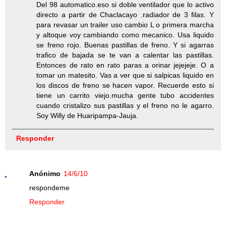
Del 98 automatico.eso si doble ventilador que lo activo
directo a partir de Chaclacayo .radiador de 3 filas. Y
para revasar un trailer uso cambio L o primera marcha
y altoque voy cambiando como mecanico. Usa liquido
se freno rojo. Buenas pastillas de freno. Y si agarras
trafico de bajada se te van a calentar las pastillas.
Entonces de rato en rato paras a orinar jejejeje. O a
tomar un matesito. Vas a ver que si salpicas liquido en
los discos de freno se hacen vapor. Recuerde esto si
tiene un carrito viejo.mucha gente tubo accidentes
cuando cristalizo sus pastillas y el freno no le agarro.
Soy Willy de Huaripampa-Jauja.
Responder
Anónimo
14/6/10
respondeme
Responder