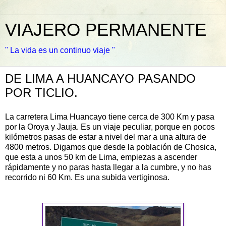
VIAJERO PERMANENTE
" La vida es un continuo viaje "
DE LIMA A HUANCAYO PASANDO
POR TICLIO.
La carretera Lima
Huancayo
tiene cerca de 300 Km y pasa
por la Oroya y Jauja. Es un viaje peculiar, porque en pocos
kilómetros pasas de estar a nivel del mar a una altura de
4800 metros. Digamos que desde la población de
Chosica
,
que esta a unos 50 km de Lima, empiezas a ascender
rápidamente y no paras hasta llegar a la cumbre, y no has
recorrido ni 60 Km. Es una subida vertiginosa.