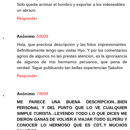
Solo queda arrimar el hombro y exportar a los indeseables.
un abrazo.
Responder
Anónimo
5/8/09
Hola, que preciosa descripcion y las fotos impresionantes.
definitivamente tengo qeu visitar Hyo. Y por los comentarios
agrios de algunos no les prestes atencion, es la ignoraancia
de algunos de msi hermanos peruanos, que pena de
verdad. Sigue publicando tan bellas experiencias Saludos
Responder
Anónimo
7/8/09
ME PARECE UNA BUENA DESCRIPCION...BIEN
PERSONAL Y DEL PUNTO QUE LO VE CUALQUIER
SIMPLE TURISTA...LEYENDO TODO LO QUE DICES ME
DIERON GANAS DE VOLVER A VIAJAR TODO ELPERU Y
CONOCER LO HERMOSO QUE ES CDT..Y MUCHOS