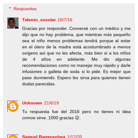
Respuestas
Talento_escolar
16/7/16
Gracias por responder. Conversé con un médico y me
dijo que no hay problema, que mientras más pequeño
sea el niño menos problemas tendrá porque al estar
en el útero de la madre está acostumbrado a menos
oxígeno así que no les afecta, más bien sí a los niños
de 4 años en adelante. Me dio algunas
recomendaciones como no manejar muy rápido y darle
infusiones o galleta de soda si lo pide. Es mejor que
pase durmiendo. Espero les sirva para quienes tienen
dudas parecidas.
Unknown
21/6/19
Tu respuesta fue del 2016 pero no tienes ni idea
comoe sirve..1000 gracias 😉.
Samuel Barrenechea
1/12/20