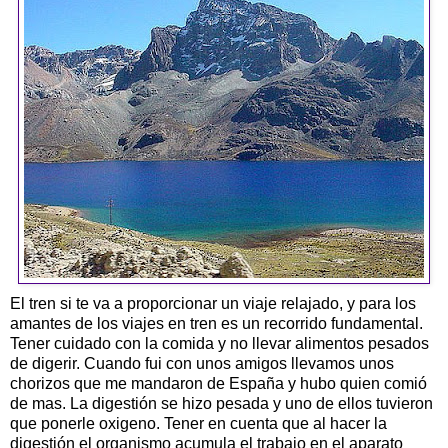
El tren si te va a proporcionar un viaje relajado, y para los
amantes de los viajes en tren es un recorrido fundamental.
Tener cuidado con la comida y no llevar alimentos pesados
de digerir. Cuando fui con unos amigos llevamos unos
chorizos que me mandaron de España y hubo quien comió
de mas. La digestión se hizo pesada y uno de ellos tuvieron
que ponerle oxigeno. Tener en cuenta que al hacer la
digestión el organismo acumula el trabajo en el aparato