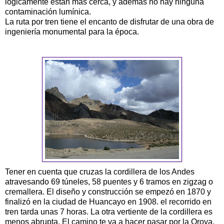
lógicamente están mas cerca, y además no hay ninguna
contaminación lumínica.
La ruta por tren tiene el encanto de disfrutar de una obra de
ingeniería monumental para la época.
Tener en cuenta que cruzas la cordillera de los Andes
atravesando 69 túneles, 58 puentes y 6 tramos en zigzag o
cremallera. El diseño y construcción se empezó en 1870 y
finalizó en la ciudad de
Huancayo
en 1908. el recorrido en
tren tarda unas 7 horas. La otra vertiente de la cordillera es
menos abrupta. El camino te va a hacer pasar por la Oroya,