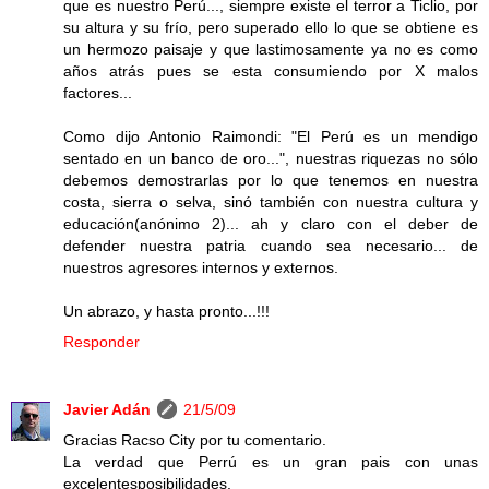
que es nuestro Perú..., siempre existe el terror a Ticlio, por
su altura y su frío, pero superado ello lo que se obtiene es
un hermozo paisaje y que lastimosamente ya no es como
años atrás pues se esta consumiendo por X malos
factores...
Como dijo Antonio Raimondi: "El Perú es un mendigo
sentado en un banco de oro...", nuestras riquezas no sólo
debemos demostrarlas por lo que tenemos en nuestra
costa, sierra o selva, sinó también con nuestra cultura y
educación(anónimo 2)... ah y claro con el deber de
defender nuestra patria cuando sea necesario... de
nuestros agresores internos y externos.
Un abrazo, y hasta pronto...!!!
Responder
Javier Adán
21/5/09
Gracias Racso City por tu comentario.
La verdad que Perrú es un gran pais con unas
excelentesposibilidades.