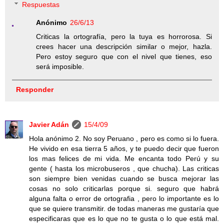
Respuestas
Anónimo
26/6/13
Criticas la ortografía, pero la tuya es horrorosa. Si
crees hacer una descripción similar o mejor, hazla.
Pero estoy seguro que con el nivel que tienes, eso
será imposible.
Responder
Javier Adán
15/4/09
Hola anónimo 2. No soy Peruano , pero es como si lo fuera.
He vivido en esa tierra 5 años, y te puedo decir que fueron
los mas felices de mi vida. Me encanta todo Perú y su
gente ( hasta los microbuseros , que chucha). Las criticas
son siempre bien venidas cuando se busca mejorar las
cosas no solo criticarlas porque si. seguro que habrá
alguna falta o error de ortografia , pero lo importante es lo
que se quiere transmitir. de todas maneras me gustaría que
especificaras que es lo que no te gusta o lo que está mal.