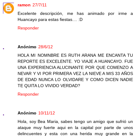
ramon
27/7/11
Excelente descripción, me has animado por irme a
Huancayo para estas fiestas.... :D
Responder
Anónimo
28/6/12
HOLA MI NOMNBRE ES RUTH ARANA ME ENCANTA TU
REPORTE ES EXCELENTE. YO VIAJE A HUANCAYO. FUE
UNA EXPERIENCIA ALUCINANTE POR QUE COMENZO A
NEVAR Y VI POR PRIMERA VEZ LA NIEVE A MIS 33 AÑOS
DE EDAD NUNCA LO OLVIDARE Y COMO DICEN NADIE
TE QUITA LO VIVIDO VERDAD?
Responder
Anónimo
10/11/12
Hola, soy Bea Maria, sabes tengo un amigo que sufrió un
ataque muy fuerte aqui en la capital por parte de unos
delincuentes y esta con una herida muy grande en la