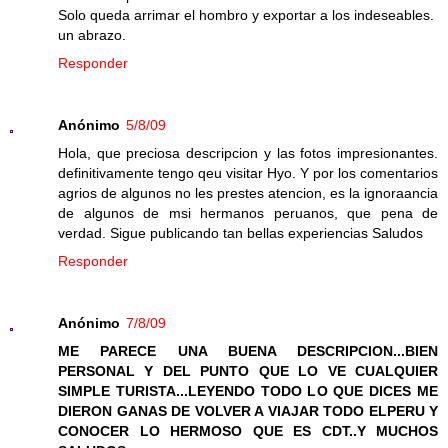
Solo queda arrimar el hombro y exportar a los indeseables.
un abrazo.
Responder
Anónimo
5/8/09
Hola, que preciosa descripcion y las fotos impresionantes.
definitivamente tengo qeu visitar Hyo. Y por los comentarios
agrios de algunos no les prestes atencion, es la ignoraancia
de algunos de msi hermanos peruanos, que pena de
verdad. Sigue publicando tan bellas experiencias Saludos
Responder
Anónimo
7/8/09
ME PARECE UNA BUENA DESCRIPCION...BIEN
PERSONAL Y DEL PUNTO QUE LO VE CUALQUIER
SIMPLE TURISTA...LEYENDO TODO LO QUE DICES ME
DIERON GANAS DE VOLVER A VIAJAR TODO ELPERU Y
CONOCER LO HERMOSO QUE ES CDT..Y MUCHOS