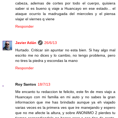
cabeza, ademas de cortes por todo el cuerpo, quisiera
saber si es bueno q viaje a Huancayo en ese estado... el
ataque ocurrio la madrugada del miercoles y el piensa
viajar el viernes q viene
Responder
Javier Adán
26/6/13
Hurtado. Criticar sin apuntar no esta bien. Si hay algo mal
escrito me no dices y lo cambio, no tengo problema, pero
no tires la piedra y escondas la mano
Responder
Roy Santos
18/7/13
Me encanto tu redaccion te felicito, este fin de mes viajo a
Huancayo con mi familia en mi auto y no sabes la gran
informacion que me has brindado aunque ya eh viajado
varias veces es la primera ves que ire manejando y espero
que no me afecte la altura, y sobre ANONIMO 2 pierdes tu
tiempo respondiendole no hagas caso a ese tipo de gente,