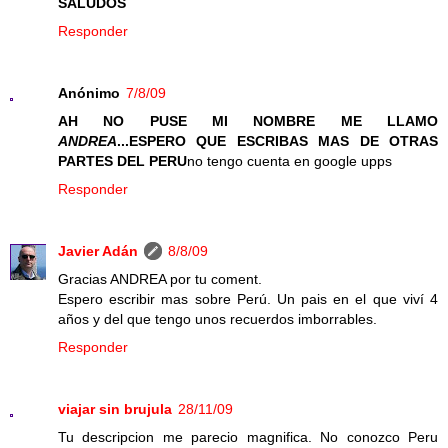
SALUDOS
Responder
Anónimo
7/8/09
AH NO PUSE MI NOMBRE ME LLAMO
ANDREA
...ESPERO QUE ESCRIBAS MAS DE OTRAS
PARTES DEL PERU
no tengo cuenta en google upps
Responder
Javier Adán
8/8/09
Gracias ANDREA por tu coment.
Espero escribir mas sobre Perú. Un pais en el que viví 4
años y del que tengo unos recuerdos imborrables.
Responder
viajar sin brujula
28/11/09
Tu descripcion me parecio magnifica. No conozco Peru