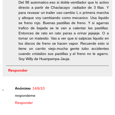
Del 98 automatico.eso si doble ventilador que lo activo
directo a partir de Chaclacayo .radiador de 3 filas. Y
para revasar un trailer uso cambio L o primera marcha
y altoque voy cambiando como mecanico. Usa liquido
se freno rojo. Buenas pastillas de freno. Y si agarras
trafico de bajada se te van a calentar las pastillas.
Entonces de rato en rato paras a orinar jejejeje. O a
tomar un matesito. Vas a ver que si salpicas liquido en
los discos de freno se hacen vapor. Recuerde esto si
tiene un carrito viejo.mucha gente tubo accidentes
cuando cristalizo sus pastillas y el freno no le agarro.
Soy Willy de Huaripampa-Jauja.
Responder
Anónimo
14/6/10
respondeme
Responder