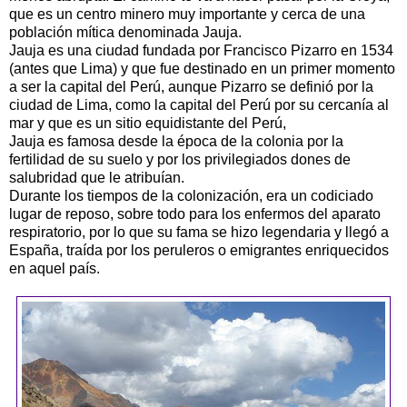
que es un centro minero muy importante y cerca de una
población mítica denominada Jauja.
Jauja es una ciudad fundada por Francisco
Pizarro
en 1534
(antes que Lima) y que fue destinado en un primer momento
a ser la capital del
Perú
, aunque
Pizarro
se definió por la
ciudad de Lima, como la capital del
Perú
por su cercanía al
mar y que es un sitio equidistante del Perú,
Jauja es famosa desde la época de la colonia por la
fertilidad de su suelo y por los privilegiados dones de
salubridad que le atribuían.
Durante los tiempos de la colonización, era un codiciado
lugar de reposo, sobre todo para los enfermos del aparato
respiratorio, por lo que su fama se hizo legendaria y llegó a
España, traída por los
peruleros
o emigrantes enriquecidos
en aquel país.