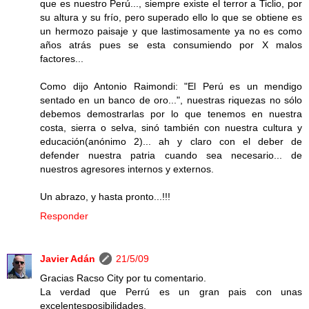
que es nuestro Perú..., siempre existe el terror a Ticlio, por
su altura y su frío, pero superado ello lo que se obtiene es
un hermozo paisaje y que lastimosamente ya no es como
años atrás pues se esta consumiendo por X malos
factores...
Como dijo Antonio Raimondi: "El Perú es un mendigo
sentado en un banco de oro...", nuestras riquezas no sólo
debemos demostrarlas por lo que tenemos en nuestra
costa, sierra o selva, sinó también con nuestra cultura y
educación(anónimo 2)... ah y claro con el deber de
defender nuestra patria cuando sea necesario... de
nuestros agresores internos y externos.
Un abrazo, y hasta pronto...!!!
Responder
Javier Adán
21/5/09
Gracias Racso City por tu comentario.
La verdad que Perrú es un gran pais con unas
excelentesposibilidades.