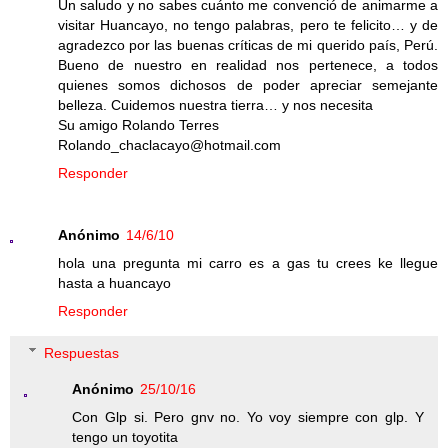
Un saludo y no sabes cuánto me convenció de animarme a
visitar Huancayo, no tengo palabras, pero te felicito… y de
agradezco por las buenas críticas de mi querido país, Perú.
Bueno de nuestro en realidad nos pertenece, a todos
quienes somos dichosos de poder apreciar semejante
belleza. Cuidemos nuestra tierra… y nos necesita
Su amigo Rolando Terres
Rolando_chaclacayo@hotmail.com
Responder
Anónimo
14/6/10
hola una pregunta mi carro es a gas tu crees ke llegue
hasta a huancayo
Responder
Respuestas
Anónimo
25/10/16
Con Glp si. Pero gnv no. Yo voy siempre con glp. Y
tengo un toyotita