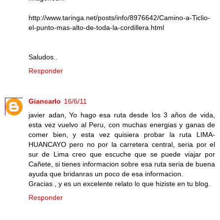
http://www.taringa.net/posts/info/8976642/Camino-a-Ticlio-
el-punto-mas-alto-de-toda-la-cordillera.html
Saludos..
Responder
Giancarlo
16/6/11
javier adan, Yo hago esa ruta desde los 3 años de vida,
esta vez vuelvo al Peru, con muchas energias y ganas de
comer bien, y esta vez quisiera probar la ruta LIMA-
HUANCAYO pero no por la carretera central, seria por el
sur de Lima creo que escuche que se puede viajar por
Cañete, si tienes informacion sobre esa ruta seria de buena
ayuda que bridanras un poco de esa informacion.
Gracias , y es un excelente relato lo que hiziste en tu blog.
Responder