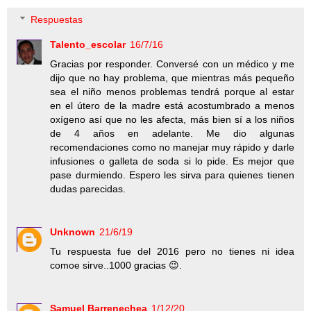
Respuestas
Talento_escolar
16/7/16
Gracias por responder. Conversé con un médico y me
dijo que no hay problema, que mientras más pequeño
sea el niño menos problemas tendrá porque al estar
en el útero de la madre está acostumbrado a menos
oxígeno así que no les afecta, más bien sí a los niños
de 4 años en adelante. Me dio algunas
recomendaciones como no manejar muy rápido y darle
infusiones o galleta de soda si lo pide. Es mejor que
pase durmiendo. Espero les sirva para quienes tienen
dudas parecidas.
Unknown
21/6/19
Tu respuesta fue del 2016 pero no tienes ni idea
comoe sirve..1000 gracias 😉.
Samuel Barrenechea
1/12/20