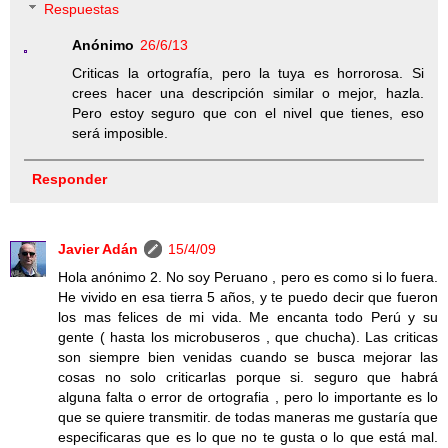
Respuestas
Anónimo
26/6/13
Criticas la ortografía, pero la tuya es horrorosa. Si
crees hacer una descripción similar o mejor, hazla.
Pero estoy seguro que con el nivel que tienes, eso
será imposible.
Responder
Javier Adán
15/4/09
Hola anónimo 2. No soy Peruano , pero es como si lo fuera.
He vivido en esa tierra 5 años, y te puedo decir que fueron
los mas felices de mi vida. Me encanta todo Perú y su
gente ( hasta los microbuseros , que chucha). Las criticas
son siempre bien venidas cuando se busca mejorar las
cosas no solo criticarlas porque si. seguro que habrá
alguna falta o error de ortografia , pero lo importante es lo
que se quiere transmitir. de todas maneras me gustaría que
especificaras que es lo que no te gusta o lo que está mal.