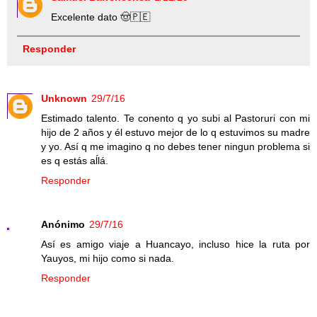
Excelente dato 🤠🇵🇪
Responder
Unknown
29/7/16
Estimado talento. Te conento q yo subi al Pastoruri con mi
hijo de 2 años y él estuvo mejor de lo q estuvimos su madre
y yo. Así q me imagino q no debes tener ningun problema si
es q estás aĺlá.
Responder
Anónimo
29/7/16
Así es amigo viaje a Huancayo, incluso hice la ruta por
Yauyos, mi hijo como si nada.
Responder