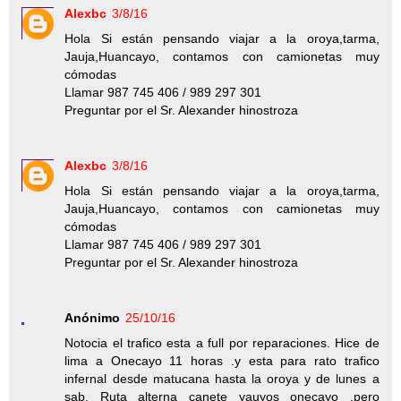
Alexbc
3/8/16
Hola Si están pensando viajar a la oroya,tarma,
Jauja,Huancayo, contamos con camionetas muy
cómodas
Llamar 987 745 406 / 989 297 301
Preguntar por el Sr. Alexander hinostroza
Alexbc
3/8/16
Hola Si están pensando viajar a la oroya,tarma,
Jauja,Huancayo, contamos con camionetas muy
cómodas
Llamar 987 745 406 / 989 297 301
Preguntar por el Sr. Alexander hinostroza
Anónimo
25/10/16
Notocia el trafico esta a full por reparaciones. Hice de
lima a Onecayo 11 horas .y esta para rato trafico
infernal desde matucana hasta la oroya y de lunes a
sab. Ruta alterna canete yauyos onecayo .pero