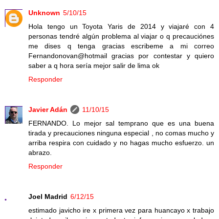
Unknown
5/10/15
Hola tengo un Toyota Yaris de 2014 y viajaré con 4
personas tendré algún problema al viajar o q precauciónes
me dises q tenga gracias escribeme a mi correo
Fernandonovan@hotmail gracias por contestar y quiero
saber a q hora sería mejor salir de lima ok
Responder
Javier Adán
11/10/15
FERNANDO. Lo mejor sal temprano que es una buena
tirada y precauciones ninguna especial , no comas mucho y
arriba respira con cuidado y no hagas mucho esfuerzo. un
abrazo.
Responder
Joel Madrid
6/12/15
estimado javicho ire x primera vez para huancayo x trabajo