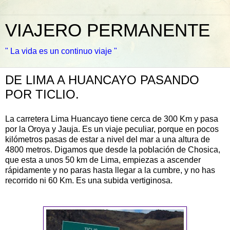
VIAJERO PERMANENTE
" La vida es un continuo viaje "
DE LIMA A HUANCAYO PASANDO
POR TICLIO.
La carretera Lima
Huancayo
tiene cerca de 300 Km y pasa
por la Oroya y Jauja. Es un viaje peculiar, porque en pocos
kilómetros pasas de estar a nivel del mar a una altura de
4800 metros. Digamos que desde la población de
Chosica
,
que esta a unos 50 km de Lima, empiezas a ascender
rápidamente y no paras hasta llegar a la cumbre, y no has
recorrido ni 60 Km. Es una subida vertiginosa.