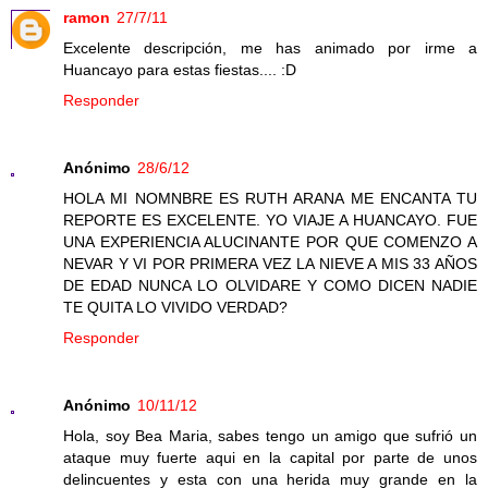
ramon
27/7/11
Excelente descripción, me has animado por irme a
Huancayo para estas fiestas.... :D
Responder
Anónimo
28/6/12
HOLA MI NOMNBRE ES RUTH ARANA ME ENCANTA TU
REPORTE ES EXCELENTE. YO VIAJE A HUANCAYO. FUE
UNA EXPERIENCIA ALUCINANTE POR QUE COMENZO A
NEVAR Y VI POR PRIMERA VEZ LA NIEVE A MIS 33 AÑOS
DE EDAD NUNCA LO OLVIDARE Y COMO DICEN NADIE
TE QUITA LO VIVIDO VERDAD?
Responder
Anónimo
10/11/12
Hola, soy Bea Maria, sabes tengo un amigo que sufrió un
ataque muy fuerte aqui en la capital por parte de unos
delincuentes y esta con una herida muy grande en la