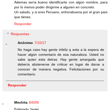
Ademas sería bueno identificarte con algún nombre, para
por lo menos poder dirigirme a alguíen en concreto.
Un saludo, y si eres Peruano, enhorabuena por el gran país
que tienes.
Responder
Respuestas
Anónimo
7/10/17
No haga caso hay gente infeliz q esta a la espera de
hacer algún comentario de esa naturaleza. Usted no
sabe quien esta detras. Hay gente amargada que
debería abstenerse de criticar en lugar de darse a
conocer de manera negativa. Felicitaciones por su
comentario.
Responder
Mechita
8/5/09
Estimado Javier