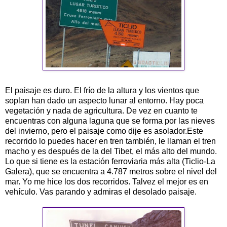
El paisaje es duro. El frío de la altura y los vientos que
soplan han dado un aspecto lunar al entorno. Hay poca
vegetación y nada de agricultura. De vez en cuanto te
encuentras con alguna laguna que se forma por las nieves
del invierno, pero el paisaje como dije es asolador.Este
recorrido lo puedes hacer en tren también, le llaman el tren
macho y es después de la del
Tibet
, el más alto del mundo.
Lo que si tiene es la estación ferroviaria más alta (
Ticlio
-La
Galera), que se encuentra a 4.787 metros sobre el nivel del
mar. Yo me hice los dos recorridos.
Talvez
el mejor es en
vehículo
. Vas parando y admiras el desolado paisaje.