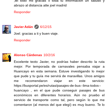
,lei todo mil gracias x toda tu informacion un saludo y
abrazo al distancia atte joel madrid
Responder
Javier Adán
6/12/15
Joel. gracias a ti y buen viaje.
Responder
Alonso Cárdenas
10/2/16
Excelente texto Javier, no podrías haber descrito la ruta
mejor. Por temporada de carnavales pensaba viajar a
Huancayo en esta semana. Estuve investigando lo mejor
que pude y tu guía me servirá de maravillas. Unos amigos
me recomendaron viajar en este servicio:
https://busportal.pe/es/rutas/pasajes-de-bus--lima-todos--
huancayo , en el que pude conseguir pasajes de bus
económicos en diferentes horarios. Aún no pruebo el
servicio de transporte como tal, pero según lo que me
comentaron (al menos del que elegí) es muy bueno. Te lo