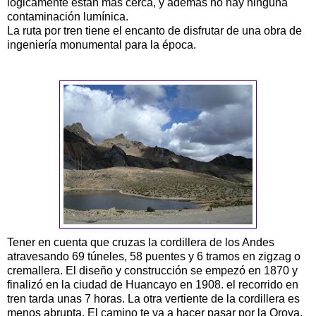
lógicamente están mas cerca, y además no hay ninguna
contaminación lumínica.
La ruta por tren tiene el encanto de disfrutar de una obra de
ingeniería monumental para la época.
Tener en cuenta que cruzas la cordillera de los Andes
atravesando 69 túneles, 58 puentes y 6 tramos en zigzag o
cremallera. El diseño y construcción se empezó en 1870 y
finalizó en la ciudad de
Huancayo
en 1908. el recorrido en
tren tarda unas 7 horas. La otra vertiente de la cordillera es
menos abrupta. El camino te va a hacer pasar por la Oroya,