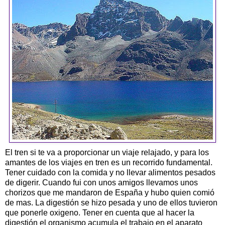
El tren si te va a proporcionar un viaje relajado, y para los
amantes de los viajes en tren es un recorrido fundamental.
Tener cuidado con la comida y no llevar alimentos pesados
de digerir. Cuando fui con unos amigos llevamos unos
chorizos que me mandaron de España y hubo quien comió
de mas. La digestión se hizo pesada y uno de ellos tuvieron
que ponerle oxigeno. Tener en cuenta que al hacer la
digestión el organismo acumula el trabajo en el aparato