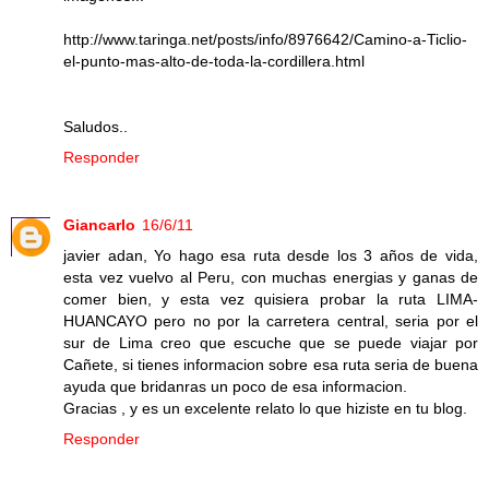
http://www.taringa.net/posts/info/8976642/Camino-a-Ticlio-
el-punto-mas-alto-de-toda-la-cordillera.html
Saludos..
Responder
Giancarlo
16/6/11
javier adan, Yo hago esa ruta desde los 3 años de vida,
esta vez vuelvo al Peru, con muchas energias y ganas de
comer bien, y esta vez quisiera probar la ruta LIMA-
HUANCAYO pero no por la carretera central, seria por el
sur de Lima creo que escuche que se puede viajar por
Cañete, si tienes informacion sobre esa ruta seria de buena
ayuda que bridanras un poco de esa informacion.
Gracias , y es un excelente relato lo que hiziste en tu blog.
Responder