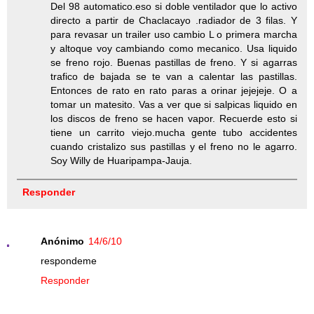
Del 98 automatico.eso si doble ventilador que lo activo
directo a partir de Chaclacayo .radiador de 3 filas. Y
para revasar un trailer uso cambio L o primera marcha
y altoque voy cambiando como mecanico. Usa liquido
se freno rojo. Buenas pastillas de freno. Y si agarras
trafico de bajada se te van a calentar las pastillas.
Entonces de rato en rato paras a orinar jejejeje. O a
tomar un matesito. Vas a ver que si salpicas liquido en
los discos de freno se hacen vapor. Recuerde esto si
tiene un carrito viejo.mucha gente tubo accidentes
cuando cristalizo sus pastillas y el freno no le agarro.
Soy Willy de Huaripampa-Jauja.
Responder
Anónimo
14/6/10
respondeme
Responder