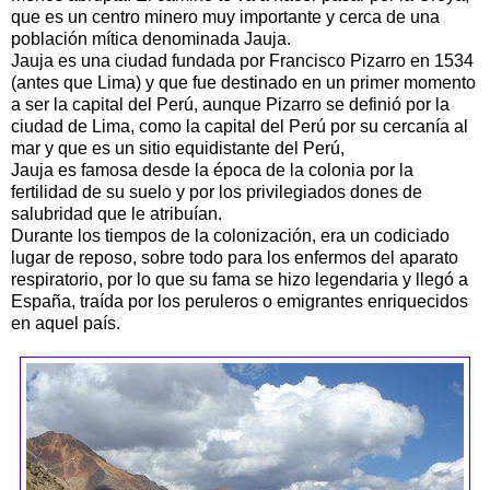
que es un centro minero muy importante y cerca de una
población mítica denominada Jauja.
Jauja es una ciudad fundada por Francisco
Pizarro
en 1534
(antes que Lima) y que fue destinado en un primer momento
a ser la capital del
Perú
, aunque
Pizarro
se definió por la
ciudad de Lima, como la capital del
Perú
por su cercanía al
mar y que es un sitio equidistante del Perú,
Jauja es famosa desde la época de la colonia por la
fertilidad de su suelo y por los privilegiados dones de
salubridad que le atribuían.
Durante los tiempos de la colonización, era un codiciado
lugar de reposo, sobre todo para los enfermos del aparato
respiratorio, por lo que su fama se hizo legendaria y llegó a
España, traída por los
peruleros
o emigrantes enriquecidos
en aquel país.