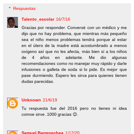
Respuestas
Talento_escolar
16/7/16
Gracias por responder. Conversé con un médico y me
dijo que no hay problema, que mientras más pequeño
sea el niño menos problemas tendrá porque al estar
en el útero de la madre está acostumbrado a menos
oxígeno así que no les afecta, más bien sí a los niños
de 4 años en adelante. Me dio algunas
recomendaciones como no manejar muy rápido y darle
infusiones o galleta de soda si lo pide. Es mejor que
pase durmiendo. Espero les sirva para quienes tienen
dudas parecidas.
Unknown
21/6/19
Tu respuesta fue del 2016 pero no tienes ni idea
comoe sirve..1000 gracias 😉.
Samuel Barrenechea
1/12/20