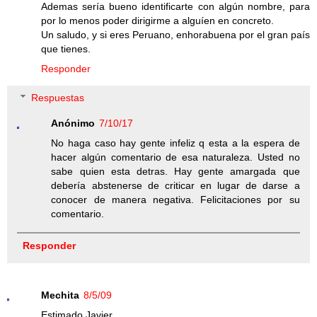
Ademas sería bueno identificarte con algún nombre, para
por lo menos poder dirigirme a alguíen en concreto.
Un saludo, y si eres Peruano, enhorabuena por el gran país
que tienes.
Responder
Respuestas
Anónimo
7/10/17
No haga caso hay gente infeliz q esta a la espera de
hacer algún comentario de esa naturaleza. Usted no
sabe quien esta detras. Hay gente amargada que
debería abstenerse de criticar en lugar de darse a
conocer de manera negativa. Felicitaciones por su
comentario.
Responder
Mechita
8/5/09
Estimado Javier