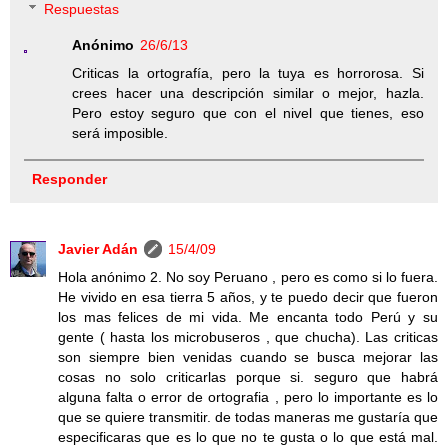
Respuestas
Anónimo
26/6/13
Criticas la ortografía, pero la tuya es horrorosa. Si
crees hacer una descripción similar o mejor, hazla.
Pero estoy seguro que con el nivel que tienes, eso
será imposible.
Responder
Javier Adán
15/4/09
Hola anónimo 2. No soy Peruano , pero es como si lo fuera.
He vivido en esa tierra 5 años, y te puedo decir que fueron
los mas felices de mi vida. Me encanta todo Perú y su
gente ( hasta los microbuseros , que chucha). Las criticas
son siempre bien venidas cuando se busca mejorar las
cosas no solo criticarlas porque si. seguro que habrá
alguna falta o error de ortografia , pero lo importante es lo
que se quiere transmitir. de todas maneras me gustaría que
especificaras que es lo que no te gusta o lo que está mal.