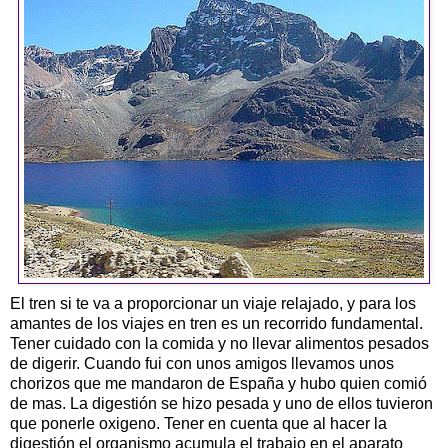
El tren si te va a proporcionar un viaje relajado, y para los
amantes de los viajes en tren es un recorrido fundamental.
Tener cuidado con la comida y no llevar alimentos pesados
de digerir. Cuando fui con unos amigos llevamos unos
chorizos que me mandaron de España y hubo quien comió
de mas. La digestión se hizo pesada y uno de ellos tuvieron
que ponerle oxigeno. Tener en cuenta que al hacer la
digestión el organismo acumula el trabajo en el aparato