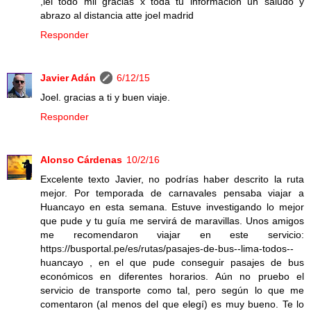
,lei todo mil gracias x toda tu informacion un saludo y
abrazo al distancia atte joel madrid
Responder
Javier Adán
6/12/15
Joel. gracias a ti y buen viaje.
Responder
Alonso Cárdenas
10/2/16
Excelente texto Javier, no podrías haber descrito la ruta
mejor. Por temporada de carnavales pensaba viajar a
Huancayo en esta semana. Estuve investigando lo mejor
que pude y tu guía me servirá de maravillas. Unos amigos
me recomendaron viajar en este servicio:
https://busportal.pe/es/rutas/pasajes-de-bus--lima-todos--
huancayo , en el que pude conseguir pasajes de bus
económicos en diferentes horarios. Aún no pruebo el
servicio de transporte como tal, pero según lo que me
comentaron (al menos del que elegí) es muy bueno. Te lo