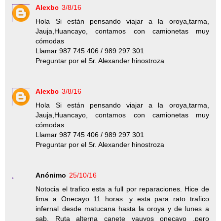
Alexbc
3/8/16
Hola Si están pensando viajar a la oroya,tarma,
Jauja,Huancayo, contamos con camionetas muy
cómodas
Llamar 987 745 406 / 989 297 301
Preguntar por el Sr. Alexander hinostroza
Alexbc
3/8/16
Hola Si están pensando viajar a la oroya,tarma,
Jauja,Huancayo, contamos con camionetas muy
cómodas
Llamar 987 745 406 / 989 297 301
Preguntar por el Sr. Alexander hinostroza
Anónimo
25/10/16
Notocia el trafico esta a full por reparaciones. Hice de
lima a Onecayo 11 horas .y esta para rato trafico
infernal desde matucana hasta la oroya y de lunes a
sab. Ruta alterna canete yauyos onecayo .pero