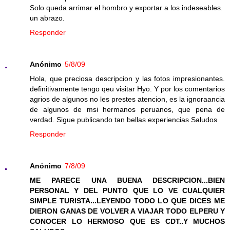
Solo queda arrimar el hombro y exportar a los indeseables.
un abrazo.
Responder
Anónimo
5/8/09
Hola, que preciosa descripcion y las fotos impresionantes.
definitivamente tengo qeu visitar Hyo. Y por los comentarios
agrios de algunos no les prestes atencion, es la ignoraancia
de algunos de msi hermanos peruanos, que pena de
verdad. Sigue publicando tan bellas experiencias Saludos
Responder
Anónimo
7/8/09
ME PARECE UNA BUENA DESCRIPCION...BIEN
PERSONAL Y DEL PUNTO QUE LO VE CUALQUIER
SIMPLE TURISTA...LEYENDO TODO LO QUE DICES ME
DIERON GANAS DE VOLVER A VIAJAR TODO ELPERU Y
CONOCER LO HERMOSO QUE ES CDT..Y MUCHOS