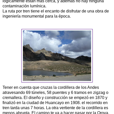
lógicamente están mas cerca, y además no hay ninguna
contaminación lumínica.
La ruta por tren tiene el encanto de disfrutar de una obra de
ingeniería monumental para la época.
Tener en cuenta que cruzas la cordillera de los Andes
atravesando 69 túneles, 58 puentes y 6 tramos en zigzag o
cremallera. El diseño y construcción se empezó en 1870 y
finalizó en la ciudad de
Huancayo
en 1908. el recorrido en
tren tarda unas 7 horas. La otra vertiente de la cordillera es
menos abrupta. El camino te va a hacer pasar por la Oroya,