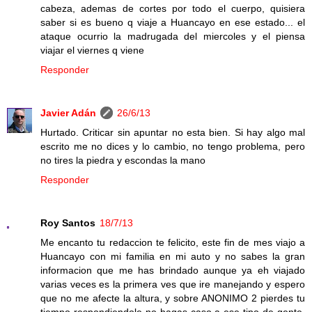
cabeza, ademas de cortes por todo el cuerpo, quisiera
saber si es bueno q viaje a Huancayo en ese estado... el
ataque ocurrio la madrugada del miercoles y el piensa
viajar el viernes q viene
Responder
Javier Adán
26/6/13
Hurtado. Criticar sin apuntar no esta bien. Si hay algo mal
escrito me no dices y lo cambio, no tengo problema, pero
no tires la piedra y escondas la mano
Responder
Roy Santos
18/7/13
Me encanto tu redaccion te felicito, este fin de mes viajo a
Huancayo con mi familia en mi auto y no sabes la gran
informacion que me has brindado aunque ya eh viajado
varias veces es la primera ves que ire manejando y espero
que no me afecte la altura, y sobre ANONIMO 2 pierdes tu
tiempo respondiendole no hagas caso a ese tipo de gente,