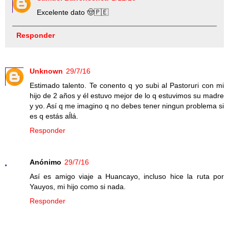
Excelente dato 🤠🇵🇪
Responder
Unknown
29/7/16
Estimado talento. Te conento q yo subi al Pastoruri con mi
hijo de 2 años y él estuvo mejor de lo q estuvimos su madre
y yo. Así q me imagino q no debes tener ningun problema si
es q estás aĺlá.
Responder
Anónimo
29/7/16
Así es amigo viaje a Huancayo, incluso hice la ruta por
Yauyos, mi hijo como si nada.
Responder