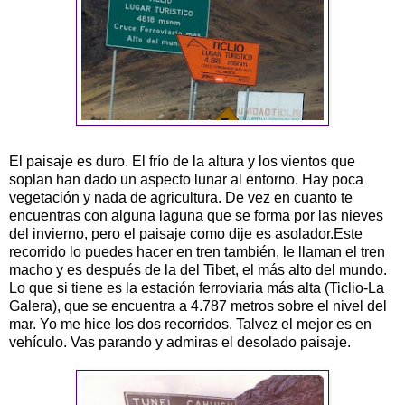
El paisaje es duro. El frío de la altura y los vientos que
soplan han dado un aspecto lunar al entorno. Hay poca
vegetación y nada de agricultura. De vez en cuanto te
encuentras con alguna laguna que se forma por las nieves
del invierno, pero el paisaje como dije es asolador.Este
recorrido lo puedes hacer en tren también, le llaman el tren
macho y es después de la del
Tibet
, el más alto del mundo.
Lo que si tiene es la estación ferroviaria más alta (
Ticlio
-La
Galera), que se encuentra a 4.787 metros sobre el nivel del
mar. Yo me hice los dos recorridos.
Talvez
el mejor es en
vehículo
. Vas parando y admiras el desolado paisaje.