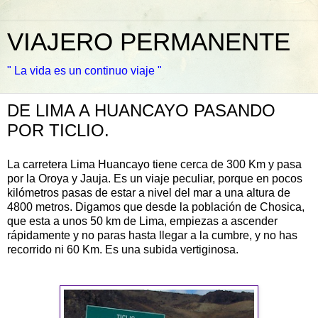
VIAJERO PERMANENTE
" La vida es un continuo viaje "
DE LIMA A HUANCAYO PASANDO
POR TICLIO.
La carretera Lima
Huancayo
tiene cerca de 300 Km y pasa
por la Oroya y Jauja. Es un viaje peculiar, porque en pocos
kilómetros pasas de estar a nivel del mar a una altura de
4800 metros. Digamos que desde la población de
Chosica
,
que esta a unos 50 km de Lima, empiezas a ascender
rápidamente y no paras hasta llegar a la cumbre, y no has
recorrido ni 60 Km. Es una subida vertiginosa.