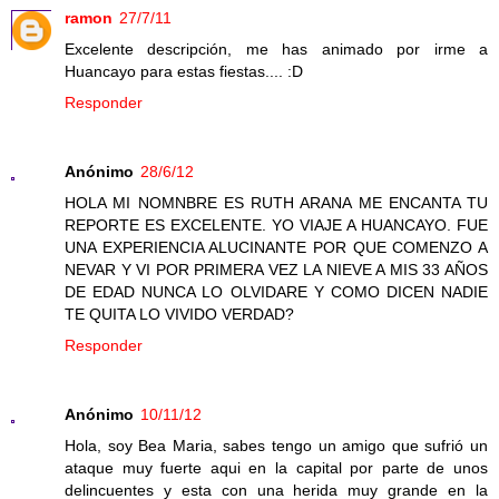
ramon
27/7/11
Excelente descripción, me has animado por irme a
Huancayo para estas fiestas.... :D
Responder
Anónimo
28/6/12
HOLA MI NOMNBRE ES RUTH ARANA ME ENCANTA TU
REPORTE ES EXCELENTE. YO VIAJE A HUANCAYO. FUE
UNA EXPERIENCIA ALUCINANTE POR QUE COMENZO A
NEVAR Y VI POR PRIMERA VEZ LA NIEVE A MIS 33 AÑOS
DE EDAD NUNCA LO OLVIDARE Y COMO DICEN NADIE
TE QUITA LO VIVIDO VERDAD?
Responder
Anónimo
10/11/12
Hola, soy Bea Maria, sabes tengo un amigo que sufrió un
ataque muy fuerte aqui en la capital por parte de unos
delincuentes y esta con una herida muy grande en la