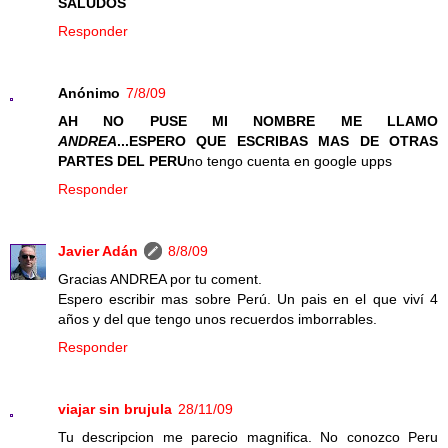
SALUDOS
Responder
Anónimo
7/8/09
AH NO PUSE MI NOMBRE ME LLAMO
ANDREA
...ESPERO QUE ESCRIBAS MAS DE OTRAS
PARTES DEL PERU
no tengo cuenta en google upps
Responder
Javier Adán
8/8/09
Gracias ANDREA por tu coment.
Espero escribir mas sobre Perú. Un pais en el que viví 4
años y del que tengo unos recuerdos imborrables.
Responder
viajar sin brujula
28/11/09
Tu descripcion me parecio magnifica. No conozco Peru