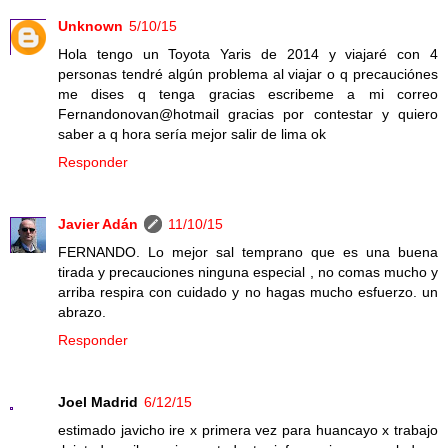
Unknown
5/10/15
Hola tengo un Toyota Yaris de 2014 y viajaré con 4
personas tendré algún problema al viajar o q precauciónes
me dises q tenga gracias escribeme a mi correo
Fernandonovan@hotmail gracias por contestar y quiero
saber a q hora sería mejor salir de lima ok
Responder
Javier Adán
11/10/15
FERNANDO. Lo mejor sal temprano que es una buena
tirada y precauciones ninguna especial , no comas mucho y
arriba respira con cuidado y no hagas mucho esfuerzo. un
abrazo.
Responder
Joel Madrid
6/12/15
estimado javicho ire x primera vez para huancayo x trabajo