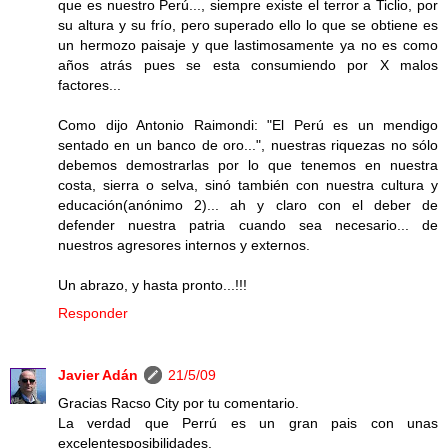
que es nuestro Perú..., siempre existe el terror a Ticlio, por
su altura y su frío, pero superado ello lo que se obtiene es
un hermozo paisaje y que lastimosamente ya no es como
años atrás pues se esta consumiendo por X malos
factores...
Como dijo Antonio Raimondi: "El Perú es un mendigo
sentado en un banco de oro...", nuestras riquezas no sólo
debemos demostrarlas por lo que tenemos en nuestra
costa, sierra o selva, sinó también con nuestra cultura y
educación(anónimo 2)... ah y claro con el deber de
defender nuestra patria cuando sea necesario... de
nuestros agresores internos y externos.
Un abrazo, y hasta pronto...!!!
Responder
Javier Adán
21/5/09
Gracias Racso City por tu comentario.
La verdad que Perrú es un gran pais con unas
excelentesposibilidades.