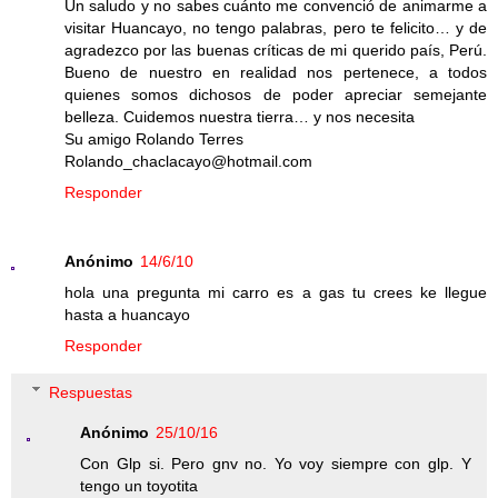
Un saludo y no sabes cuánto me convenció de animarme a
visitar Huancayo, no tengo palabras, pero te felicito… y de
agradezco por las buenas críticas de mi querido país, Perú.
Bueno de nuestro en realidad nos pertenece, a todos
quienes somos dichosos de poder apreciar semejante
belleza. Cuidemos nuestra tierra… y nos necesita
Su amigo Rolando Terres
Rolando_chaclacayo@hotmail.com
Responder
Anónimo
14/6/10
hola una pregunta mi carro es a gas tu crees ke llegue
hasta a huancayo
Responder
Respuestas
Anónimo
25/10/16
Con Glp si. Pero gnv no. Yo voy siempre con glp. Y
tengo un toyotita