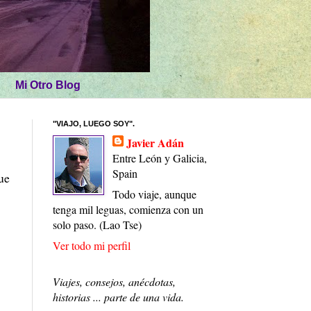
Mi Otro Blog
"VIAJO, LUEGO SOY".
Javier Adán
Entre León y Galicia,
Spain
ue
Todo viaje, aunque
tenga mil leguas, comienza con un
solo paso. (Lao Tse)
Ver todo mi perfil
Viajes, consejos, anécdotas,
historias ... parte de una vida.