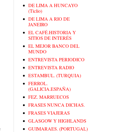
DE LIMA A HUNCAYO
(Ticlio)
DE LIMA A RIO DE
JANEIRO
EL CAFÉ.HISTORIA Y
SITIOS DE INTERÉS
EL MEJOR BANCO DEL
MUNDO
ENTREVISTA PERIODICO
ENTREVISTA RADIO
ESTAMBUL. (TURQUIA)
FERROL.
(GALICIA.ESPAÑA)
FEZ. MARRUECOS
FRASES NUNCA DICHAS.
FRASES VIAJERAS
GLASGOW Y HIGHLANDS
e
GUIMARAES. (PORTUGAL)