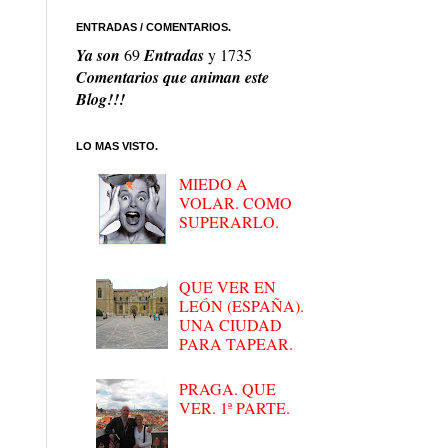
ENTRADAS / COMENTARIOS.
Ya son
69
Entradas
y
1735
Comentarios que animan este
Blog!!!
LO MAS VISTO.
MIEDO A
VOLAR. COMO
SUPERARLO.
QUE VER EN
LEÓN (ESPAÑA).
UNA CIUDAD
PARA TAPEAR.
PRAGA. QUE
VER. 1ª PARTE.