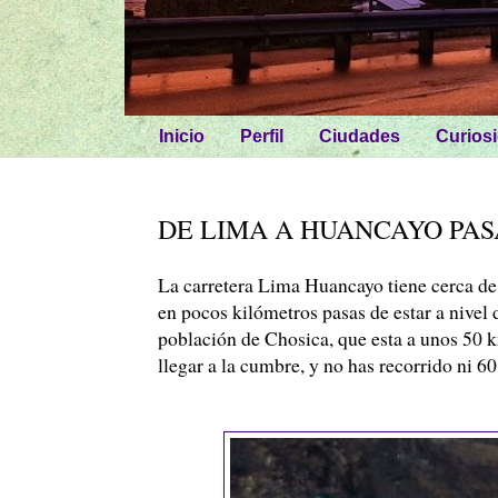
Inicio
Perfil
Ciudades
Curios
DE LIMA A HUANCAYO PAS
La carretera Lima
Huancayo
tiene cerca de
en pocos kilómetros pasas de estar a nivel
población de
Chosica
, que esta a unos 50
llegar a la cumbre, y no has recorrido ni 6