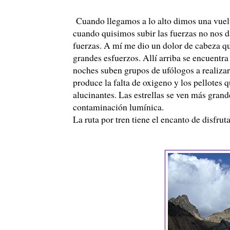
Cuando llegamos a lo alto dimos una vuelt
cuando quisimos subir las fuerzas no nos d
fuerzas. A mí me dio un dolor de cabeza q
grandes esfuerzos. Allí arriba se encuentra
noches suben grupos de
ufólogos
a realiza
produce la falta de oxigeno y los pellotes
alucinantes. Las estrellas se ven más gran
contaminación lumínica.
La ruta por tren tiene el encanto de disfru