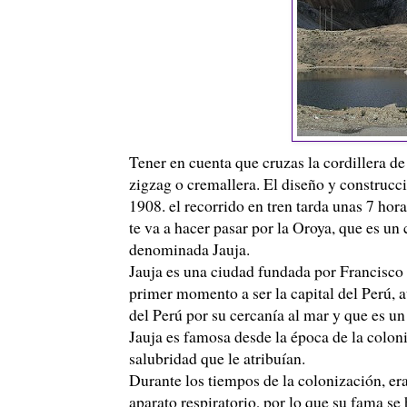
Tener en cuenta que cruzas la cordillera d
zigzag o cremallera. El diseño y construcc
1908. el recorrido en tren tarda unas 7 hora
te va a hacer pasar por la Oroya, que es u
denominada Jauja.
Jauja es una ciudad fundada por Francisco
primer momento a ser la capital del
Perú
, 
del
Perú
por su cercanía al mar y que es un 
Jauja es famosa desde la época de la colonia
salubridad que le atribuían.
Durante los tiempos de la colonización, er
aparato respiratorio, por lo que su fama se