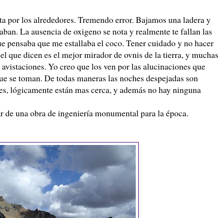
a por los alrededores. Tremendo error. Bajamos una ladera y
aban. La ausencia de oxigeno se nota y realmente te fallan las
ue pensaba que me estallaba el coco. Tener cuidado y no hacer
 el que dicen es el mejor mirador de
ovnis
de la tierra, y mucha
r
avistaciones
. Yo creo que los ven por las alucinaciones que
 que se toman. De todas maneras las noches despejadas son
des, lógicamente están mas cerca, y además no hay ninguna
tar de una obra de ingeniería monumental para la época.