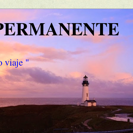
 PERMANENTE
 viaje "