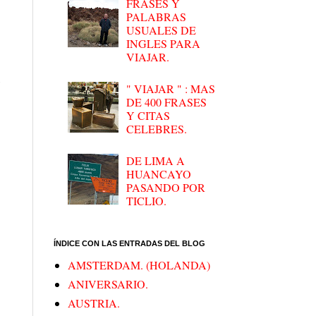
FRASES Y
PALABRAS
USUALES DE
INGLES PARA
VIAJAR.
s
" VIAJAR " : MAS
DE 400 FRASES
Y CITAS
CELEBRES.
DE LIMA A
HUANCAYO
PASANDO POR
TICLIO.
ÍNDICE CON LAS ENTRADAS DEL BLOG
AMSTERDAM. (HOLANDA)
ANIVERSARIO.
AUSTRIA.