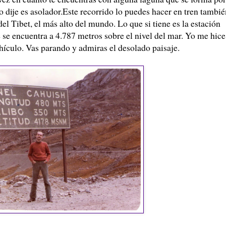
o dije es asolador.Este recorrido lo puedes hacer en tren tambié
 del
Tibet
, el más alto del mundo. Lo que si tiene es la estación
 se encuentra a 4.787 metros sobre el nivel del mar. Yo me hice
hículo
. Vas parando y admiras el desolado paisaje.