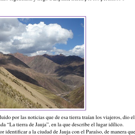
uido por las noticias que de esa tierra traían los viajeros, dio el
a “La tierra de Jauja”, en la que describe el lugar idílico.
or identificar a la ciudad de Jauja con el Paraíso, de manera qu