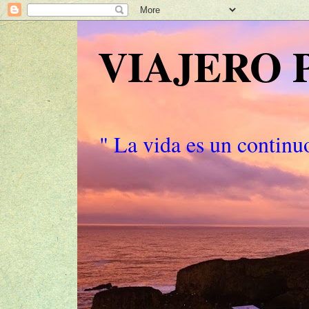
VIAJERO
" La vida es un continuo