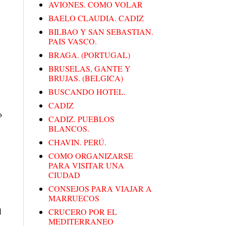
AVIONES. COMO VOLAR
BAELO CLAUDIA. CADIZ
BILBAO Y SAN SEBASTIAN.
PAIS VASCO.
BRAGA. (PORTUGAL)
BRUSELAS, GANTE Y
BRUJAS. (BELGICA)
BUSCANDO HOTEL.
CADIZ
o
CADIZ. PUEBLOS
BLANCOS.
CHAVIN. PERÚ.
COMO ORGANIZARSE
l
PARA VISITAR UNA
CIUDAD
CONSEJOS PARA VIAJAR A
MARRUECOS
l
CRUCERO POR EL
MEDITERRANEO