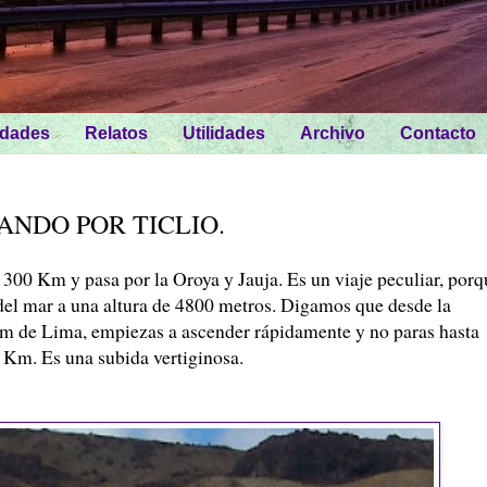
idades
Relatos
Utilidades
Archivo
Contacto
ANDO POR TICLIO.
 300 Km y pasa por la Oroya y Jauja. Es un viaje peculiar, porq
 del mar a una altura de 4800 metros. Digamos que desde la
 km de Lima, empiezas a ascender rápidamente y no paras hasta
0 Km. Es una subida vertiginosa.