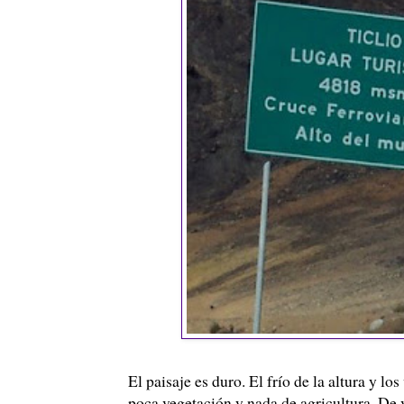
El paisaje es duro. El frío de la altura y l
poca vegetación y nada de agricultura. De 