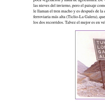
las nieves del invierno, pero el paisaje com
le llaman el tren macho y es después de la
ferroviaria más alta (
Ticlio
-La Galera), que
los dos recorridos.
Talvez
el mejor es en
ve