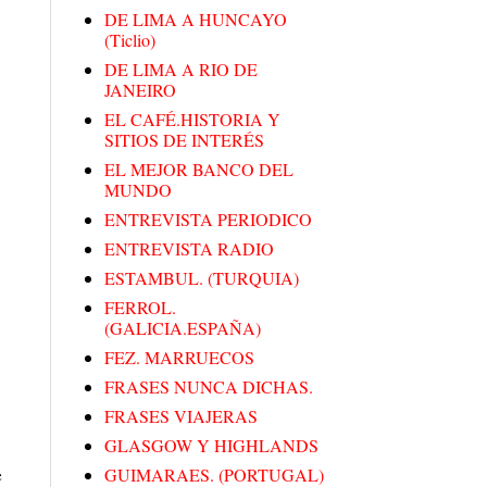
DE LIMA A HUNCAYO
(Ticlio)
DE LIMA A RIO DE
JANEIRO
EL CAFÉ.HISTORIA Y
SITIOS DE INTERÉS
EL MEJOR BANCO DEL
MUNDO
ENTREVISTA PERIODICO
ENTREVISTA RADIO
ESTAMBUL. (TURQUIA)
FERROL.
(GALICIA.ESPAÑA)
FEZ. MARRUECOS
FRASES NUNCA DICHAS.
FRASES VIAJERAS
GLASGOW Y HIGHLANDS
e
GUIMARAES. (PORTUGAL)