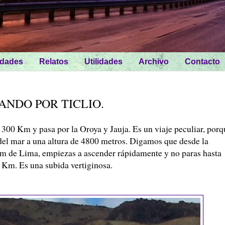
idades
Relatos
Utilidades
Archivo
Contacto
ANDO POR TICLIO.
 300 Km y pasa por la Oroya y Jauja. Es un viaje peculiar, porq
 del mar a una altura de 4800 metros. Digamos que desde la
 km de Lima, empiezas a ascender rápidamente y no paras hasta
0 Km. Es una subida vertiginosa.