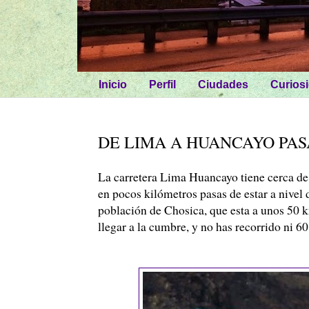
Inicio
Perfil
Ciudades
Curios
DE LIMA A HUANCAYO PAS
La carretera Lima
Huancayo
tiene cerca de
en pocos kilómetros pasas de estar a nivel
población de
Chosica
, que esta a unos 50
llegar a la cumbre, y no has recorrido ni 6