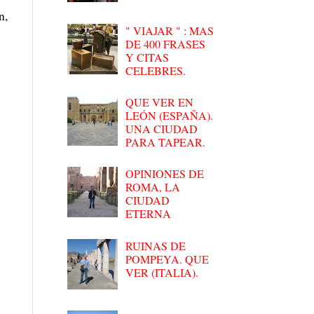
n,
" VIAJAR " : MAS
DE 400 FRASES
Y CITAS
CELEBRES.
QUE VER EN
LEÓN (ESPAÑA).
UNA CIUDAD
PARA TAPEAR.
OPINIONES DE
ROMA, LA
CIUDAD
ETERNA
RUINAS DE
POMPEYA. QUE
VER (ITALIA).