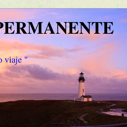
 PERMANENTE
 viaje "