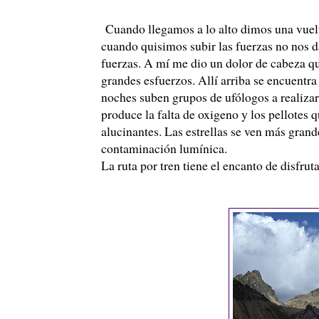
Cuando llegamos a lo alto dimos una vuelt
cuando quisimos subir las fuerzas no nos d
fuerzas. A mí me dio un dolor de cabeza q
grandes esfuerzos. Allí arriba se encuentra
noches suben grupos de
ufólogos
a realiza
produce la falta de oxigeno y los pellotes
alucinantes. Las estrellas se ven más gran
contaminación lumínica.
La ruta por tren tiene el encanto de disfru