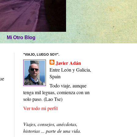
Mi Otro Blog
"VIAJO, LUEGO SOY".
Javier Adán
Entre León y Galicia,
Spain
ue
Todo viaje, aunque
tenga mil leguas, comienza con un
solo paso. (Lao Tse)
Ver todo mi perfil
Viajes, consejos, anécdotas,
historias ... parte de una vida.