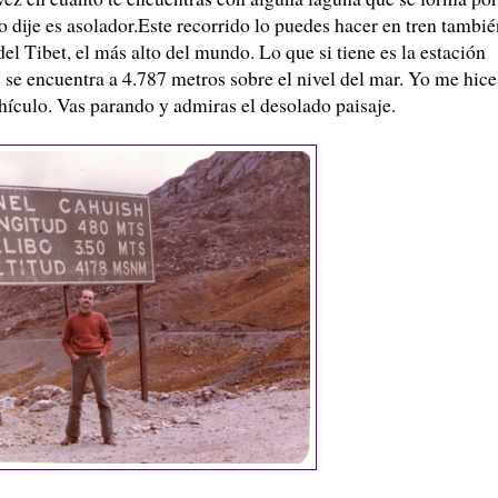
o dije es asolador.Este recorrido lo puedes hacer en tren tambié
 del
Tibet
, el más alto del mundo. Lo que si tiene es la estación
 se encuentra a 4.787 metros sobre el nivel del mar. Yo me hice
hículo
. Vas parando y admiras el desolado paisaje.