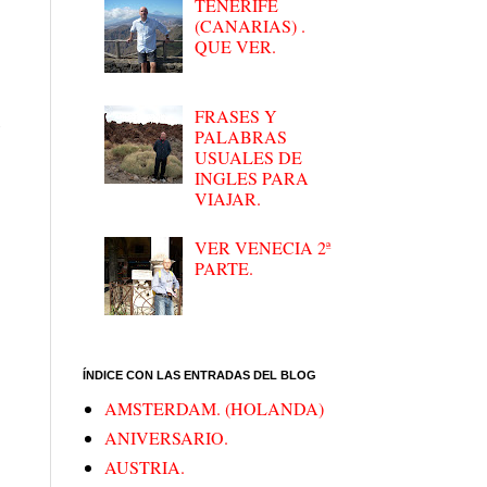
TENERIFE
(CANARIAS) .
QUE VER.
FRASES Y
s
PALABRAS
USUALES DE
INGLES PARA
VIAJAR.
VER VENECIA 2ª
PARTE.
ÍNDICE CON LAS ENTRADAS DEL BLOG
AMSTERDAM. (HOLANDA)
ANIVERSARIO.
AUSTRIA.