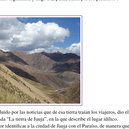
uido por las noticias que de esa tierra traían los viajeros, dio el
a “La tierra de Jauja”, en la que describe el lugar idílico.
or identificar a la ciudad de Jauja con el Paraíso, de manera qu