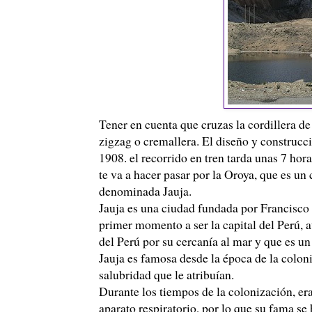
Tener en cuenta que cruzas la cordillera d
zigzag o cremallera. El diseño y construcc
1908. el recorrido en tren tarda unas 7 hora
te va a hacer pasar por la Oroya, que es u
denominada Jauja.
Jauja es una ciudad fundada por Francisco
primer momento a ser la capital del
Perú
, 
del
Perú
por su cercanía al mar y que es un 
Jauja es famosa desde la época de la colonia
salubridad que le atribuían.
Durante los tiempos de la colonización, er
aparato respiratorio, por lo que su fama se