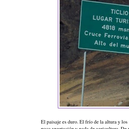
El paisaje es duro. El frío de la altura y l
poca vegetación y nada de agricultura. De 