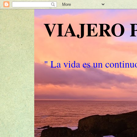
VIAJERO
" La vida es un continuo