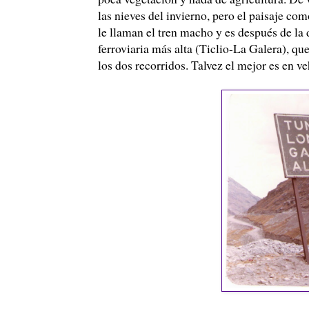
las nieves del invierno, pero el paisaje com
le llaman el tren macho y es después de la
ferroviaria más alta (
Ticlio
-La Galera), que
los dos recorridos.
Talvez
el mejor es en
ve