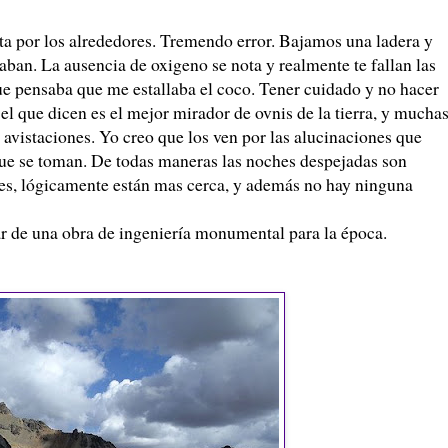
a por los alrededores. Tremendo error. Bajamos una ladera y
aban. La ausencia de oxigeno se nota y realmente te fallan las
ue pensaba que me estallaba el coco. Tener cuidado y no hacer
 el que dicen es el mejor mirador de
ovnis
de la tierra, y mucha
r
avistaciones
. Yo creo que los ven por las alucinaciones que
 que se toman. De todas maneras las noches despejadas son
des, lógicamente están mas cerca, y además no hay ninguna
tar de una obra de ingeniería monumental para la época.