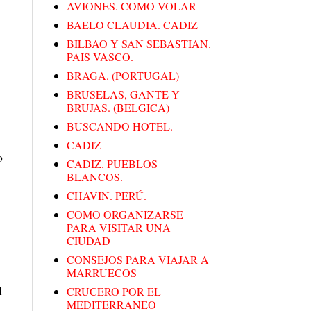
AVIONES. COMO VOLAR
BAELO CLAUDIA. CADIZ
BILBAO Y SAN SEBASTIAN.
PAIS VASCO.
BRAGA. (PORTUGAL)
BRUSELAS, GANTE Y
BRUJAS. (BELGICA)
BUSCANDO HOTEL.
CADIZ
o
CADIZ. PUEBLOS
BLANCOS.
CHAVIN. PERÚ.
COMO ORGANIZARSE
l
PARA VISITAR UNA
CIUDAD
CONSEJOS PARA VIAJAR A
MARRUECOS
l
CRUCERO POR EL
MEDITERRANEO