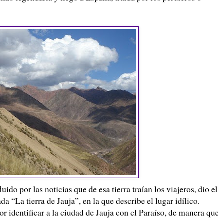
uido por las noticias que de esa tierra traían los viajeros, dio el
a “La tierra de Jauja”, en la que describe el lugar idílico.
or identificar a la ciudad de Jauja con el Paraíso, de manera qu