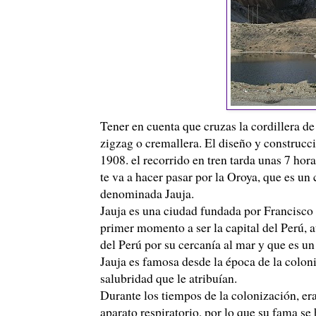
Tener en cuenta que cruzas la cordillera d
zigzag o cremallera. El diseño y construcc
1908. el recorrido en tren tarda unas 7 hora
te va a hacer pasar por la Oroya, que es u
denominada Jauja.
Jauja es una ciudad fundada por Francisco
primer momento a ser la capital del
Perú
, 
del
Perú
por su cercanía al mar y que es un 
Jauja es famosa desde la época de la colonia
salubridad que le atribuían.
Durante los tiempos de la colonización, er
aparato respiratorio, por lo que su fama se