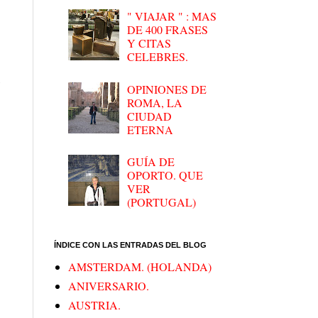
" VIAJAR " : MAS
DE 400 FRASES
Y CITAS
CELEBRES.
s
OPINIONES DE
ROMA, LA
CIUDAD
ETERNA
GUÍA DE
OPORTO. QUE
VER
(PORTUGAL)
ÍNDICE CON LAS ENTRADAS DEL BLOG
AMSTERDAM. (HOLANDA)
ANIVERSARIO.
AUSTRIA.