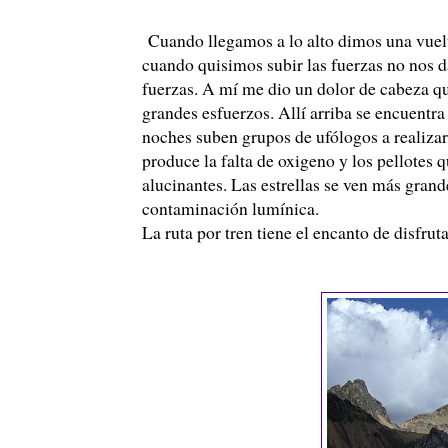
Cuando llegamos a lo alto dimos una vuelt
cuando quisimos subir las fuerzas no nos d
fuerzas. A mí me dio un dolor de cabeza q
grandes esfuerzos. Allí arriba se encuentra
noches suben grupos de
ufólogos
a realiza
produce la falta de oxigeno y los pellotes
alucinantes. Las estrellas se ven más gran
contaminación lumínica.
La ruta por tren tiene el encanto de disfru