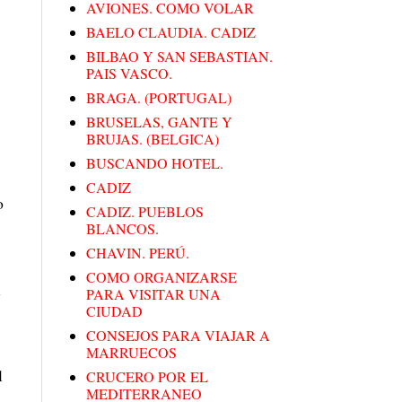
AVIONES. COMO VOLAR
BAELO CLAUDIA. CADIZ
BILBAO Y SAN SEBASTIAN.
PAIS VASCO.
BRAGA. (PORTUGAL)
BRUSELAS, GANTE Y
BRUJAS. (BELGICA)
BUSCANDO HOTEL.
CADIZ
o
CADIZ. PUEBLOS
BLANCOS.
CHAVIN. PERÚ.
COMO ORGANIZARSE
l
PARA VISITAR UNA
CIUDAD
CONSEJOS PARA VIAJAR A
MARRUECOS
l
CRUCERO POR EL
MEDITERRANEO