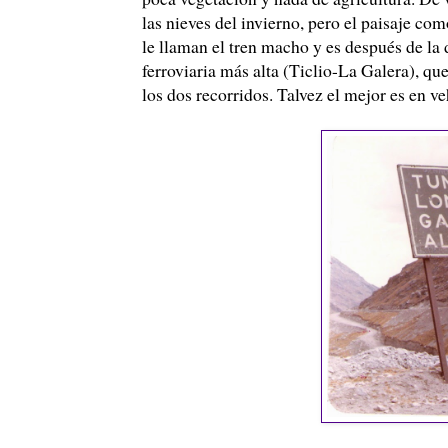
las nieves del invierno, pero el paisaje com
le llaman el tren macho y es después de la
ferroviaria más alta (
Ticlio
-La Galera), que
los dos recorridos.
Talvez
el mejor es en
ve