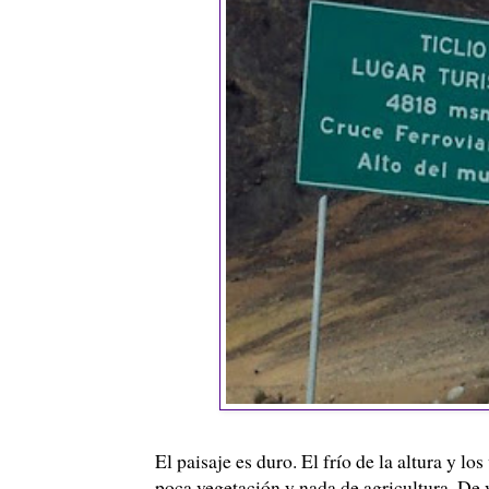
El paisaje es duro. El frío de la altura y l
poca vegetación y nada de agricultura. De 