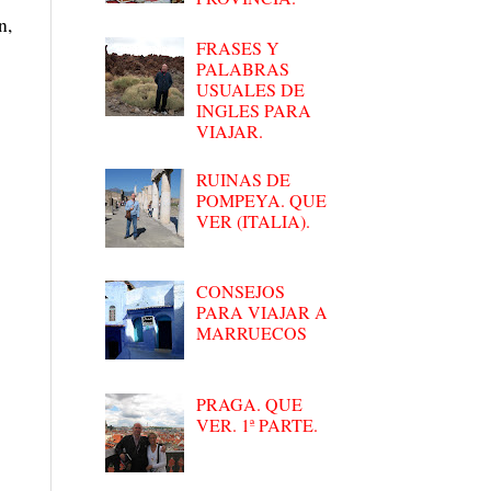
n,
FRASES Y
PALABRAS
USUALES DE
INGLES PARA
VIAJAR.
RUINAS DE
POMPEYA. QUE
VER (ITALIA).
CONSEJOS
PARA VIAJAR A
MARRUECOS
PRAGA. QUE
VER. 1ª PARTE.