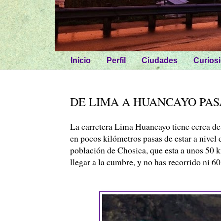
Inicio
Perfil
Ciudades
Curios
DE LIMA A HUANCAYO PAS
La carretera Lima
Huancayo
tiene cerca de
en pocos kilómetros pasas de estar a nivel
población de
Chosica
, que esta a unos 50
llegar a la cumbre, y no has recorrido ni 6