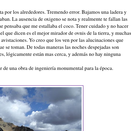
a por los alrededores. Tremendo error. Bajamos una ladera y
aban. La ausencia de oxigeno se nota y realmente te fallan las
ue pensaba que me estallaba el coco. Tener cuidado y no hacer
 el que dicen es el mejor mirador de
ovnis
de la tierra, y mucha
r
avistaciones
. Yo creo que los ven por las alucinaciones que
 que se toman. De todas maneras las noches despejadas son
des, lógicamente están mas cerca, y además no hay ninguna
tar de una obra de ingeniería monumental para la época.