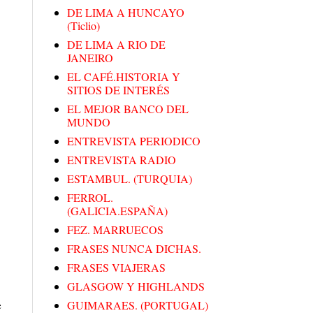
DE LIMA A HUNCAYO
(Ticlio)
DE LIMA A RIO DE
JANEIRO
EL CAFÉ.HISTORIA Y
SITIOS DE INTERÉS
EL MEJOR BANCO DEL
MUNDO
ENTREVISTA PERIODICO
ENTREVISTA RADIO
ESTAMBUL. (TURQUIA)
FERROL.
(GALICIA.ESPAÑA)
FEZ. MARRUECOS
FRASES NUNCA DICHAS.
FRASES VIAJERAS
GLASGOW Y HIGHLANDS
e
GUIMARAES. (PORTUGAL)