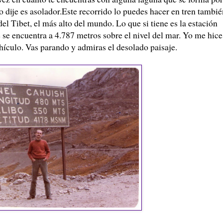
o dije es asolador.Este recorrido lo puedes hacer en tren tambié
 del
Tibet
, el más alto del mundo. Lo que si tiene es la estación
 se encuentra a 4.787 metros sobre el nivel del mar. Yo me hice
hículo
. Vas parando y admiras el desolado paisaje.