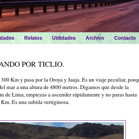
idades
Relatos
Utilidades
Archivo
Contacto
ANDO POR TICLIO.
 300 Km y pasa por la Oroya y Jauja. Es un viaje peculiar, porq
 del mar a una altura de 4800 metros. Digamos que desde la
 km de Lima, empiezas a ascender rápidamente y no paras hasta
0 Km. Es una subida vertiginosa.