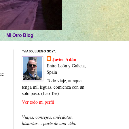
Mi Otro Blog
"VIAJO, LUEGO SOY".
Javier Adán
Entre León y Galicia,
Spain
ue
Todo viaje, aunque
tenga mil leguas, comienza con un
solo paso. (Lao Tse)
Ver todo mi perfil
Viajes, consejos, anécdotas,
historias ... parte de una vida.