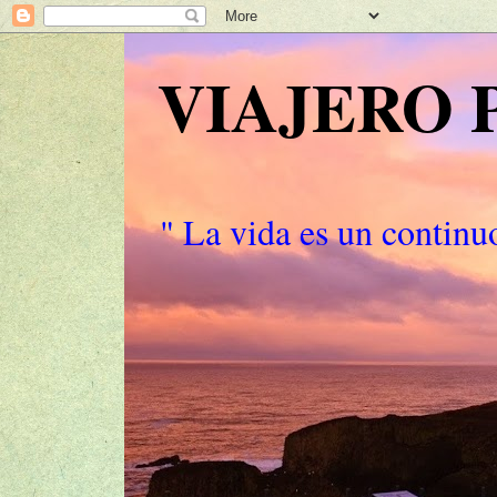
VIAJERO
" La vida es un continuo