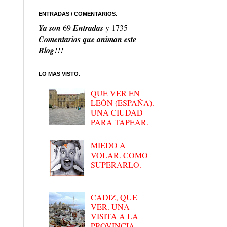
ENTRADAS / COMENTARIOS.
Ya son
69
Entradas
y
1735
Comentarios que animan este
Blog!!!
LO MAS VISTO.
QUE VER EN
LEÓN (ESPAÑA).
UNA CIUDAD
PARA TAPEAR.
MIEDO A
VOLAR. COMO
SUPERARLO.
CADIZ, QUE
VER. UNA
VISITA A LA
PROVINCIA.