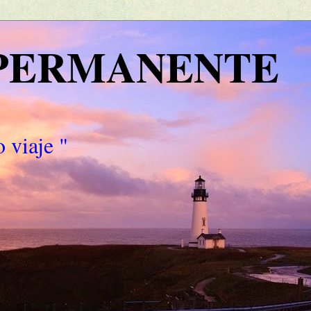
 PERMANENTE
 viaje "