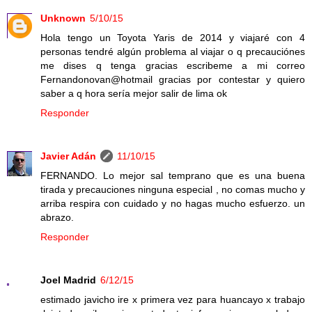
Unknown
5/10/15
Hola tengo un Toyota Yaris de 2014 y viajaré con 4
personas tendré algún problema al viajar o q precauciónes
me dises q tenga gracias escribeme a mi correo
Fernandonovan@hotmail gracias por contestar y quiero
saber a q hora sería mejor salir de lima ok
Responder
Javier Adán
11/10/15
FERNANDO. Lo mejor sal temprano que es una buena
tirada y precauciones ninguna especial , no comas mucho y
arriba respira con cuidado y no hagas mucho esfuerzo. un
abrazo.
Responder
Joel Madrid
6/12/15
estimado javicho ire x primera vez para huancayo x trabajo