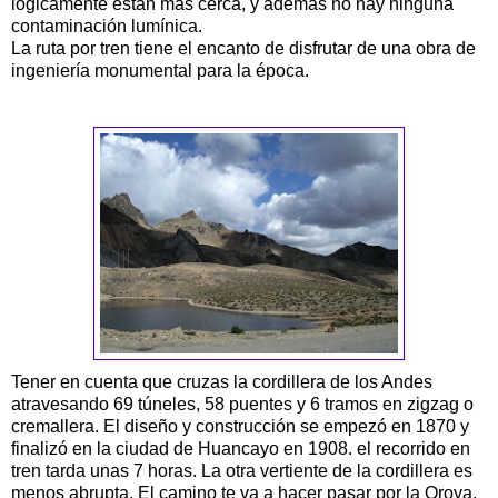
lógicamente están mas cerca, y además no hay ninguna
contaminación lumínica.
La ruta por tren tiene el encanto de disfrutar de una obra de
ingeniería monumental para la época.
Tener en cuenta que cruzas la cordillera de los Andes
atravesando 69 túneles, 58 puentes y 6 tramos en zigzag o
cremallera. El diseño y construcción se empezó en 1870 y
finalizó en la ciudad de
Huancayo
en 1908. el recorrido en
tren tarda unas 7 horas. La otra vertiente de la cordillera es
menos abrupta. El camino te va a hacer pasar por la Oroya,