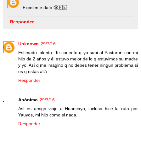
Excelente dato 🤠🇵🇪
Responder
Unknown
29/7/16
Estimado talento. Te conento q yo subi al Pastoruri con mi
hijo de 2 años y él estuvo mejor de lo q estuvimos su madre
y yo. Así q me imagino q no debes tener ningun problema si
es q estás aĺlá.
Responder
Anónimo
29/7/16
Así es amigo viaje a Huancayo, incluso hice la ruta por
Yauyos, mi hijo como si nada.
Responder