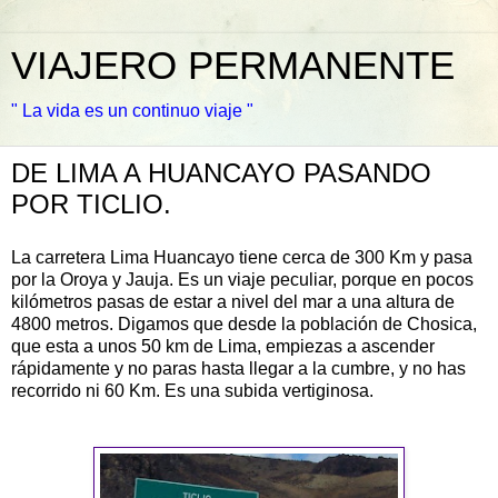
VIAJERO PERMANENTE
" La vida es un continuo viaje "
DE LIMA A HUANCAYO PASANDO
POR TICLIO.
La carretera Lima
Huancayo
tiene cerca de 300 Km y pasa
por la Oroya y Jauja. Es un viaje peculiar, porque en pocos
kilómetros pasas de estar a nivel del mar a una altura de
4800 metros. Digamos que desde la población de
Chosica
,
que esta a unos 50 km de Lima, empiezas a ascender
rápidamente y no paras hasta llegar a la cumbre, y no has
recorrido ni 60 Km. Es una subida vertiginosa.