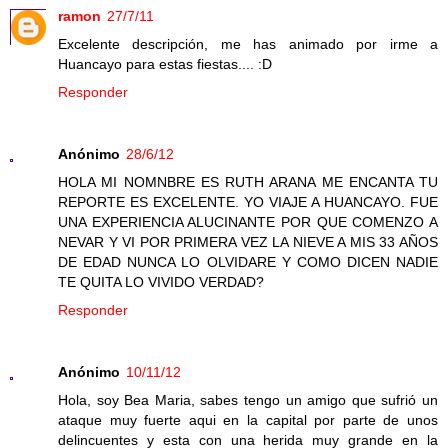
ramon
27/7/11
Excelente descripción, me has animado por irme a
Huancayo para estas fiestas.... :D
Responder
Anónimo
28/6/12
HOLA MI NOMNBRE ES RUTH ARANA ME ENCANTA TU
REPORTE ES EXCELENTE. YO VIAJE A HUANCAYO. FUE
UNA EXPERIENCIA ALUCINANTE POR QUE COMENZO A
NEVAR Y VI POR PRIMERA VEZ LA NIEVE A MIS 33 AÑOS
DE EDAD NUNCA LO OLVIDARE Y COMO DICEN NADIE
TE QUITA LO VIVIDO VERDAD?
Responder
Anónimo
10/11/12
Hola, soy Bea Maria, sabes tengo un amigo que sufrió un
ataque muy fuerte aqui en la capital por parte de unos
delincuentes y esta con una herida muy grande en la