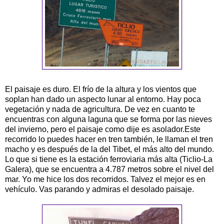
El paisaje es duro. El frío de la altura y los vientos que
soplan han dado un aspecto lunar al entorno. Hay poca
vegetación y nada de agricultura. De vez en cuanto te
encuentras con alguna laguna que se forma por las nieves
del invierno, pero el paisaje como dije es asolador.Este
recorrido lo puedes hacer en tren también, le llaman el tren
macho y es después de la del
Tibet
, el más alto del mundo.
Lo que si tiene es la estación ferroviaria más alta (
Ticlio
-La
Galera), que se encuentra a 4.787 metros sobre el nivel del
mar. Yo me hice los dos recorridos.
Talvez
el mejor es en
vehículo
. Vas parando y admiras el desolado paisaje.