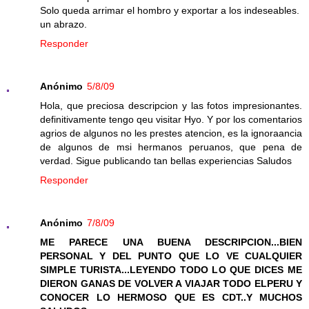
Solo queda arrimar el hombro y exportar a los indeseables.
un abrazo.
Responder
Anónimo
5/8/09
Hola, que preciosa descripcion y las fotos impresionantes.
definitivamente tengo qeu visitar Hyo. Y por los comentarios
agrios de algunos no les prestes atencion, es la ignoraancia
de algunos de msi hermanos peruanos, que pena de
verdad. Sigue publicando tan bellas experiencias Saludos
Responder
Anónimo
7/8/09
ME PARECE UNA BUENA DESCRIPCION...BIEN
PERSONAL Y DEL PUNTO QUE LO VE CUALQUIER
SIMPLE TURISTA...LEYENDO TODO LO QUE DICES ME
DIERON GANAS DE VOLVER A VIAJAR TODO ELPERU Y
CONOCER LO HERMOSO QUE ES CDT..Y MUCHOS