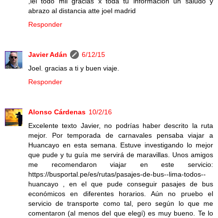
,lei todo mil gracias x toda tu informacion un saludo y
abrazo al distancia atte joel madrid
Responder
Javier Adán
6/12/15
Joel. gracias a ti y buen viaje.
Responder
Alonso Cárdenas
10/2/16
Excelente texto Javier, no podrías haber descrito la ruta
mejor. Por temporada de carnavales pensaba viajar a
Huancayo en esta semana. Estuve investigando lo mejor
que pude y tu guía me servirá de maravillas. Unos amigos
me recomendaron viajar en este servicio:
https://busportal.pe/es/rutas/pasajes-de-bus--lima-todos--
huancayo , en el que pude conseguir pasajes de bus
económicos en diferentes horarios. Aún no pruebo el
servicio de transporte como tal, pero según lo que me
comentaron (al menos del que elegí) es muy bueno. Te lo