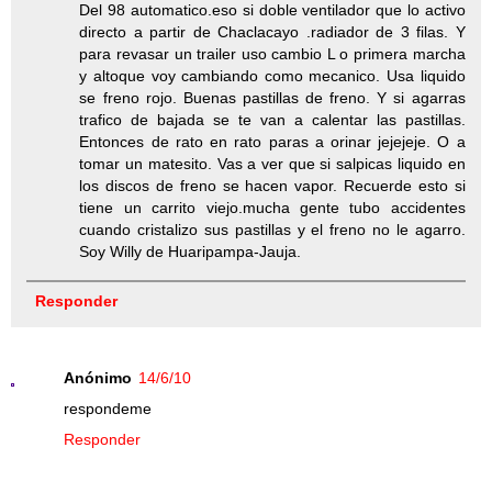
Del 98 automatico.eso si doble ventilador que lo activo
directo a partir de Chaclacayo .radiador de 3 filas. Y
para revasar un trailer uso cambio L o primera marcha
y altoque voy cambiando como mecanico. Usa liquido
se freno rojo. Buenas pastillas de freno. Y si agarras
trafico de bajada se te van a calentar las pastillas.
Entonces de rato en rato paras a orinar jejejeje. O a
tomar un matesito. Vas a ver que si salpicas liquido en
los discos de freno se hacen vapor. Recuerde esto si
tiene un carrito viejo.mucha gente tubo accidentes
cuando cristalizo sus pastillas y el freno no le agarro.
Soy Willy de Huaripampa-Jauja.
Responder
Anónimo
14/6/10
respondeme
Responder