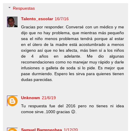
Respuestas
Talento_escolar
16/7/16
Gracias por responder. Conversé con un médico y me
dijo que no hay problema, que mientras más pequeño
sea el niño menos problemas tendrá porque al estar
en el útero de la madre está acostumbrado a menos
oxígeno así que no les afecta, más bien sí a los niños
de 4 años en adelante. Me dio algunas
recomendaciones como no manejar muy rápido y darle
infusiones o galleta de soda si lo pide. Es mejor que
pase durmiendo. Espero les sirva para quienes tienen
dudas parecidas.
Unknown
21/6/19
Tu respuesta fue del 2016 pero no tienes ni idea
comoe sirve..1000 gracias 😉.
Samuel Barrenechea
1/12/20