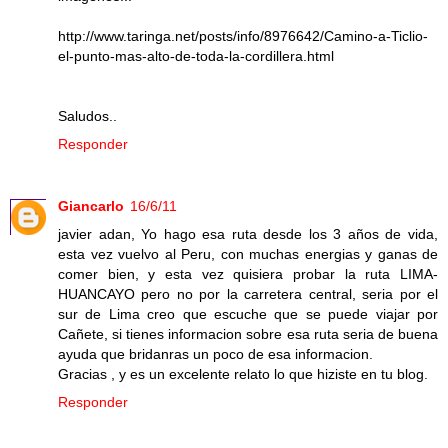
http://www.taringa.net/posts/info/8976642/Camino-a-Ticlio-
el-punto-mas-alto-de-toda-la-cordillera.html
Saludos..
Responder
Giancarlo
16/6/11
javier adan, Yo hago esa ruta desde los 3 años de vida,
esta vez vuelvo al Peru, con muchas energias y ganas de
comer bien, y esta vez quisiera probar la ruta LIMA-
HUANCAYO pero no por la carretera central, seria por el
sur de Lima creo que escuche que se puede viajar por
Cañete, si tienes informacion sobre esa ruta seria de buena
ayuda que bridanras un poco de esa informacion.
Gracias , y es un excelente relato lo que hiziste en tu blog.
Responder