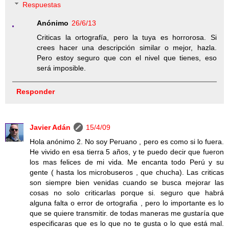
Respuestas
Anónimo
26/6/13
Criticas la ortografía, pero la tuya es horrorosa. Si
crees hacer una descripción similar o mejor, hazla.
Pero estoy seguro que con el nivel que tienes, eso
será imposible.
Responder
Javier Adán
15/4/09
Hola anónimo 2. No soy Peruano , pero es como si lo fuera.
He vivido en esa tierra 5 años, y te puedo decir que fueron
los mas felices de mi vida. Me encanta todo Perú y su
gente ( hasta los microbuseros , que chucha). Las criticas
son siempre bien venidas cuando se busca mejorar las
cosas no solo criticarlas porque si. seguro que habrá
alguna falta o error de ortografia , pero lo importante es lo
que se quiere transmitir. de todas maneras me gustaría que
especificaras que es lo que no te gusta o lo que está mal.