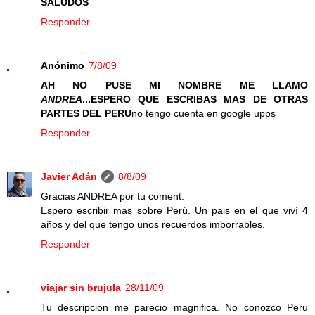
SALUDOS
Responder
Anónimo
7/8/09
AH NO PUSE MI NOMBRE ME LLAMO
ANDREA
...ESPERO QUE ESCRIBAS MAS DE OTRAS
PARTES DEL PERU
no tengo cuenta en google upps
Responder
Javier Adán
8/8/09
Gracias ANDREA por tu coment.
Espero escribir mas sobre Perú. Un pais en el que viví 4
años y del que tengo unos recuerdos imborrables.
Responder
viajar sin brujula
28/11/09
Tu descripcion me parecio magnifica. No conozco Peru