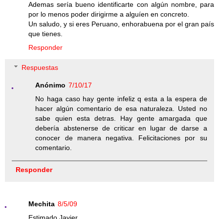
Ademas sería bueno identificarte con algún nombre, para
por lo menos poder dirigirme a alguíen en concreto.
Un saludo, y si eres Peruano, enhorabuena por el gran país
que tienes.
Responder
Respuestas
Anónimo
7/10/17
No haga caso hay gente infeliz q esta a la espera de
hacer algún comentario de esa naturaleza. Usted no
sabe quien esta detras. Hay gente amargada que
debería abstenerse de criticar en lugar de darse a
conocer de manera negativa. Felicitaciones por su
comentario.
Responder
Mechita
8/5/09
Estimado Javier