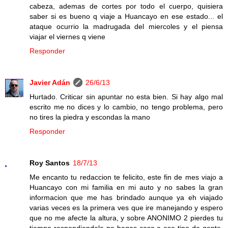
cabeza, ademas de cortes por todo el cuerpo, quisiera
saber si es bueno q viaje a Huancayo en ese estado... el
ataque ocurrio la madrugada del miercoles y el piensa
viajar el viernes q viene
Responder
Javier Adán
26/6/13
Hurtado. Criticar sin apuntar no esta bien. Si hay algo mal
escrito me no dices y lo cambio, no tengo problema, pero
no tires la piedra y escondas la mano
Responder
Roy Santos
18/7/13
Me encanto tu redaccion te felicito, este fin de mes viajo a
Huancayo con mi familia en mi auto y no sabes la gran
informacion que me has brindado aunque ya eh viajado
varias veces es la primera ves que ire manejando y espero
que no me afecte la altura, y sobre ANONIMO 2 pierdes tu
tiempo respondiendole no hagas caso a ese tipo de gente,