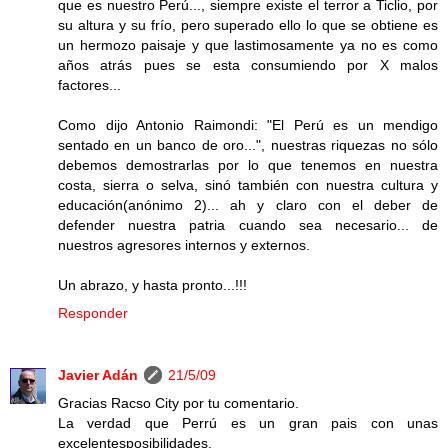
que es nuestro Perú..., siempre existe el terror a Ticlio, por
su altura y su frío, pero superado ello lo que se obtiene es
un hermozo paisaje y que lastimosamente ya no es como
años atrás pues se esta consumiendo por X malos
factores...
Como dijo Antonio Raimondi: "El Perú es un mendigo
sentado en un banco de oro...", nuestras riquezas no sólo
debemos demostrarlas por lo que tenemos en nuestra
costa, sierra o selva, sinó también con nuestra cultura y
educación(anónimo 2)... ah y claro con el deber de
defender nuestra patria cuando sea necesario... de
nuestros agresores internos y externos.
Un abrazo, y hasta pronto...!!!
Responder
Javier Adán
21/5/09
Gracias Racso City por tu comentario.
La verdad que Perrú es un gran pais con unas
excelentesposibilidades.