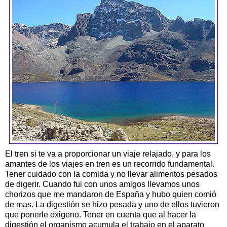
El tren si te va a proporcionar un viaje relajado, y para los
amantes de los viajes en tren es un recorrido fundamental.
Tener cuidado con la comida y no llevar alimentos pesados
de digerir. Cuando fui con unos amigos llevamos unos
chorizos que me mandaron de España y hubo quien comió
de mas. La digestión se hizo pesada y uno de ellos tuvieron
que ponerle oxigeno. Tener en cuenta que al hacer la
digestión el organismo acumula el trabajo en el aparato