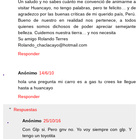
Un saludo y no sabes cuánto me convenció de animarme a
visitar Huancayo, no tengo palabras, pero te felicito… y de
agradezco por las buenas críticas de mi querido país, Perú.
Bueno de nuestro en realidad nos pertenece, a todos
quienes somos dichosos de poder apreciar semejante
belleza. Cuidemos nuestra tierra… y nos necesita
Su amigo Rolando Terres
Rolando_chaclacayo@hotmail.com
Responder
Anónimo
14/6/10
hola una pregunta mi carro es a gas tu crees ke llegue
hasta a huancayo
Responder
Respuestas
Anónimo
25/10/16
Con Glp si. Pero gnv no. Yo voy siempre con glp. Y
tengo un toyotita