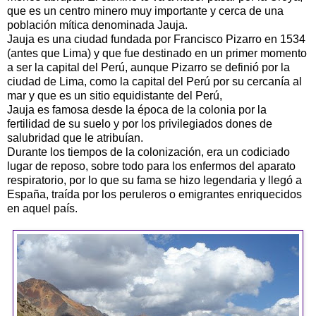
que es un centro minero muy importante y cerca de una
población mítica denominada Jauja.
Jauja es una ciudad fundada por Francisco
Pizarro
en 1534
(antes que Lima) y que fue destinado en un primer momento
a ser la capital del
Perú
, aunque
Pizarro
se definió por la
ciudad de Lima, como la capital del
Perú
por su cercanía al
mar y que es un sitio equidistante del Perú,
Jauja es famosa desde la época de la colonia por la
fertilidad de su suelo y por los privilegiados dones de
salubridad que le atribuían.
Durante los tiempos de la colonización, era un codiciado
lugar de reposo, sobre todo para los enfermos del aparato
respiratorio, por lo que su fama se hizo legendaria y llegó a
España, traída por los
peruleros
o emigrantes enriquecidos
en aquel país.