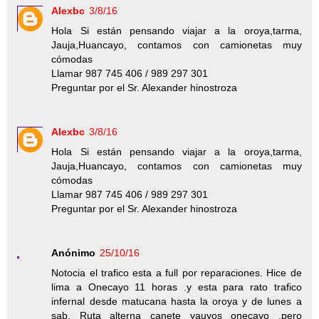
Alexbc
3/8/16
Hola Si están pensando viajar a la oroya,tarma,
Jauja,Huancayo, contamos con camionetas muy
cómodas
Llamar 987 745 406 / 989 297 301
Preguntar por el Sr. Alexander hinostroza
Alexbc
3/8/16
Hola Si están pensando viajar a la oroya,tarma,
Jauja,Huancayo, contamos con camionetas muy
cómodas
Llamar 987 745 406 / 989 297 301
Preguntar por el Sr. Alexander hinostroza
Anónimo
25/10/16
Notocia el trafico esta a full por reparaciones. Hice de
lima a Onecayo 11 horas .y esta para rato trafico
infernal desde matucana hasta la oroya y de lunes a
sab. Ruta alterna canete yauyos onecayo .pero