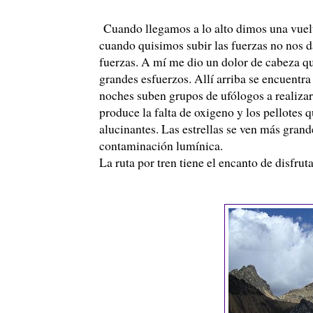
Cuando llegamos a lo alto dimos una vuelt
cuando quisimos subir las fuerzas no nos d
fuerzas. A mí me dio un dolor de cabeza q
grandes esfuerzos. Allí arriba se encuentra
noches suben grupos de
ufólogos
a realiza
produce la falta de oxigeno y los pellotes
alucinantes. Las estrellas se ven más gran
contaminación lumínica.
La ruta por tren tiene el encanto de disfru