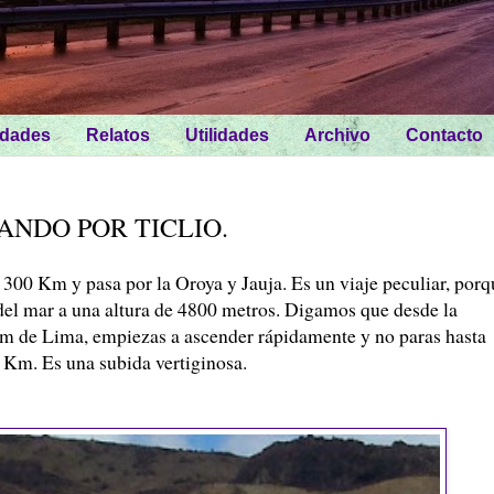
idades
Relatos
Utilidades
Archivo
Contacto
ANDO POR TICLIO.
 300 Km y pasa por la Oroya y Jauja. Es un viaje peculiar, porq
 del mar a una altura de 4800 metros. Digamos que desde la
 km de Lima, empiezas a ascender rápidamente y no paras hasta
0 Km. Es una subida vertiginosa.