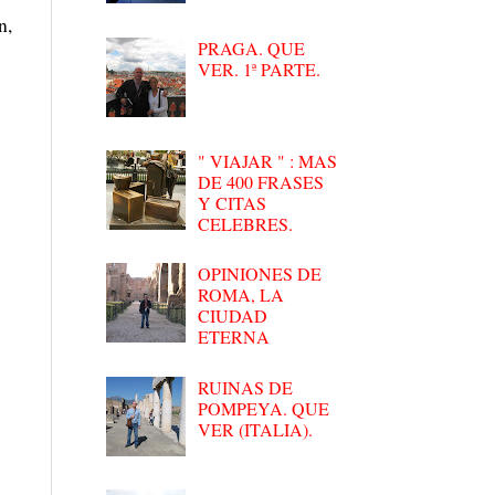
n,
PRAGA. QUE
VER. 1ª PARTE.
" VIAJAR " : MAS
DE 400 FRASES
Y CITAS
CELEBRES.
OPINIONES DE
ROMA, LA
CIUDAD
ETERNA
RUINAS DE
POMPEYA. QUE
VER (ITALIA).