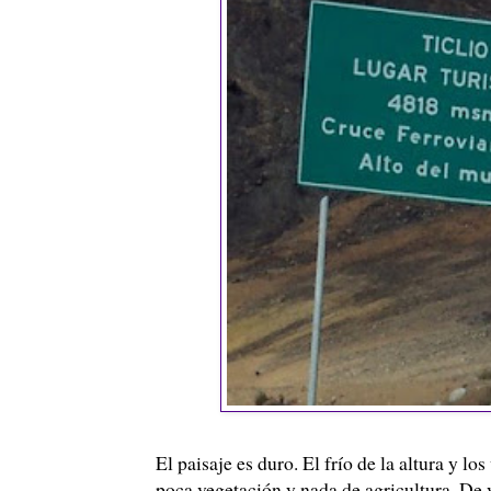
El paisaje es duro. El frío de la altura y l
poca vegetación y nada de agricultura. De 