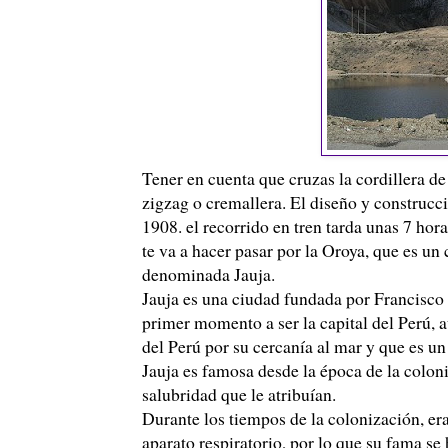
Tener en cuenta que cruzas la cordillera d
zigzag o cremallera. El diseño y construcc
1908. el recorrido en tren tarda unas 7 hora
te va a hacer pasar por la Oroya, que es u
denominada Jauja.
Jauja es una ciudad fundada por Francisco
primer momento a ser la capital del
Perú
, 
del
Perú
por su cercanía al mar y que es un 
Jauja es famosa desde la época de la colonia
salubridad que le atribuían.
Durante los tiempos de la colonización, er
aparato respiratorio, por lo que su fama se