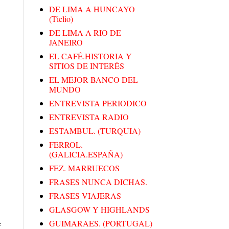
DE LIMA A HUNCAYO
(Ticlio)
DE LIMA A RIO DE
JANEIRO
EL CAFÉ.HISTORIA Y
SITIOS DE INTERÉS
EL MEJOR BANCO DEL
MUNDO
ENTREVISTA PERIODICO
ENTREVISTA RADIO
ESTAMBUL. (TURQUIA)
FERROL.
(GALICIA.ESPAÑA)
FEZ. MARRUECOS
FRASES NUNCA DICHAS.
FRASES VIAJERAS
GLASGOW Y HIGHLANDS
e
GUIMARAES. (PORTUGAL)