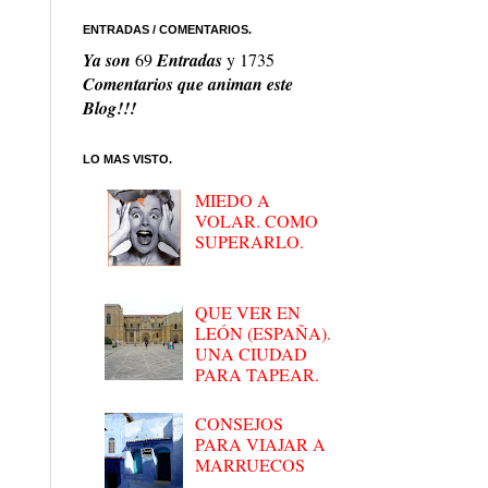
ENTRADAS / COMENTARIOS.
Ya son
69
Entradas
y
1735
Comentarios que animan este
Blog!!!
LO MAS VISTO.
MIEDO A
VOLAR. COMO
SUPERARLO.
QUE VER EN
LEÓN (ESPAÑA).
UNA CIUDAD
PARA TAPEAR.
CONSEJOS
PARA VIAJAR A
MARRUECOS