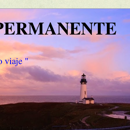
 PERMANENTE
 viaje "