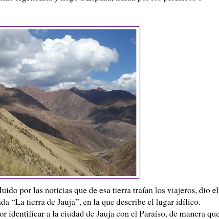
uido por las noticias que de esa tierra traían los viajeros, dio el
a “La tierra de Jauja”, en la que describe el lugar idílico.
or identificar a la ciudad de Jauja con el Paraíso, de manera qu