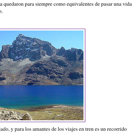
auja quedaron para siempre como equivalentes de pasar una vida
o.
ajado, y para los amantes de los viajes en tren es un recorrido