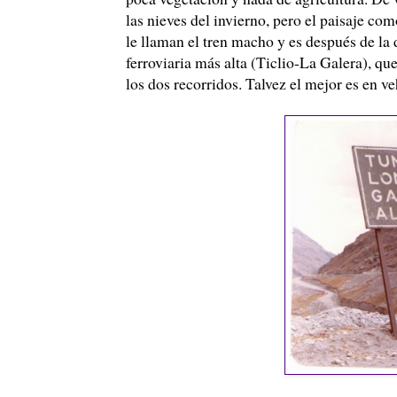
las nieves del invierno, pero el paisaje com
le llaman el tren macho y es después de la
ferroviaria más alta (
Ticlio
-La Galera), que
los dos recorridos.
Talvez
el mejor es en
ve