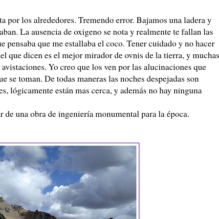
a por los alrededores. Tremendo error. Bajamos una ladera y
aban. La ausencia de oxigeno se nota y realmente te fallan las
ue pensaba que me estallaba el coco. Tener cuidado y no hacer
 el que dicen es el mejor mirador de
ovnis
de la tierra, y mucha
r
avistaciones
. Yo creo que los ven por las alucinaciones que
 que se toman. De todas maneras las noches despejadas son
des, lógicamente están mas cerca, y además no hay ninguna
tar de una obra de ingeniería monumental para la época.