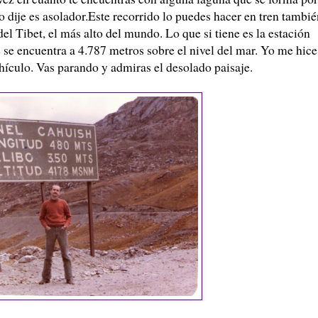
o dije es asolador.Este recorrido lo puedes hacer en tren tambié
 del
Tibet
, el más alto del mundo. Lo que si tiene es la estación
 se encuentra a 4.787 metros sobre el nivel del mar. Yo me hice
hículo
. Vas parando y admiras el desolado paisaje.