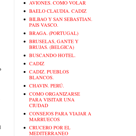
AVIONES. COMO VOLAR
BAELO CLAUDIA. CADIZ
BILBAO Y SAN SEBASTIAN.
PAIS VASCO.
BRAGA. (PORTUGAL)
BRUSELAS, GANTE Y
BRUJAS. (BELGICA)
BUSCANDO HOTEL.
CADIZ
o
CADIZ. PUEBLOS
BLANCOS.
CHAVIN. PERÚ.
COMO ORGANIZARSE
l
PARA VISITAR UNA
CIUDAD
CONSEJOS PARA VIAJAR A
MARRUECOS
l
CRUCERO POR EL
MEDITERRANEO