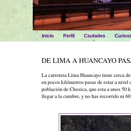
Inicio
Perfil
Ciudades
Curios
DE LIMA A HUANCAYO PAS
La carretera Lima
Huancayo
tiene cerca de
en pocos kilómetros pasas de estar a nivel
población de
Chosica
, que esta a unos 50
llegar a la cumbre, y no has recorrido ni 6