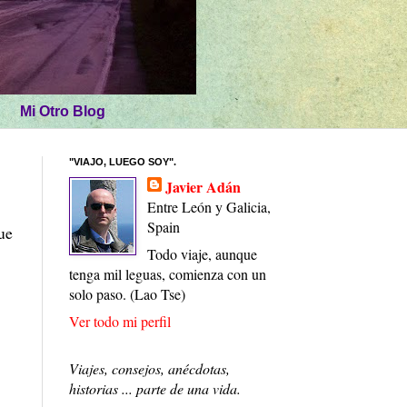
Mi Otro Blog
"VIAJO, LUEGO SOY".
Javier Adán
Entre León y Galicia,
Spain
ue
Todo viaje, aunque
tenga mil leguas, comienza con un
solo paso. (Lao Tse)
Ver todo mi perfil
Viajes, consejos, anécdotas,
historias ... parte de una vida.