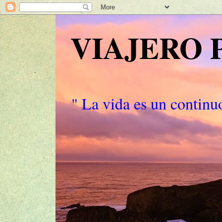
VIAJERO
" La vida es un continuo