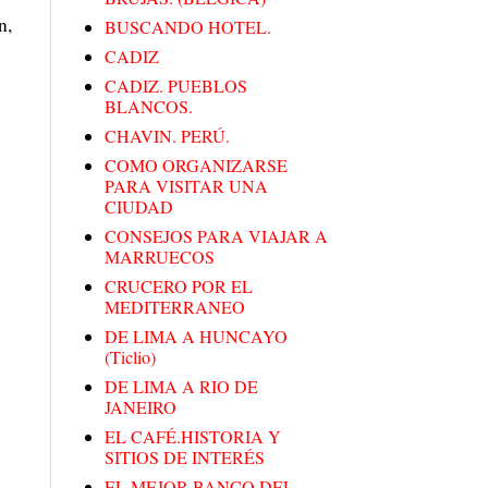
n,
BUSCANDO HOTEL.
CADIZ
CADIZ. PUEBLOS
BLANCOS.
CHAVIN. PERÚ.
COMO ORGANIZARSE
PARA VISITAR UNA
CIUDAD
CONSEJOS PARA VIAJAR A
MARRUECOS
CRUCERO POR EL
MEDITERRANEO
DE LIMA A HUNCAYO
(Ticlio)
DE LIMA A RIO DE
JANEIRO
EL CAFÉ.HISTORIA Y
SITIOS DE INTERÉS
EL MEJOR BANCO DEL