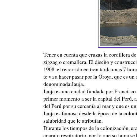
Tener en cuenta que cruzas la cordillera d
zigzag o cremallera. El diseño y construcc
1908. el recorrido en tren tarda unas 7 hora
te va a hacer pasar por la Oroya, que es u
denominada Jauja.
Jauja es una ciudad fundada por Francisco
primer momento a ser la capital del
Perú
, 
del
Perú
por su cercanía al mar y que es un 
Jauja es famosa desde la época de la colonia
salubridad que le atribuían.
Durante los tiempos de la colonización, er
aparato respiratorio, por lo que su fama se