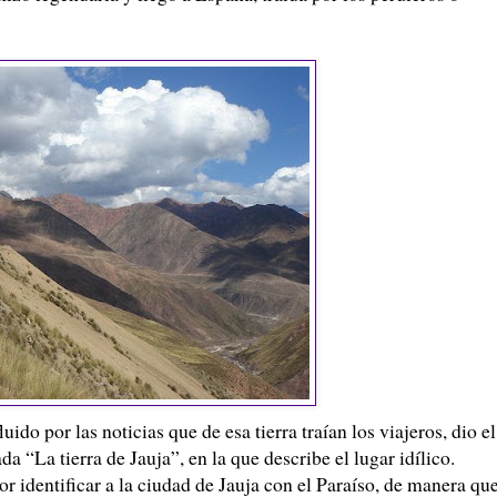
uido por las noticias que de esa tierra traían los viajeros, dio el
a “La tierra de Jauja”, en la que describe el lugar idílico.
or identificar a la ciudad de Jauja con el Paraíso, de manera qu