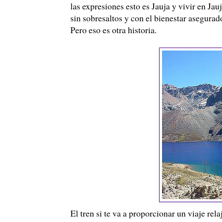
las expresiones esto es Jauja y vivir en J
sin sobresaltos y con el bienestar asegurad
Pero eso es otra historia.
El tren si te va a proporcionar un viaje rel