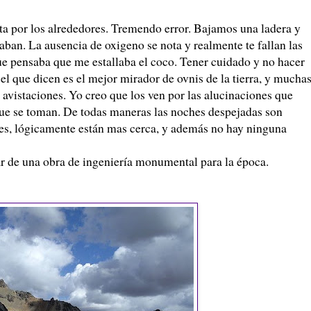
a por los alrededores. Tremendo error. Bajamos una ladera y
aban. La ausencia de oxigeno se nota y realmente te fallan las
ue pensaba que me estallaba el coco. Tener cuidado y no hacer
 el que dicen es el mejor mirador de
ovnis
de la tierra, y mucha
r
avistaciones
. Yo creo que los ven por las alucinaciones que
 que se toman. De todas maneras las noches despejadas son
des, lógicamente están mas cerca, y además no hay ninguna
tar de una obra de ingeniería monumental para la época.