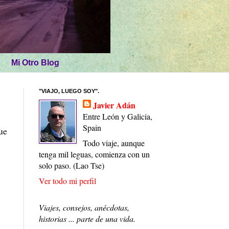
Mi Otro Blog
"VIAJO, LUEGO SOY".
Javier Adán
Entre León y Galicia,
Spain
ue
Todo viaje, aunque
tenga mil leguas, comienza con un
solo paso. (Lao Tse)
Ver todo mi perfil
Viajes, consejos, anécdotas,
historias ... parte de una vida.