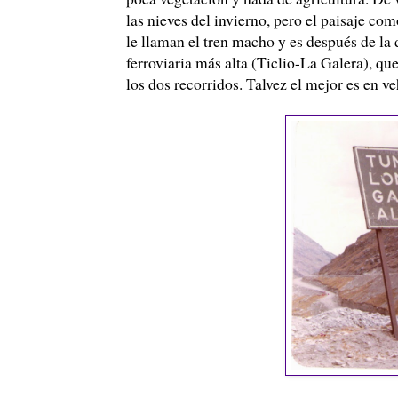
las nieves del invierno, pero el paisaje com
le llaman el tren macho y es después de la
ferroviaria más alta (
Ticlio
-La Galera), que
los dos recorridos.
Talvez
el mejor es en
ve