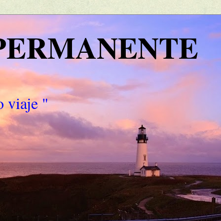
 PERMANENTE
 viaje "