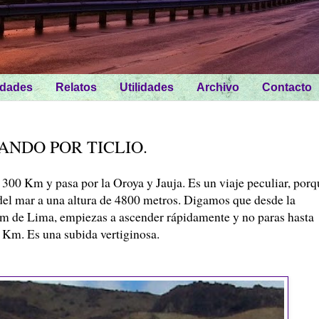
idades
Relatos
Utilidades
Archivo
Contacto
ANDO POR TICLIO.
 300 Km y pasa por la Oroya y Jauja. Es un viaje peculiar, porq
 del mar a una altura de 4800 metros. Digamos que desde la
 km de Lima, empiezas a ascender rápidamente y no paras hasta
0 Km. Es una subida vertiginosa.