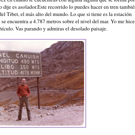
o dije es asolador.Este recorrido lo puedes hacer en tren tambié
 del
Tibet
, el más alto del mundo. Lo que si tiene es la estación
 se encuentra a 4.787 metros sobre el nivel del mar. Yo me hice
hículo
. Vas parando y admiras el desolado paisaje.