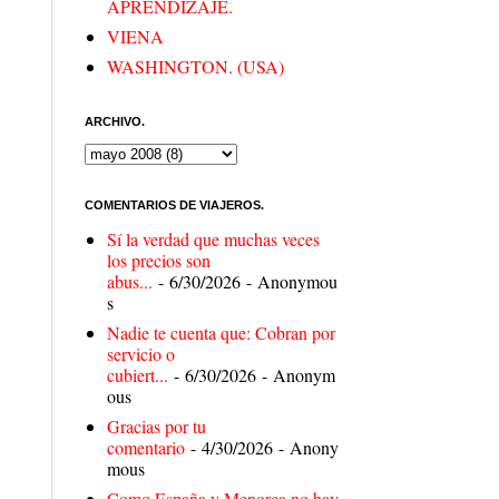
APRENDIZAJE.
VIENA
WASHINGTON. (USA)
ARCHIVO.
COMENTARIOS DE VIAJEROS.
Sí la verdad que muchas veces
los precios son
abus...
- 6/30/2026
- Anonymou
s
Nadie te cuenta que: Cobran por
servicio o
cubiert...
- 6/30/2026
- Anonym
ous
Gracias por tu
comentario
- 4/30/2026
- Anony
mous
Como España y Menorca no hay