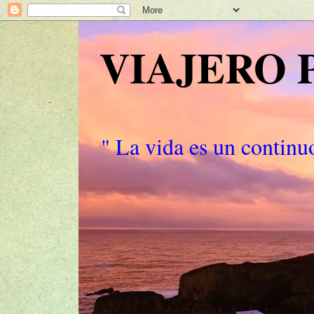
VIAJERO
" La vida es un continuo