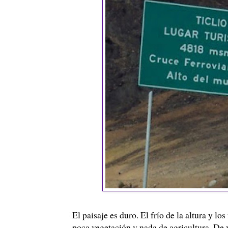
El paisaje es duro. El frío de la altura y l
poca vegetación y nada de agricultura. De 