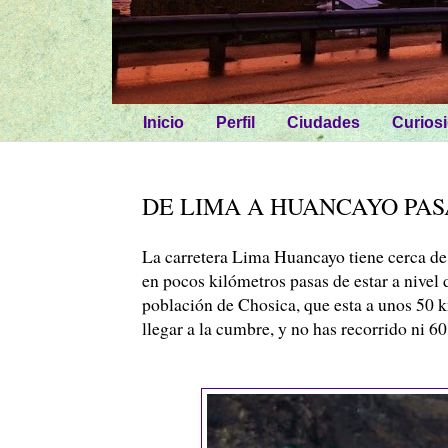
Inicio
Perfil
Ciudades
Curios
DE LIMA A HUANCAYO PAS
La carretera Lima
Huancayo
tiene cerca de
en pocos kilómetros pasas de estar a nivel
población de
Chosica
, que esta a unos 50
llegar a la cumbre, y no has recorrido ni 6