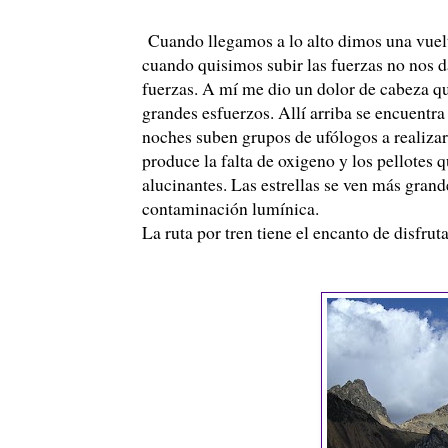
Cuando llegamos a lo alto dimos una vuelt
cuando quisimos subir las fuerzas no nos d
fuerzas. A mí me dio un dolor de cabeza q
grandes esfuerzos. Allí arriba se encuentra
noches suben grupos de
ufólogos
a realiza
produce la falta de oxigeno y los pellotes
alucinantes. Las estrellas se ven más gran
contaminación lumínica.
La ruta por tren tiene el encanto de disfru