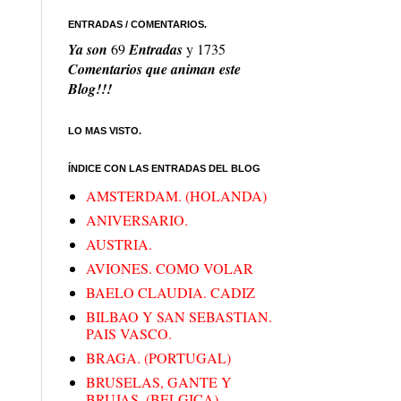
ENTRADAS / COMENTARIOS.
Ya son
69
Entradas
y
1735
Comentarios que animan este
Blog!!!
LO MAS VISTO.
ÍNDICE CON LAS ENTRADAS DEL BLOG
AMSTERDAM. (HOLANDA)
ANIVERSARIO.
AUSTRIA.
AVIONES. COMO VOLAR
BAELO CLAUDIA. CADIZ
BILBAO Y SAN SEBASTIAN.
PAIS VASCO.
BRAGA. (PORTUGAL)
BRUSELAS, GANTE Y
BRUJAS. (BELGICA)