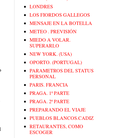
LONDRES
LOS FIORDOS GALLEGOS
MENSAJE EN LA BOTELLA
METEO . PREVISIÓN
MIEDO A VOLAR.
SUPERARLO
NEW YORK. (USA)
OPORTO. (PORTUGAL)
o
PARAMETROS DEL STATUS
PERSONAL
PARIS. FRANCIA
PRAGA. 1ª PARTE
l
PRAGA. 2ª PARTE
PREPARANDO EL VIAJE
PUEBLOS BLANCOS.CADIZ
RETAURANTES, COMO
l
ESCOGER